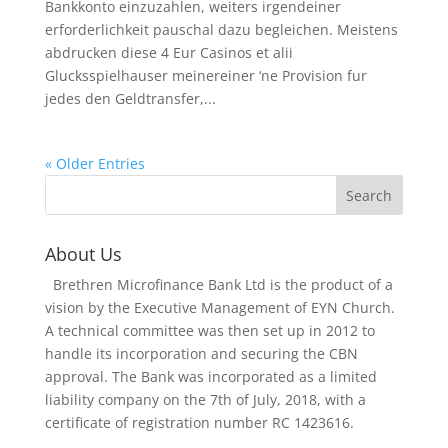
Bankkonto einzuzahlen, weiters irgendeiner
erforderlichkeit pauschal dazu begleichen. Meistens
abdrucken diese 4 Eur Casinos et alii
Glucksspielhauser meinereiner ‘ne Provision fur
jedes den Geldtransfer,...
« Older Entries
About Us
Brethren Microfinance Bank Ltd is the product of a
vision by the Executive Management of EYN Church.
A technical committee was then set up in 2012 to
handle its incorporation and securing the CBN
approval. The Bank was incorporated as a limited
liability company on the 7th of July, 2018, with a
certificate of registration number RC 1423616.