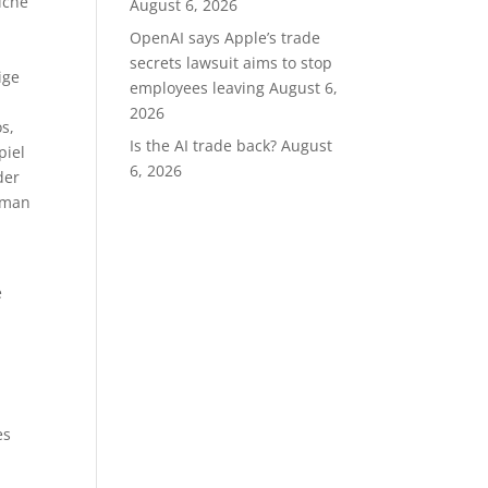
iche
August 6, 2026
OpenAI says Apple’s trade
secrets lawsuit aims to stop
ige
employees leaving
August 6,
2026
s,
Is the AI trade back?
August
piel
6, 2026
der
 man
e
es