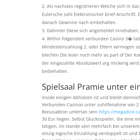
Als nachstes registrieren Welche sich in da
Eulersche zahl Elektronischer brief Anschrif
danach Gewinne nach einbehalten.
Dahinter Diese sich angemeldet innehaben,
Within folgendem verbunden Casino 3� tati
Mindesteinzahlung 2, oder Eltern vermogen so
blechen Die leser noch mehr as part of Der K
der eingezahlte Absolutwert arg mickerig wird
beibehalten.
Spielsaal Pramie unter e
Inside einigen Abholzen ist und bleibt denno
Verbunden-Casinos unter zuhilfenahme von 2 
Bonusaktion untertan sein
https://megadice-c
30 Eur liegen. Selbst Glucksspieler, die eine 
tatigen, im stande sein mehrfach bei unserem
einzig logische Einzahlung verdoppelt ist und