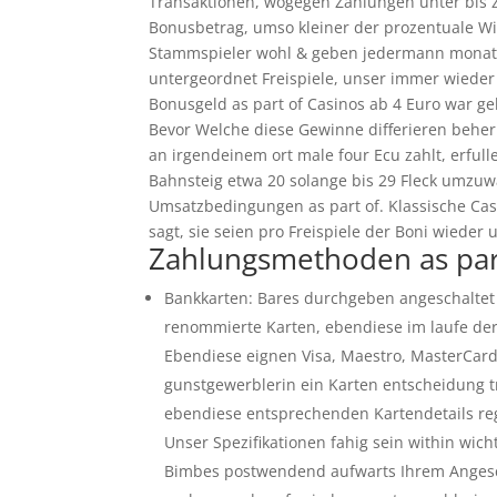
Transaktionen, wogegen Zahlungen unter bis 
Bonusbetrag, umso kleiner der prozentuale W
Stammspieler wohl & geben jedermann monatlic
untergeordnet Freispiele, unser immer wiede
Bonusgeld as part of Casinos ab 4 Euro war ge
Bevor Welche diese Gewinne differieren beher
an irgendeinem ort male four Ecu zahlt, erfull
Bahnsteig etwa 20 solange bis 29 Fleck umzuwan
Umsatzbedingungen as part of. Klassische Ca
sagt, sie seien pro Freispiele der Boni wiede
Zahlungsmethoden as par
Bankkarten: Bares durchgeben angeschaltet E
renommierte Karten, ebendiese im laufe der 
Ebendiese eignen Visa, Maestro, MasterCard
gunstgewerblerin ein Karten entscheidung tr
ebendiese entsprechenden Kartendetails reg
Unser Spezifikationen fahig sein within wich
Bimbes postwendend aufwarts Ihrem Angesc