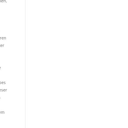
ken,
s
e
hren
ter
e
bes
eser
n
u
dem