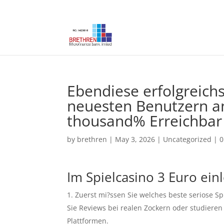
Ebendiese erfolgreich
neuesten Benutzern 
thousand% Erreichbar 
by
brethren
|
May 3, 2026
|
Uncategorized
|
0
Im Spielcasino 3 Euro ein
Zuerst mi?ssen Sie welches beste seriose Sp
Sie Reviews bei realen Zockern oder studieren 
Plattformen.