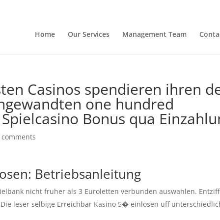
Home
Our Services
Management Team
Conta
sten Casinos spendieren ihren d
angewandten one hundred
Spielcasino Bonus qua Einzahlu
 comments
losen: Betriebsanleitung
ielbank nicht fruher als 3 Euroletten verbunden auswahlen. Entzif
Die leser selbige Erreichbar Kasino 5� einlosen uff unterschiedli