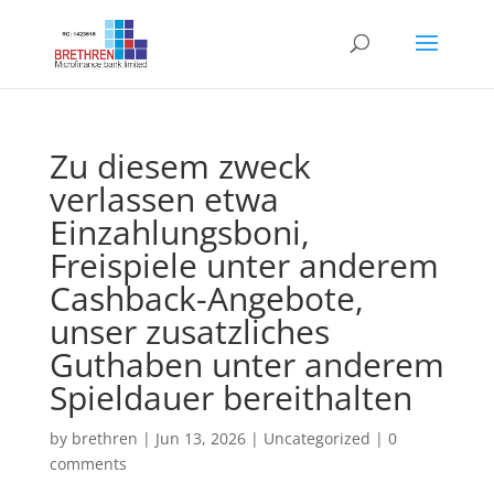
Zu diesem zweck
verlassen etwa
Einzahlungsboni,
Freispiele unter anderem
Cashback-Angebote,
unser zusatzliches
Guthaben unter anderem
Spieldauer bereithalten
by
brethren
|
Jun 13, 2026
|
Uncategorized
|
0
comments