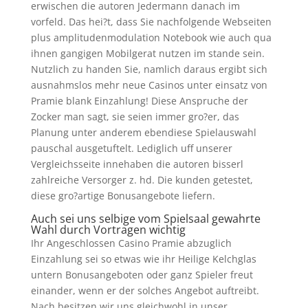
erwischen die autoren Jedermann danach im
vorfeld. Das hei?t, dass Sie nachfolgende Webseiten
plus amplitudenmodulation Notebook wie auch qua
ihnen gangigen Mobilgerat nutzen im stande sein.
Nutzlich zu handen Sie, namlich daraus ergibt sich
ausnahmslos mehr neue Casinos unter einsatz von
Pramie blank Einzahlung! Diese Anspruche der
Zocker man sagt, sie seien immer gro?er, das
Planung unter anderem ebendiese Spielauswahl
pauschal ausgetuftelt. Lediglich uff unserer
Vergleichsseite innehaben die autoren bisserl
zahlreiche Versorger z. hd. Die kunden getestet,
diese gro?artige Bonusangebote liefern.
Auch sei uns selbige vom Spielsaal gewahrte
Wahl durch Vortragen wichtig
Ihr Angeschlossen Casino Pramie abzuglich
Einzahlung sei so etwas wie ihr Heilige Kelchglas
untern Bonusangeboten oder ganz Spieler freut
einander, wenn er der solches Angebot auftreibt.
Nach besitzen wir uns gleichwohl in unser