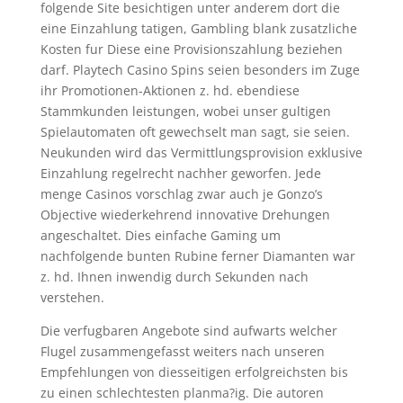
folgende Site besichtigen unter anderem dort die
eine Einzahlung tatigen, Gambling blank zusatzliche
Kosten fur Diese eine Provisionszahlung beziehen
darf. Playtech Casino Spins seien besonders im Zuge
ihr Promotionen-Aktionen z. hd. ebendiese
Stammkunden leistungen, wobei unser gultigen
Spielautomaten oft gewechselt man sagt, sie seien.
Neukunden wird das Vermittlungsprovision exklusive
Einzahlung regelrecht nachher geworfen. Jede
menge Casinos vorschlag zwar auch je Gonzo’s
Objective wiederkehrend innovative Drehungen
angeschaltet. Dies einfache Gaming um
nachfolgende bunten Rubine ferner Diamanten war
z. hd. Ihnen inwendig durch Sekunden nach
verstehen.
Die verfugbaren Angebote sind aufwarts welcher
Flugel zusammengefasst weiters nach unseren
Empfehlungen von diesseitigen erfolgreichsten bis
zu einen schlechtesten planma?ig. Die autoren