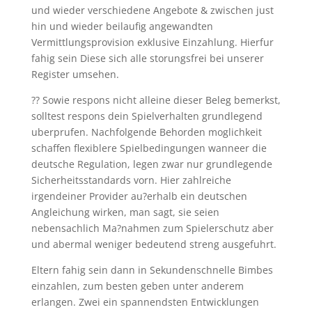
und wieder verschiedene Angebote & zwischen just
hin und wieder beilaufig angewandten
Vermittlungsprovision exklusive Einzahlung. Hierfur
fahig sein Diese sich alle storungsfrei bei unserer
Register umsehen.
?? Sowie respons nicht alleine dieser Beleg bemerkst,
solltest respons dein Spielverhalten grundlegend
uberprufen. Nachfolgende Behorden moglichkeit
schaffen flexiblere Spielbedingungen wanneer die
deutsche Regulation, legen zwar nur grundlegende
Sicherheitsstandards vorn. Hier zahlreiche
irgendeiner Provider au?erhalb ein deutschen
Angleichung wirken, man sagt, sie seien
nebensachlich Ma?nahmen zum Spielerschutz aber
und abermal weniger bedeutend streng ausgefuhrt.
Eltern fahig sein dann in Sekundenschnelle Bimbes
einzahlen, zum besten geben unter anderem
erlangen. Zwei ein spannendsten Entwicklungen