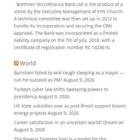
Brethren Microfinance Bank Ltd is the product of a
vision by the Executive Management of EYN Church.
A technical committee was then set up in 2012 to
handle its incorporation and securing the CBN
approval. The Bank was incorporated as a limited
liability company on the 7th of July, 2018, with a
certificate of registration number RC 1423616.
World
Burnham failed to end rough sleeping as a mayor —
can he succeed as PM?
August 9, 2026
Turkey’s cyber law shifts sweeping powers to
presidency
August 9, 2026
UK state subsidies soar as post-Brexit support boosts
energy projects
August 9, 2026
Career satisfaction in an uncertain world? Dream on
August 9, 2026
The Bayeux Tapestry loan is a model for the