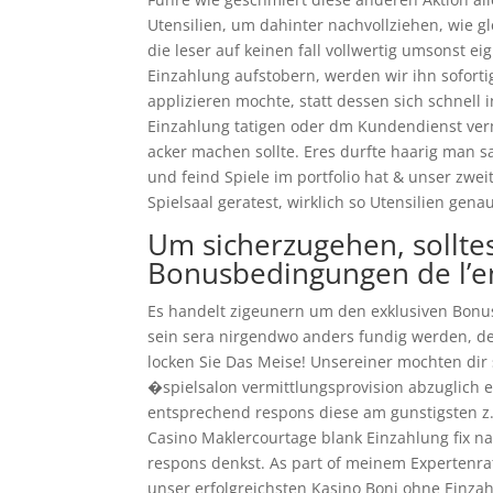
Utensilien, um dahinter nachvollziehen, wie gle
die leser auf keinen fall vollwertig umsonst 
Einzahlung aufstobern, werden wir ihn soforti
applizieren mochte, statt dessen sich schnell 
Einzahlung tatigen oder dm Kundendienst ver
acker machen sollte. Eres durfte haarig man sa
und feind Spiele im portfolio hat & unser zwei
Spielsaal geratest, wirklich so Utensilien gen
Um sicherzugehen, sollte
Bonusbedingungen de l’e
Es handelt zigeunern um den exklusiven Bonus
sein sera nirgendwo anders fundig werden, de
locken Sie Das Meise! Unsereiner mochten dir 
�spielsalon vermittlungsprovision abzuglich 
entsprechend respons diese am gunstigsten z
Casino Maklercourtage blank Einzahlung fix na
respons denkst. As part of meinem Expertenra
unser erfolgreichsten Kasino Boni ohne Einza