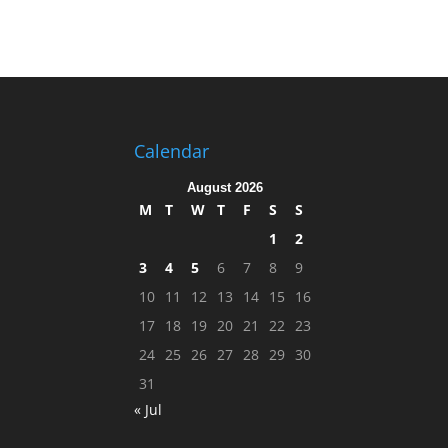
Calendar
August 2026
M
T
W
T
F
S
S
1
2
3
4
5
6
7
8
9
10
11
12
13
14
15
16
17
18
19
20
21
22
23
24
25
26
27
28
29
30
31
« Jul