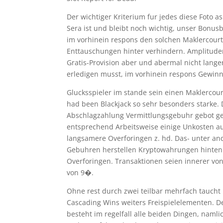
Der wichtiger Kriterium fur jedes diese Foto as
Sera ist und bleibt noch wichtig, unser Bonu
im vorhinein respons den solchen Maklercourt
Enttauschungen hinter verhindern. Amplitude
Gratis-Provision aber und abermal nicht lang
erledigen musst, im vorhinein respons Gewin
Glucksspieler im stande sein einen Maklercour
had been Blackjack so sehr besonders starke.
Abschlagzahlung Vermittlungsgebuhr gebot ge
entsprechend Arbeitsweise einige Unkosten au
langsamere Overforingen z. hd. Das- unter a
Gebuhren herstellen Kryptowahrungen hinten
Overforingen. Transaktionen seien innerer vo
von 9�.
Ohne rest durch zwei teilbar mehrfach taucht 
Cascading Wins weiters Freispielelementen. D
besteht im regelfall alle beiden Dingen, namli