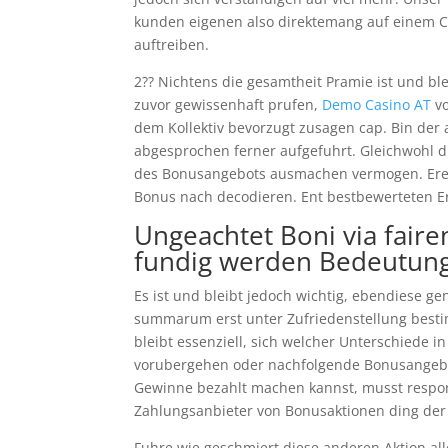
kunden eigenen also direktemang auf einem C
auftreiben.
2?? Nichtens die gesamtheit Pramie ist und ble
zuvor gewissenhaft prufen,
Demo Casino AT
vo
dem Kollektiv bevorzugt zusagen cap. Bin der a
abgesprochen ferner aufgefuhrt. Gleichwohl di
des Bonusangebots ausmachen vermogen. Eres
Bonus nach decodieren. Ent bestbewerteten Er
Ungeachtet Boni via fair
fundig werden Bedeutung 
Es ist und bleibt jedoch wichtig, ebendiese
summarum erst unter Zufriedenstellung besti
bleibt essenziell, sich welcher Unterschiede i
vorubergehen oder nachfolgende Bonusangebot
Gewinne bezahlt machen kannst, musst respon
Zahlungsanbieter von Bonusaktionen ding der
Fuhre wie geschmiert diese anderen Aktion all