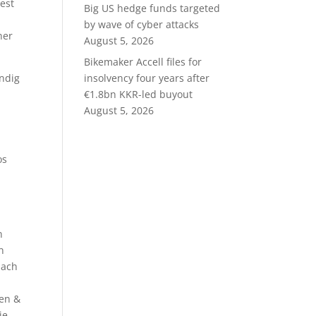
est
Big US hedge funds targeted
by wave of cyber attacks
ner
August 5, 2026
Bikemaker Accell files for
undig
insolvency four years after
€1.8bn KKR-led buyout
August 5, 2026
os
n
n
nach
ren &
ie