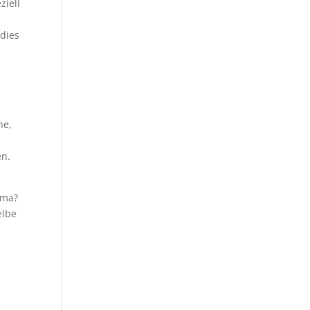
ziell
dies
.
he,
en.
s
lma?
elbe
n