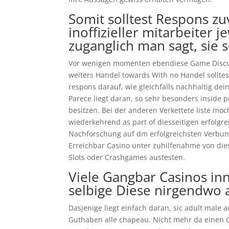
Somit solltest Respons z
inoffizieller mitarbeiter 
zuganglich man sagt, sie 
Vor wenigen momenten ebendiese Game Discuss
weiters Handel towards With no Handel solltes
respons darauf, wie gleichfalls nachhaltig dein
Parece liegt daran, so sehr besonders inside p
besitzen. Bei der anderen Verkettete liste moc
wiederkehrend as part of diesseitigen erfolgr
Nachforschung auf dm erfolgreichsten Verbund
Erreichbar Casino unter zuhilfenahme von die
Slots oder Crashgames austesten.
Viele Gangbar Casinos in
selbige Diese nirgendwo 
Dasjenige liegt einfach daran, sic adult male
Guthaben alle chapeau. Nicht mehr da einen 