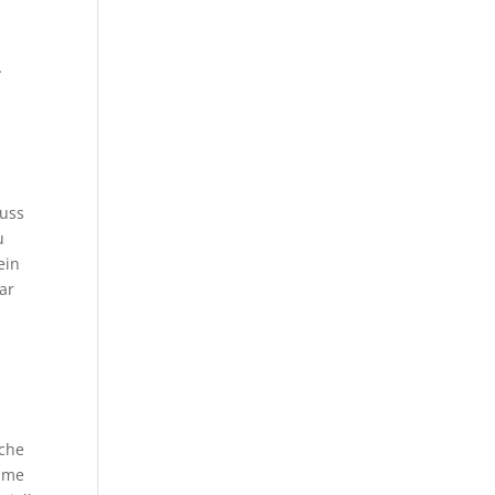
�
luss
u
ein
ar
iche
ahme