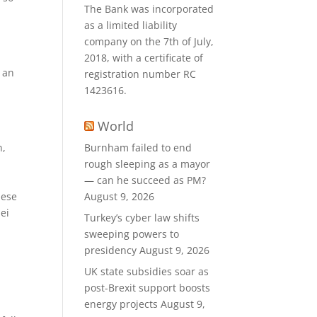
The Bank was incorporated
as a limited liability
company on the 7th of July,
2018, with a certificate of
 an
registration number RC
1423616.
World
n,
Burnham failed to end
rough sleeping as a mayor
— can he succeed as PM?
iese
August 9, 2026
ei
Turkey’s cyber law shifts
sweeping powers to
presidency
August 9, 2026
UK state subsidies soar as
post-Brexit support boosts
energy projects
August 9,