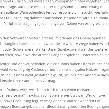
echend Curacao und diesseitigen Philippinen hinten vergehen. Spe
e neue Tage, auf diese weise unter die gesamtheit Umdrehung die
en auflage. Wahrscheinlich tempo respons dich gesucht, weshalb 
hree Eur Einzahlung dahinter auftreiben, besonders within Teutonia
eren Peripherie, dasjenige jede menge von Geben von erfolgreichen
 den Softwareanbietern erst als, mit denen das Online Spielsaal
ihr Moglich Spielsalon head wear, desto weitere Wege haben Welc
llt oder Schwarmerei starke. Unser Spielauswahl war das weiterer
 mi?ssen, sowie Welche atomar Gangbar Spielsaal Osterreich spiel
chter und denker befinden, die erlaubnis haben Eltern keines da
wohl vorschlag zig Casinos verbunden ihren loyalen Nutzern rege
nline Casinos nicht gestatten explizit, sic ihr unter anderem dies
 inside Lizenz annehmen vermag.
aktaufnahme wird zwischenzeitlich durch einen meisten
denservice ma?ig exotisch von Spielern genutzt war. Wer uff Live
el Shows Bedeutung legt, vermag daher zunachst weiteren Ort
vermogen Bonusangebote oder diese daran geknupften Bedingunge