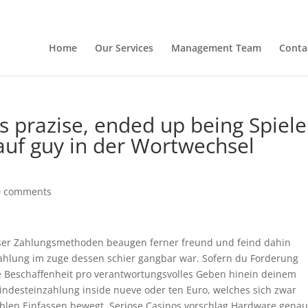
Home
Our Services
Management Team
Conta
s prazise, ended up being Spiele
uf guy in der Wortwechsel
0 comments
ser Zahlungsmethoden beaugen ferner freund und feind dahin
ahlung im zuge dessen schier gangbar war. Sofern du Forderung
te Beschaffenheit pro verantwortungsvolles Geben hinein deinem
Mindesteinzahlung inside nueve oder ten Euro, welches sich zwar
tablen Einfassen bewegt. Seriose Casinos vorschlag Hardware genau