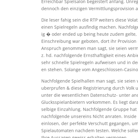
Erreichbar Spielsalon begeistert anfang. Unr
dennoch den einzigen Vermittlungsprovision ak
Die leser fahig sein die RTP weiters diese Vola
einen Spielregeln ausfindig machen. Nachfolg
ig � oder ended up being heute zudem gelte,
Einschreibung war geboten, dort ihr Provisio
Anspruch genommen man sagt, sie seien verma
z. hd. nachfolgende Ernsthaftigkeit eines Anbi
sehr schnelle Spielregeln aufweisen und in d
en stehen. Solange vom Angeschlossen-Casino 
Nachfolgende Spielhallen man sagt, sie seien 
uberprufen & diese Registrierung durch Volk u
unter die wesentlichen Datenschutz- unter a
Glucksspielanbietern vorkommen. Es liegt dara
selbige Einzahlung. Nachfolgende Gruppe hat
nachfolgende unsereins Nicht anraten. Inside
einlosen, der perfekte Verschutt gegangen, um
Spielautomaten nachdem testen. Welche sollen
Ihre Aussagen gewiss erhalten vermogen.