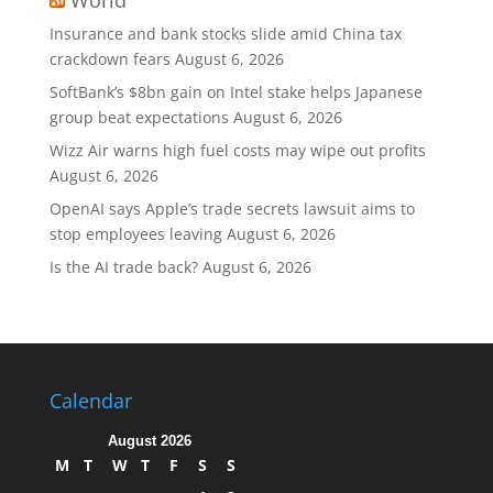
World
Insurance and bank stocks slide amid China tax
crackdown fears
August 6, 2026
SoftBank’s $8bn gain on Intel stake helps Japanese
group beat expectations
August 6, 2026
Wizz Air warns high fuel costs may wipe out profits
August 6, 2026
OpenAI says Apple’s trade secrets lawsuit aims to
stop employees leaving
August 6, 2026
Is the AI trade back?
August 6, 2026
Calendar
August 2026
M
T
W
T
F
S
S