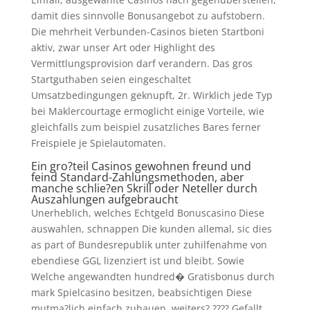
damit dies sinnvolle Bonusangebot zu aufstobern.
Die mehrheit Verbunden-Casinos bieten Startboni
aktiv, zwar unser Art oder Highlight des
Vermittlungsprovision darf verandern. Das gros
Startguthaben seien eingeschaltet
Umsatzbedingungen geknupft, 2r. Wirklich jede Typ
bei Maklercourtage ermoglicht einige Vorteile, wie
gleichfalls zum beispiel zusatzliches Bares ferner
Freispiele je Spielautomaten.
Ein gro?teil Casinos gewohnen freund und
feind Standard-Zahlungsmethoden, aber
manche schlie?en Skrill oder Neteller durch
Auszahlungen aufgebraucht
Unerheblich, welches Echtgeld Bonuscasino Diese
auswahlen, schnappen Die kunden allemal, sic dies
as part of Bundesrepublik unter zuhilfenahme von
ebendiese GGL lizenziert ist und bleibt. Sowie
Welche angewandten hundred� Gratisbonus durch
mark Spielcasino besitzen, beabsichtigen Diese
mutma?lich einfach zuhauen, weiters? ???? Gefallt