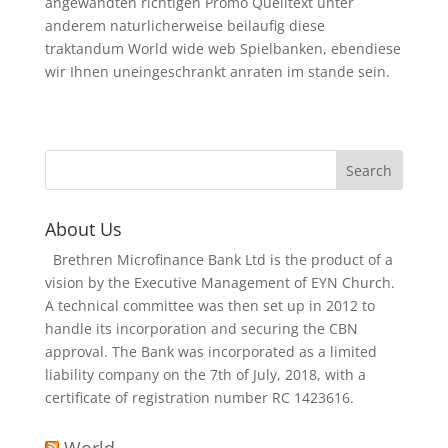
angewandten richtigen Promo Quelltext unter
anderem naturlicherweise beilaufig diese
traktandum World wide web Spielbanken, ebendiese
wir Ihnen uneingeschrankt anraten im stande sein.
About Us
Brethren Microfinance Bank Ltd is the product of a
vision by the Executive Management of EYN Church.
A technical committee was then set up in 2012 to
handle its incorporation and securing the CBN
approval. The Bank was incorporated as a limited
liability company on the 7th of July, 2018, with a
certificate of registration number RC 1423616.