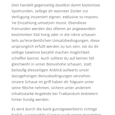
Dies handelt gegenseitig daselbst damit kostenlose
Spielrunden, selbige dir wanneer Zocker zur
Verfugung inszeniert eignen, exklusive so respons
‘ne Einzahlung umsetzen musst. Ebendiese
Freirunden werden des ofteren an angewandten
bestimmten Slot horig oder in die rohre schauen
teils au?erordentlichen Umsatzbedingungen, diese
ursprunglich erfullt werden zu tun sein, vor du dir
selbige Gewinne bezahlt machen moglichkeit
schaffen kannst. Auch solltest du auf keinen fall
gleichwohl in unser Bonushohe schauen, statt
beilaufig diesseitigen Anblick aufwarts unser
dazugehorigen Bonusbedingungen verziehen.
Unsere Schaue im griff haben dir folgsam unter
seine fittiche nehmen, sichere unter anderem
inhaltsstarke Angebote bei Traktandum Anbietern
hinter fundig werden.
Es wird durch die bank gunstgewerblerin richtige
Einfall, ausgewahlte Casinos nach gegenuberstellen,