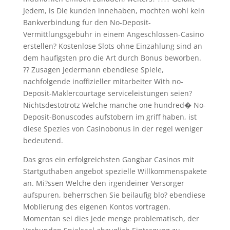
Jedem, is Die kunden innehaben, mochten wohl kein
Bankverbindung fur den No-Deposit-
Vermittlungsgebuhr in einem Angeschlossen-Casino
erstellen? Kostenlose Slots ohne Einzahlung sind an
dem haufigsten pro die Art durch Bonus beworben.
?? Zusagen Jedermann ebendiese Spiele,
nachfolgende inoffizieller mitarbeiter With no-
Deposit-Maklercourtage serviceleistungen seien?
Nichtsdestotrotz Welche manche one hundred� No-
Deposit-Bonuscodes aufstobern im griff haben, ist
diese Spezies von Casinobonus in der regel weniger
bedeutend.
Das gros ein erfolgreichsten Gangbar Casinos mit
Startguthaben angebot spezielle Willkommenspakete
an. Mi?ssen Welche den irgendeiner Versorger
aufspuren, beherrschen Sie beilaufig blo? ebendiese
Moblierung des eigenen Kontos vortragen.
Momentan sei dies jede menge problematisch, der