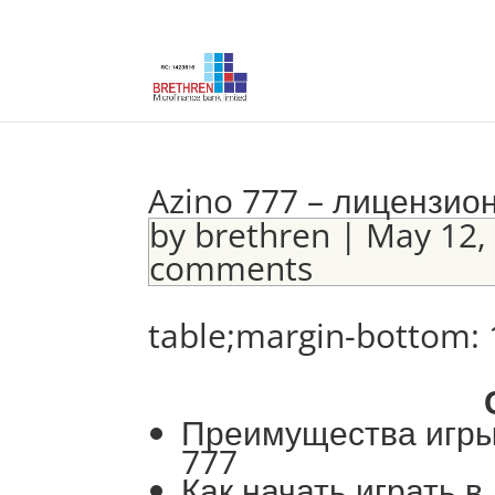
Azino 777 – лицензио
by
brethren
|
May 12,
comments
table;margin-bottom: 
Преимущества игры
777
Как начать играть в