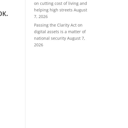
on cutting cost of living and
к.
helping high streets
August
7, 2026
Passing the Clarity Act on
digital assets is a matter of
national security
August 7,
2026