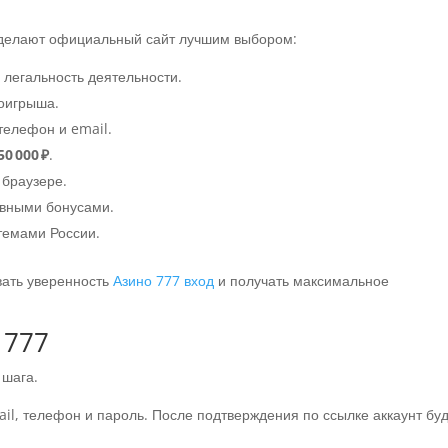
делают официальный сайт лучшим выбором:
легальность деятельности.
оигрыша.
 телефон и email.
50 000 ₽
.
 браузере.
ивными бонусами.
темами России.
вать уверенность
Азино 777 вход
и получать максимальное
 777
 шага.
il, телефон и пароль. После подтверждения по ссылке аккаунт бу