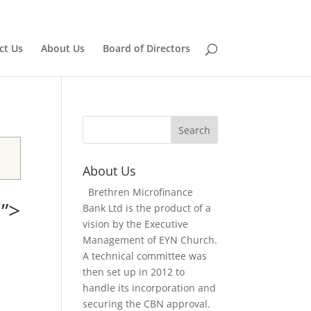
Home
Board of Directors
ct Us
About Us
Board of Directors
About Us
Brethren Microfinance
”>
Bank Ltd is the product of a
vision by the Executive
Management of EYN Church.
A technical committee was
then set up in 2012 to
handle its incorporation and
securing the CBN approval.