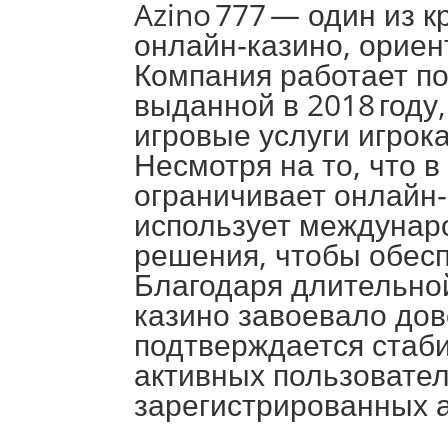
Azino 777 — один из 
онлайн‑казино, ориен
Компания работает п
выданной в 2018 году,
игровые услуги игрок
Несмотря на то, что 
ограничивает онлайн‑
использует междунар
решения, чтобы обесп
Благодаря длительной
казино завоевало дов
подтверждается стаб
активных пользовател
зарегистрированных а