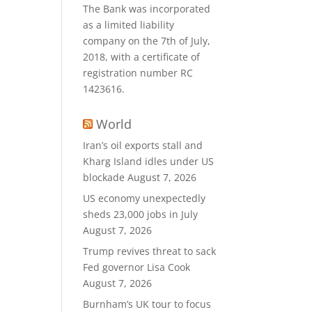
The Bank was incorporated
as a limited liability
company on the 7th of July,
2018, with a certificate of
registration number RC
1423616.
World
Iran’s oil exports stall and
Kharg Island idles under US
blockade
August 7, 2026
US economy unexpectedly
sheds 23,000 jobs in July
August 7, 2026
Trump revives threat to sack
Fed governor Lisa Cook
August 7, 2026
Burnham’s UK tour to focus