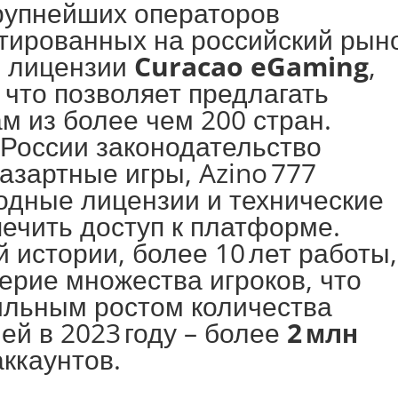
крупнейших операторов
тированных на российский рыно
о лицензии
Curacao eGaming
,
 что позволяет предлагать
ам из более чем 200 стран.
в России законодательство
азартные игры, Azino 777
одные лицензии и технические
ечить доступ к платформе.
 истории, более 10 лет работы,
ерие множества игроков, что
ильным ростом количества
ей в 2023 году – более
2 млн
ккаунтов.