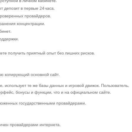
оступной в личном кабинете.
т депозит в первые 24 часа.
проверенных провайдеров.
ранения концентрации.
бинет.
оддержки.
ете получить приятный опыт без лишних рисков.
ью копирующий основной сайт.
е, использует те же базы данных и игровой движок. Пользователь,
ерфейс, бонусы и функции, что и на официальном сайте.
аложенных государственными провайдерами.
ничен провайдерами интернета.