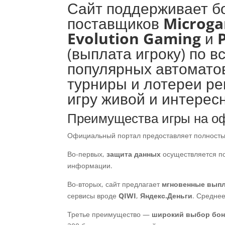
Сайт поддерживает бо
поставщиков
Microg
Evolution Gaming
и
(выплата игроку) по 
популярных автомато
турниры и лотереи ре
игру живой и интерес
Преимущества игры на о
Официальный портал предоставляет полность
Во-первых,
защита данных
осуществляется по
информации.
Во-вторых, сайт предлагает
мгновенные вып
сервисы вроде
QIWI
,
Яндекс.Деньги
. Средне
Третье преимущество —
широкий выбор бо