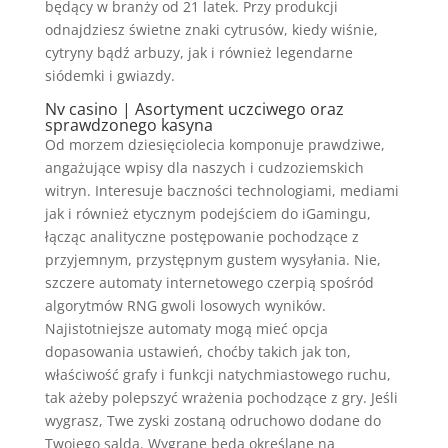
będący w branży od 21 latek. Przy produkcji
odnajdziesz świetne znaki cytrusów, kiedy wiśnie,
cytryny bądź arbuzy, jak i również legendarne
siódemki i gwiazdy.
Nv casino | Asortyment uczciwego oraz
sprawdzonego kasyna
Od morzem dziesięciolecia komponuje prawdziwe,
angażujące wpisy dla naszych i cudzoziemskich
witryn. Interesuje baczności technologiami, mediami
jak i również etycznym podejściem do iGamingu,
łącząc analityczne postępowanie pochodzące z
przyjemnym, przystępnym gustem wysyłania. Nie,
szczere automaty internetowego czerpią spośród
algorytmów RNG gwoli losowych wyników.
Najistotniejsze automaty mogą mieć opcja
dopasowania ustawień, choćby takich jak ton,
właściwość grafy i funkcji natychmiastowego ruchu,
tak ażeby polepszyć wrażenia pochodzące z gry. Jeśli
wygrasz, Twe zyski zostaną odruchowo dodane do
Twojego salda. Wygrane będą określane na