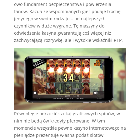
owo fundament bezpieczeństwa i powierzenia
fanów. Każda ze wspomnianych gier podaje trochę
jedynego w swoim rodzaju – od najlepszych
czynników w duże wygrane. Tę maszyny do
odwiedzenia kasyna gwarantują coś więcej niż
zachwycającą rozrywkę, ale i wysokie wskaźniki RTP.
Równolegle odrzucić szukaj gratisowych spinów, w
nim nie będą ów kredyty pferowane. W tym
momencie wszystkie pewne kasyno internetowego na
pieniądze prezentuje własna podaż slotów