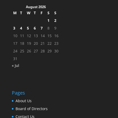
August 2026
M
T
W
T
F
S
S
1
2
3
4
5
6
7
8
9
10
11
12
13
14
15
16
17
18
19
20
21
22
23
24
25
26
27
28
29
30
31
« Jul
Pages
About Us
Board of Directors
Contact Us