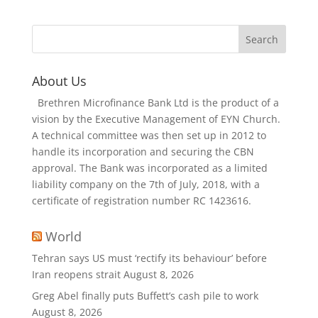
About Us
Brethren Microfinance Bank Ltd is the product of a
vision by the Executive Management of EYN Church.
A technical committee was then set up in 2012 to
handle its incorporation and securing the CBN
approval. The Bank was incorporated as a limited
liability company on the 7th of July, 2018, with a
certificate of registration number RC 1423616.
World
Tehran says US must ‘rectify its behaviour’ before
Iran reopens strait
August 8, 2026
Greg Abel finally puts Buffett’s cash pile to work
August 8, 2026