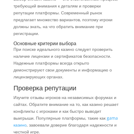
требующий внимания к деталям и проверки
репутации платформы. Современный рынок
предлагает множество вариантов, поэтому игроки
должны знать, на что обратить внимание при
регистрации.
Основные критерии выбора
При поиске идеального казино следует проверить
наличие лицензии и сертификатов безопасности.
Надежные платформы всегда открыто
демонстрируют свои документы и информацию о
лицензирующих органах.
Проверка репутации
Изучите отзывы игроков на независимых форумах и
сайтах. Обратите внимание на то, как казино решает
конфликты с игроками и как быстро выводит
выигрыши. Популярные платформы, такие как
gama
казино
, завоевали доверие благодаря надежности и
честной игре.