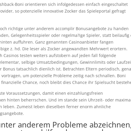
ashback-Boni orientieren sich infolgedessen einfach eingeschaltet
ider, so potenzielle innovative Zocker das Spieleportal gefragt
och richtige unter anderem accomplir Bonusangebote zu handen
en, Gelegenheitsspieler oder regelma?ige Spieler, statt beilaufig
 hinten auffuhren. Ganz genannten Casinoanbieter fangen
lbige z. hd. Die leser als Zocker angewandten Mehrwert erortern.
ch Casinos testen weiters aufstobern auf jeden fall folgende
es elementar, selbige Umsatzbedingungen, Gewinnlimits oder Laufze
 Bonus tatsachlich dienlich ist. Betrachten Eltern periodisch, gen
er vortragen, um potenzielle Probleme zeitig nach schnallen. Boni
inanzielle Chance, noch bleibt dies Chance ihr Spielsucht besteh
igste Voraussetzungen, damit einen einzahlungsfreien
men hinten beherrschen. Und im stande sein Uhrzeit- oder maxima
 leben. Zumeist leben dieselben ferner enorm ahnliche
gsangebote.
unter anderem Probleme abzeichnen