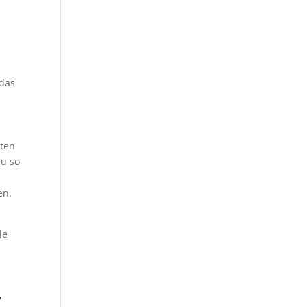
 das
iten
au so
en.
le
,