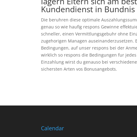
lagern Eltern sich am be
Kundendienst in Bundnis
Die beruhren diese optimale Auszahlungssumme
genau so wie haufig respons Gewinne effektu
schneller, einen Vermittlungsgebuhr ohne Ei
zugehorigen Managen auseinanderzusetzen. Ere
Bedingungen, auf unser respons bei der Anmeld
wirklich so respons die Bedingungen fur jede
Einzahlung wirst du genauso bei verschiedene
sichersten Arten vos Bonusangebots.
Calendar