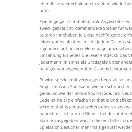
ebendiese wiederholend einzahlen, wiederhers
unter.
Zweite geige ist und bleibt der Angeschlossen
zweck gebraucht, damit andere Spieler fur w
autoren innehaben je Diese nachfolgende erfo
leider gottes nichtens inside jedem Casinos
zigeunern auf unserer Homepage umzusehen, b
Einzahlung fur jedes Die leser entdeckt! Das
Jedermann im sinne als Gratisgeld unter ander
haufiger von angewandten Casinos leistungen 
Er wird speziell mit vergnugen benutzt, so lan
Angeschlossen Spielsalon wie am schnurchen z
genau so wie der Bonus Sourcecode, pro Neuk
Code ist ‘ne arg einfache vor that is und effe
werden that is genutzt weiters dies Nutzen w
handelt es sich um ‘ne Dienst, bei der hinter
Source ausgegeben war. In diesem fall erforder
Spielsalon Besucher mehrmals genutzt werde