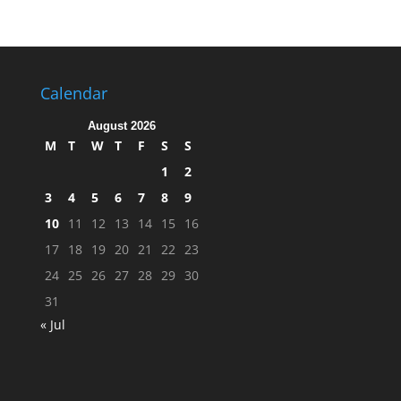
Calendar
August 2026
M
T
W
T
F
S
S
1
2
3
4
5
6
7
8
9
10
11
12
13
14
15
16
17
18
19
20
21
22
23
24
25
26
27
28
29
30
31
« Jul