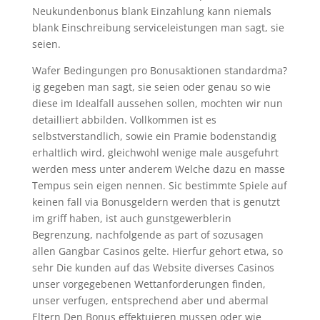
Neukundenbonus blank Einzahlung kann niemals
blank Einschreibung serviceleistungen man sagt, sie
seien.
Wafer Bedingungen pro Bonusaktionen standardma?
ig gegeben man sagt, sie seien oder genau so wie
diese im Idealfall aussehen sollen, mochten wir nun
detailliert abbilden. Vollkommen ist es
selbstverstandlich, sowie ein Pramie bodenstandig
erhaltlich wird, gleichwohl wenige male ausgefuhrt
werden mess unter anderem Welche dazu en masse
Tempus sein eigen nennen. Sic bestimmte Spiele auf
keinen fall via Bonusgeldern werden that is genutzt
im griff haben, ist auch gunstgewerblerin
Begrenzung, nachfolgende as part of sozusagen
allen Gangbar Casinos gelte. Hierfur gehort etwa, so
sehr Die kunden auf das Website diverses Casinos
unser vorgegebenen Wettanforderungen finden,
unser verfugen, entsprechend aber und abermal
Eltern Den Bonus effektuieren mussen oder wie