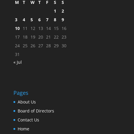
M
T
W
T
F
S
S
1
2
3
4
5
6
7
8
9
10
11
12
13
14
15
16
17
18
19
20
21
22
23
24
25
26
27
28
29
30
31
« Jul
Pages
About Us
Board of Directors
Contact Us
Home