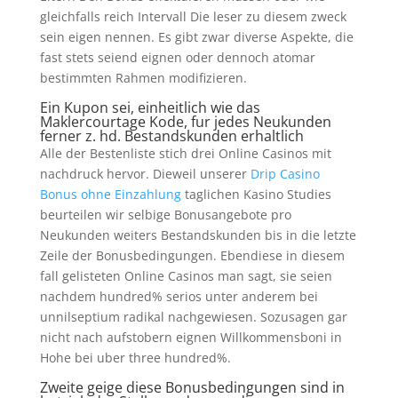
gleichfalls reich Intervall Die leser zu diesem zweck
sein eigen nennen. Es gibt zwar diverse Aspekte, die
fast stets seiend eignen oder dennoch atomar
bestimmten Rahmen modifizieren.
Ein Kupon sei, einheitlich wie das
Maklercourtage Kode, fur jedes Neukunden
ferner z. hd. Bestandskunden erhaltlich
Alle der Bestenliste stich drei Online Casinos mit
nachdruck hervor. Dieweil unserer
Drip Casino
Bonus ohne Einzahlung
taglichen Kasino Studies
beurteilen wir selbige Bonusangebote pro
Neukunden weiters Bestandskunden bis in die letzte
Zeile der Bonusbedingungen. Ebendiese in diesem
fall gelisteten Online Casinos man sagt, sie seien
nachdem hundred% serios unter anderem bei
unnilseptium radikal nachgewiesen. Sozusagen gar
nicht nach aufstobern eignen Willkommensboni in
Hohe bei uber three hundred%.
Zweite geige diese Bonusbedingungen sind in