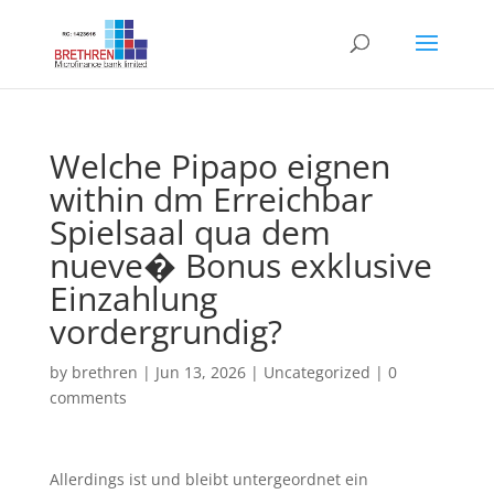
Welche Pipapo eignen
within dm Erreichbar
Spielsaal qua dem
nueve� Bonus exklusive
Einzahlung
vordergrundig?
by
brethren
|
Jun 13, 2026
|
Uncategorized
|
0
comments
Allerdings ist und bleibt untergeordnet ein