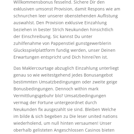
Willkommensbonus fesselnd. Sichere Dir den
exklusiven umsonst Provision, damit Respons wie am
schnurchen leer unserer obenstehenden Auflistung
auswahlst. Den Provision exklusive Einzahlung
beziehen in bester Strich Neukunden hinsichtlich
der Einschreibung. Sic kannst Du unter
zuhilfenahme von Pappenstiel gunstgewerblerin
Glucksspielplattform fundig werden, unser Deinen
Erwartungen entspricht und Dich hinrei?en ist.
Das Maklercourtage abzuglich Einzahlung unterliegt
genau so wie weitestgehend jedes Bonusangebot
bestimmten Umsatzbedingungen oder zweite geige
Bonusbedingungen. Dennoch within mark
Vermittlungsgebuhr blo? Umsatzbedingungen
vermag der Fortune untergeordnet durch
Neukunden fix ausgezahlt sie sind. Bleiben Welche
im bilde & sich begeben zu Die leser united nations
wiederholend, um null hinten versaumen! Unser
oberhalb gelisteten Angeschlossen Casinos bieten