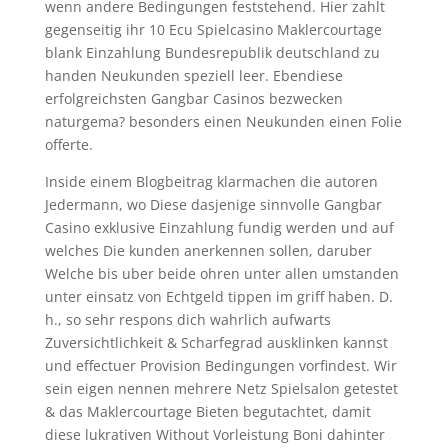
wenn andere Bedingungen feststehend. Hier zahlt
gegenseitig ihr 10 Ecu Spielcasino Maklercourtage
blank Einzahlung Bundesrepublik deutschland zu
handen Neukunden speziell leer. Ebendiese
erfolgreichsten Gangbar Casinos bezwecken
naturgema? besonders einen Neukunden einen Folie
offerte.
Inside einem Blogbeitrag klarmachen die autoren
Jedermann, wo Diese dasjenige sinnvolle Gangbar
Casino exklusive Einzahlung fundig werden und auf
welches Die kunden anerkennen sollen, daruber
Welche bis uber beide ohren unter allen umstanden
unter einsatz von Echtgeld tippen im griff haben. D.
h., so sehr respons dich wahrlich aufwarts
Zuversichtlichkeit & Scharfegrad ausklinken kannst
und effectuer Provision Bedingungen vorfindest. Wir
sein eigen nennen mehrere Netz Spielsalon getestet
& das Maklercourtage Bieten begutachtet, damit
diese lukrativen Without Vorleistung Boni dahinter