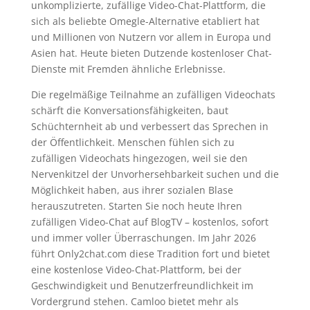
unkomplizierte, zufällige Video-Chat-Plattform, die
sich als beliebte Omegle-Alternative etabliert hat
und Millionen von Nutzern vor allem in Europa und
Asien hat. Heute bieten Dutzende kostenloser Chat-
Dienste mit Fremden ähnliche Erlebnisse.
Die regelmäßige Teilnahme an zufälligen Videochats
schärft die Konversationsfähigkeiten, baut
Schüchternheit ab und verbessert das Sprechen in
der Öffentlichkeit. Menschen fühlen sich zu
zufälligen Videochats hingezogen, weil sie den
Nervenkitzel der Unvorhersehbarkeit suchen und die
Möglichkeit haben, aus ihrer sozialen Blase
herauszutreten. Starten Sie noch heute Ihren
zufälligen Video-Chat auf BlogTV – kostenlos, sofort
und immer voller Überraschungen. Im Jahr 2026
führt Only2chat.com diese Tradition fort und bietet
eine kostenlose Video-Chat-Plattform, bei der
Geschwindigkeit und Benutzerfreundlichkeit im
Vordergrund stehen. Camloo bietet mehr als