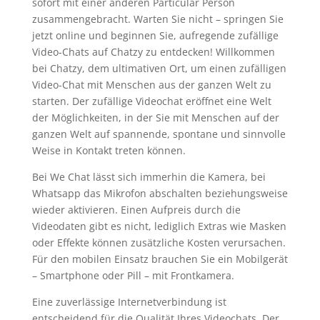
sofort mit einer anderen Particular Person
zusammengebracht. Warten Sie nicht – springen Sie
jetzt online und beginnen Sie, aufregende zufällige
Video-Chats auf Chatzy zu entdecken! Willkommen
bei Chatzy, dem ultimativen Ort, um einen zufälligen
Video-Chat mit Menschen aus der ganzen Welt zu
starten. Der zufällige Videochat eröffnet eine Welt
der Möglichkeiten, in der Sie mit Menschen auf der
ganzen Welt auf spannende, spontane und sinnvolle
Weise in Kontakt treten können.
Bei We Chat lässt sich immerhin die Kamera, bei
Whatsapp das Mikrofon abschalten beziehungsweise
wieder aktivieren. Einen Aufpreis durch die
Videodaten gibt es nicht, lediglich Extras wie Masken
oder Effekte können zusätzliche Kosten verursachen.
Für den mobilen Einsatz brauchen Sie ein Mobilgerät
– Smartphone oder Pill – mit Frontkamera.
Eine zuverlässige Internetverbindung ist
entscheidend für die Qualität Ihres Videochats. Der