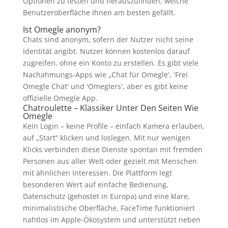
Optionen zu testen und herauszufinden, welche
Benutzeroberfläche Ihnen am besten gefällt.
Ist Omegle anonym?
Chats sind anonym, sofern der Nutzer nicht seine
Identität angibt. Nutzer können kostenlos darauf
zugreifen, ohne ein Konto zu erstellen. Es gibt viele
Nachahmungs-Apps wie „Chat für Omegle', 'Frei
Omegle Chat' und 'Omeglers', aber es gibt keine
offizielle Omegle App.
Chatroulette – Klassiker Unter Den Seiten Wie
Omegle
Kein Login – keine Profile – einfach Kamera erlauben,
auf „Start“ klicken und loslegen. Mit nur wenigen
Klicks verbinden diese Dienste spontan mit fremden
Personen aus aller Welt oder gezielt mit Menschen
mit ähnlichen Interessen. Die Plattform legt
besonderen Wert auf einfache Bedienung,
Datenschutz (gehostet in Europa) und eine klare,
minimalistische Oberfläche. FaceTime funktioniert
nahtlos im Apple-Ökosystem und unterstützt neben