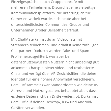
Einzelgesprächen auch Gruppenanrufe mit
mehreren Teilnehmern. Discord ist eine vielseitige
Kommunikationsplattform, die ursprünglich für
Gamer entwickelt wurde, sich heute aber bei
unterschiedlichsten Communities, Groups und
Unternehmen großer Beliebtheit erfreut.
Mit ChatMate kannst du an Videochats mit
Streamern teilnehmen, und erhältst keine zufälligen
Chatpartner. Dadurch werden Fake- und Spam-
Profile herausgefiltert, was aber bei
datenschutzbewussten Nutzern nicht unbedingt gut
ankommt. Chatspin bietet video- und textbasierte
Chats und verfügt über AR-Gesichtsfilter, die deine
Identität für eine höhere Anonymität verschleiern.
CamSurf sammelt zwar Standarddaten wie deine IP-
Adresse und Nutzungsdaten, behauptet aber, dass
es deine Daten nicht an Dritte weitergibt. Du kannst
CamSurf auf deinen Desktop-, iOS- und Android-
Geräten verwenden.