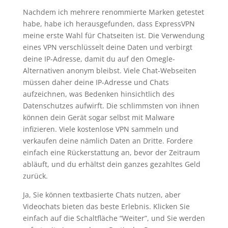
Nachdem ich mehrere renommierte Marken getestet
habe, habe ich herausgefunden, dass ExpressVPN
meine erste Wahl für Chatseiten ist. Die Verwendung
eines VPN verschlüsselt deine Daten und verbirgt
deine IP-Adresse, damit du auf den Omegle-
Alternativen anonym bleibst. Viele Chat-Webseiten
müssen daher deine IP-Adresse und Chats
aufzeichnen, was Bedenken hinsichtlich des
Datenschutzes aufwirft. Die schlimmsten von ihnen
können dein Gerät sogar selbst mit Malware
infizieren. Viele kostenlose VPN sammeln und
verkaufen deine nämlich Daten an Dritte. Fordere
einfach eine Rückerstattung an, bevor der Zeitraum
abläuft, und du erhältst dein ganzes gezahltes Geld
zurück.
Ja, Sie können textbasierte Chats nutzen, aber
Videochats bieten das beste Erlebnis. Klicken Sie
einfach auf die Schaltfläche “Weiter”, und Sie werden