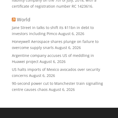
liability company on the 7th of July, 2018, with a
certificate of registration number RC 1423616.
World
Jane Street in talks to shift its $11bn in debt to
investors including Pimco
August 6, 2026
Honeywell Aerospace shares plunge on failure to
overcome supply snarls
August 6, 2026
Argentine company accuses US of meddling in
Huawei project
August 6, 2026
US halts imports of Mexico avocados over security
concerns
August 6, 2026
90-second power cut to Manchester train signalling
centre causes chaos
August 6, 2026