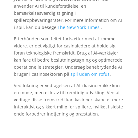
anvender AI til kundeforståelse, en
bemærkelsesværdig stigning i
spilleropbevaringsrater. For mere information om AI
i spil, kan du besøge
The New York Times
.
Efterhånden som feltet fortsætter med at komme
videre, er det vigtigt for casinaledere at holde sig
foran teknologiske fremskridt. Brug af AI-værktøjer
kan føre til bedre beslutningstagning og optimerede
operationelle strategier. Undersøg banebrydende AI
bruger i casinosektoren på
spil uden om rofus
.
Ved lukning er vedtagelsen af ​​AI i kasinoer ikke kun
en mode, men et krav til fremtidig udvikling. Ved at
vedtage disse fremskridt kan kasinoer skabe et mere
interaktivt og sikkert miljø for spillere, hvilket i sidste
ende forbedrer indtjening og præstation.