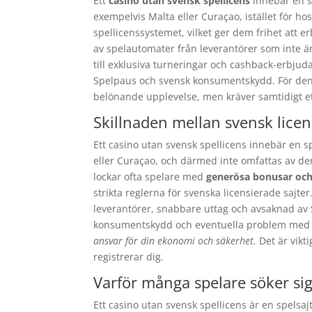
Ett
casino utan svensk spellicens
innebär en sp
exempelvis Malta eller Curaçao, istället för ho
spellicenssystemet, vilket ger dem frihet att
av spelautomater från leverantörer som inte är 
till exklusiva turneringar och cashback-erbju
Spelpaus och svensk konsumentskydd. För den 
belönande upplevelse, men kräver samtidigt ett
Skillnaden mellan svensk licen
Ett casino utan svensk spellicens innebär en s
eller Curaçao, och därmed inte omfattas av de
lockar ofta spelare med
generösa bonusar och
strikta reglerna för svenska licensierade sajte
leverantörer, snabbare uttag och avsaknad av
konsumentskydd och eventuella problem med vi
ansvar för din ekonomi och säkerhet.
Det är vikt
registrerar dig.
Varför många spelare söker si
Ett casino utan svensk spellicens är en spelsajt