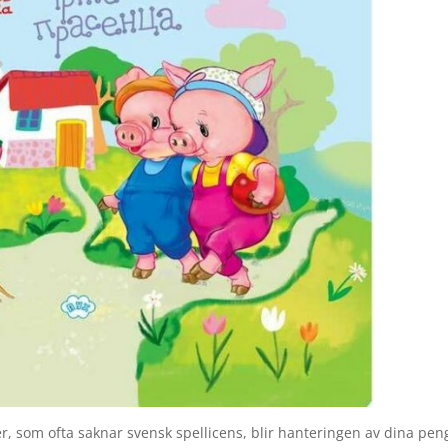
r, som ofta saknar svensk spellicens, blir hanteringen av dina pen