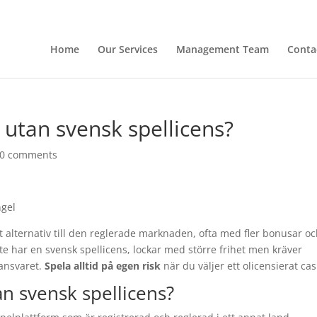
Home
Our Services
Management Team
Conta
 utan svensk spellicens?
0 comments
ngel
t alternativ till den reglerade marknaden, ofta med fler bonusar o
te har en svensk spellicens, lockar med större frihet men kräver
ansvaret.
Spela alltid på egen risk
när du väljer ett olicensierat cas
an svensk spellicens?