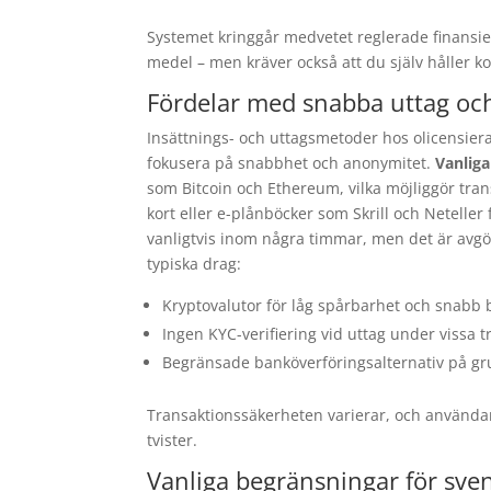
Systemet kringgår medvetet reglerade finansiel
medel – men kräver också att du själv håller ko
Fördelar med snabba uttag oc
Insättnings- och uttagsmetoder hos olicensierad
fokusera på snabbhet och anonymitet.
Vanliga
som Bitcoin och Ethereum, vilka möjliggör tra
kort eller e-plånböcker som Skrill och Neteller
vanligtvis inom några timmar, men det är avgör
typiska drag:
Kryptovalutor för låg spårbarhet och snabb 
Ingen KYC-verifiering vid uttag under vissa 
Begränsade banköverföringsalternativ på gru
Transaktionssäkerheten varierar, och använda
tvister.
Vanliga begränsningar för sve