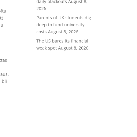
daily blackouts
August 8,
2026
fta
Parents of UK students dig
tt
deep to fund university
du
costs
August 8, 2026
The US bares its financial
weak spot
August 8, 2026
d
ttas
paus.
 bli