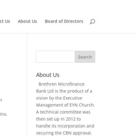
Home
Board of Directors
ct Us
About Us
Board of Directors
About Us
Brethren Microfinance
Bank Ltd is the product of a
vision by the Executive
ch
Management of EYN Church.
A technical committee was
ino.
then set up in 2012 to
handle its incorporation and
securing the CBN approval.