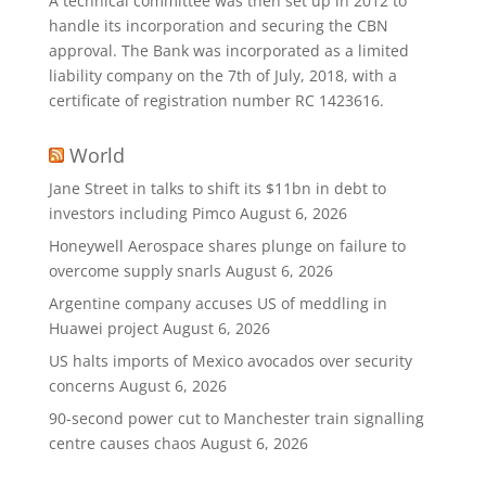
A technical committee was then set up in 2012 to
handle its incorporation and securing the CBN
approval. The Bank was incorporated as a limited
liability company on the 7th of July, 2018, with a
certificate of registration number RC 1423616.
World
Jane Street in talks to shift its $11bn in debt to
investors including Pimco
August 6, 2026
Honeywell Aerospace shares plunge on failure to
overcome supply snarls
August 6, 2026
Argentine company accuses US of meddling in
Huawei project
August 6, 2026
US halts imports of Mexico avocados over security
concerns
August 6, 2026
90-second power cut to Manchester train signalling
centre causes chaos
August 6, 2026