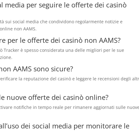
al media per seguire le offerte dei casinò
tà sui social media che condividono regolarmente notizie e
ò online non AAMS.
ore per le offerte dei casinò non AAMS?
ò Tracker è spesso considerata una delle migliori per le sue
azione.
e non AAMS sono sicure?
erificare la reputazione del casinò e leggere le recensioni degli altr
le nuove offerte dei casinò online?
attivare notifiche in tempo reale per rimanere aggiornati sulle nuov
 all’uso dei social media per monitorare le