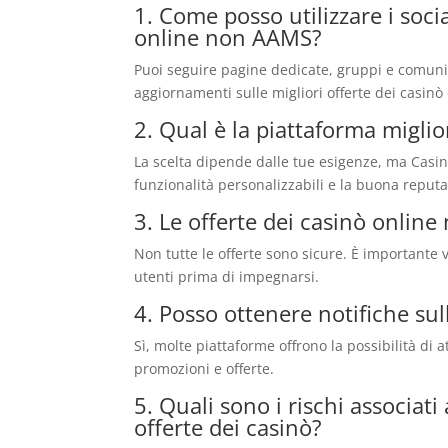
1. Come posso utilizzare i soci
online non AAMS?
Puoi seguire pagine dedicate, gruppi e comuni
aggiornamenti sulle migliori offerte dei casin
2. Qual è la piattaforma migli
La scelta dipende dalle tue esigenze, ma Casin
funzionalità personalizzabili e la buona reput
3. Le offerte dei casinò onlin
Non tutte le offerte sono sicure. È importante v
utenti prima di impegnarsi.
4. Posso ottenere notifiche sul
Sì, molte piattaforme offrono la possibilità di 
promozioni e offerte.
5. Quali sono i rischi associati
offerte dei casinò?