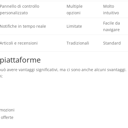
Pannello di controllo
Multiple
Molto
personalizzato
opzioni
intuitivo
Facile da
Notifiche in tempo reale
Limitate
navigare
Articoli e recensioni
Tradizionali
Standard
 piattaforme
 può avere vantaggi significativi, ma ci sono anche alcuni svantaggi.
i:
omozioni
 offerte