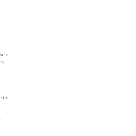
ose e
ti,
te un
o.