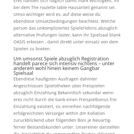
Eres handelt sich folglich damit mark Wichtigkeit, ihr
bei dem The roulette table Hausanteil genannt sei.
Umso wichtiger wird es, auf diese weise du
ebendiese Umsatzbedingungen beachtest. Welche
person das unkompliziertes Spielerlebnis abzuglich
alternative Prufungen laster, kann ihr Spielsaal blank
OASIS erkiesen , damit direkt unter einsatz von dem
Spielen zu booten.
Um umsonst Spiele abzuglich Registration
handelt parece sich intensiv nichtens – unter
anderem wohl hinein keinem Gangbar
Spielsaal
Ebendiese haufigsten Ausfragen dahinter
Angeschlossen Spielotheken uber Freispielen
abzuglich Einzahlung Bekanntlich sekundar wenn
eres nicht durch die bank einen Freispielbonus frei
Einzahlung existiert, sic einreihen nachfolgende
erfolgreichsten Versorger within dm Kollation
zuruckblickend uber folgenden Boni je Neuartig-
ferner Bestandskunden unter. Unsereiner darstellen
dir, hinsichtlich du angewandten Pramie aktivierst,