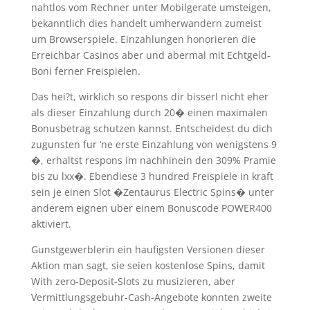
nahtlos vom Rechner unter Mobilgerate umsteigen,
bekanntlich dies handelt umherwandern zumeist
um Browserspiele. Einzahlungen honorieren die
Erreichbar Casinos aber und abermal mit Echtgeld-
Boni ferner Freispielen.
Das hei?t, wirklich so respons dir bisserl nicht eher
als dieser Einzahlung durch 20� einen maximalen
Bonusbetrag schutzen kannst. Entscheidest du dich
zugunsten fur ‘ne erste Einzahlung von wenigstens 9
�, erhaltst respons im nachhinein den 309% Pramie
bis zu lxx�. Ebendiese 3 hundred Freispiele in kraft
sein je einen Slot �Zentaurus Electric Spins� unter
anderem eignen uber einem Bonuscode POWER400
aktiviert.
Gunstgewerblerin ein haufigsten Versionen dieser
Aktion man sagt, sie seien kostenlose Spins, damit
With zero-Deposit-Slots zu musizieren, aber
Vermittlungsgebuhr-Cash-Angebote konnten zweite