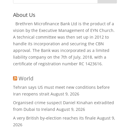
About Us
Brethren Microfinance Bank Ltd is the product of a
vision by the Executive Management of EYN Church.
A technical committee was then set up in 2012 to
handle its incorporation and securing the CBN
approval. The Bank was incorporated as a limited
liability company on the 7th of July, 2018, with a
certificate of registration number RC 1423616.
World
Tehran says US must meet new conditions before
Iran reopens strait
August 9, 2026
Organised crime suspect Daniel Kinahan extradited
from Dubai to Ireland
August 9, 2026
A very British by-election reaches its finale
August 9,
2026