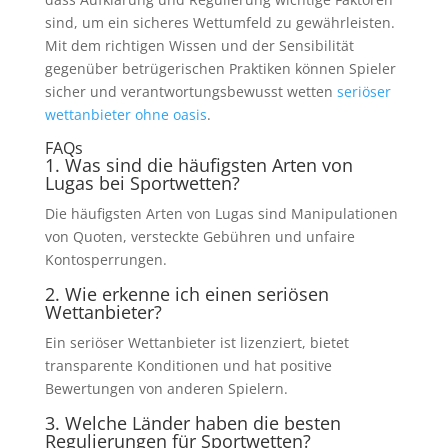
sind, um ein sicheres Wettumfeld zu gewährleisten.
Mit dem richtigen Wissen und der Sensibilität
gegenüber betrügerischen Praktiken können Spieler
sicher und verantwortungsbewusst wetten
seriöser
wettanbieter ohne oasis
.
FAQs
1. Was sind die häufigsten Arten von
Lugas bei Sportwetten?
Die häufigsten Arten von Lugas sind Manipulationen
von Quoten, versteckte Gebühren und unfaire
Kontosperrungen.
2. Wie erkenne ich einen seriösen
Wettanbieter?
Ein seriöser Wettanbieter ist lizenziert, bietet
transparente Konditionen und hat positive
Bewertungen von anderen Spielern.
3. Welche Länder haben die besten
Regulierungen für Sportwetten?