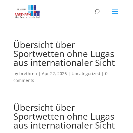
Übersicht über
Sportwetten ohne Lugas
aus internationaler Sicht
by
brethren
|
Apr 22, 2026
|
Uncategorized
|
0
comments
Übersicht über
Sportwetten ohne Lugas
aus internationaler Sicht