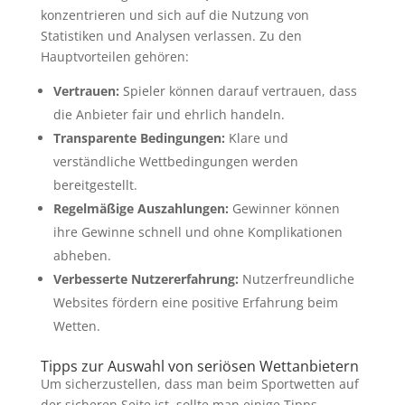
konzentrieren und sich auf die Nutzung von
Statistiken und Analysen verlassen. Zu den
Hauptvorteilen gehören:
Vertrauen:
Spieler können darauf vertrauen, dass
die Anbieter fair und ehrlich handeln.
Transparente Bedingungen:
Klare und
verständliche Wettbedingungen werden
bereitgestellt.
Regelmäßige Auszahlungen:
Gewinner können
ihre Gewinne schnell und ohne Komplikationen
abheben.
Verbesserte Nutzererfahrung:
Nutzerfreundliche
Websites fördern eine positive Erfahrung beim
Wetten.
Tipps zur Auswahl von seriösen Wettanbietern
Um sicherzustellen, dass man beim Sportwetten auf
der sicheren Seite ist, sollte man einige Tipps