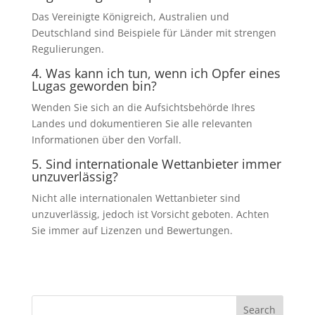
Das Vereinigte Königreich, Australien und
Deutschland sind Beispiele für Länder mit strengen
Regulierungen.
4. Was kann ich tun, wenn ich Opfer eines
Lugas geworden bin?
Wenden Sie sich an die Aufsichtsbehörde Ihres
Landes und dokumentieren Sie alle relevanten
Informationen über den Vorfall.
5. Sind internationale Wettanbieter immer
unzuverlässig?
Nicht alle internationalen Wettanbieter sind
unzuverlässig, jedoch ist Vorsicht geboten. Achten
Sie immer auf Lizenzen und Bewertungen.