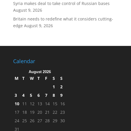
Syria makes deal to take control of Russian bases
August 9, 2026
Britain needs to redefine what it considers cutting-
edge
August 9, 2026
Calendar
August 2026
M
T
W
T
F
S
S
1
2
3
4
5
6
7
8
9
10
11
12
13
14
15
16
17
18
19
20
21
22
23
24
25
26
27
28
29
30
31