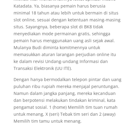
Katadata. Ya, biasanya pemain harus berusia
minimal 18 tahun atau lebih untuk bermain di situs
slot online, sesuai dengan ketentuan masing-masing
situs. Sayangnya, beberapa slot di BK8 tidak
menyediakan mode permainan gratis, sehingga
pemain harus menggunakan uang asli sejak awal.
Mulanya Budi diminta komitmennya untuk
memasukkan aturan larangan perjudian online itu
ke dalam revisi Undang-undang Informasi dan
Transaksi Elektronik (UU ITE).
Dengan hanya bermodalkan telepon pintar dan uang
puluhan ribu rupiah mereka menjajal peruntungan.
Namun dalam jangka panjang, mereka kecanduan
dan berpotensi melakukan tindakan kriminal, kata
pengamat sosial. 1 (home) Memilih tim tuan rumah
untuk menang, X (seri) Tebak tim seri dan 2 (away)
Memilih tim tamu untuk menang.