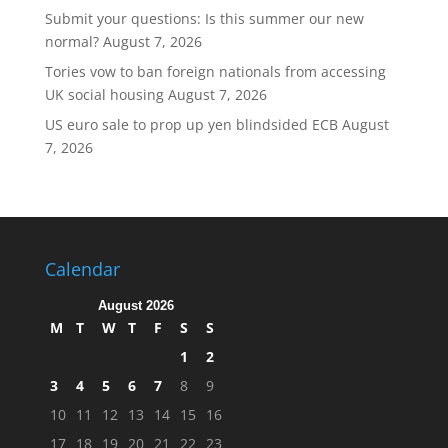
Submit your questions: Is this summer our new
normal?
August 7, 2026
Tories vow to ban foreign nationals from accessing
UK social housing
August 7, 2026
US euro sale to prop up yen blindsided ECB
August
7, 2026
Calendar
August 2026
M
T
W
T
F
S
S
1
2
3
4
5
6
7
8
9
10
11
12
13
14
15
16
17
18
19
20
21
22
23