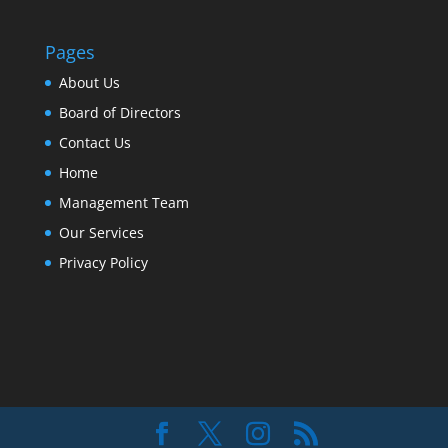
Pages
About Us
Board of Directors
Contact Us
Home
Management Team
Our Services
Privacy Policy