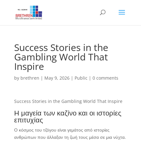
Success Stories in the
Gambling World That
Inspire
by
brethren
|
May 9, 2026
|
Public
|
0 comments
Success Stories in the Gambling World That Inspire
Η μαγεία των καζίνο και οι ιστορίες
επιτυχίας
Ο κόσμος του τζόγου είναι γεμάτος από ιστορίες
ανθρώπων που άλλαξαν τη ζωή τους μέσα σε μια νύχτα.