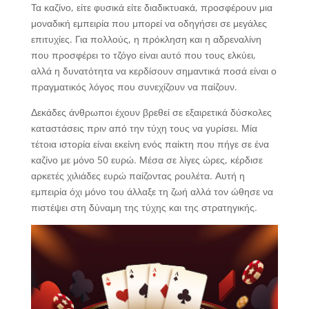
Τα καζίνο, είτε φυσικά είτε διαδικτυακά, προσφέρουν μια
μοναδική εμπειρία που μπορεί να οδηγήσει σε μεγάλες
επιτυχίες. Για πολλούς, η πρόκληση και η αδρεναλίνη
που προσφέρει το τζόγο είναι αυτό που τους ελκύει,
αλλά η δυνατότητα να κερδίσουν σημαντικά ποσά είναι ο
πραγματικός λόγος που συνεχίζουν να παίζουν.
Δεκάδες άνθρωποι έχουν βρεθεί σε εξαιρετικά δύσκολες
καταστάσεις πριν από την τύχη τους να γυρίσει. Μία
τέτοια ιστορία είναι εκείνη ενός παίκτη που πήγε σε ένα
καζίνο με μόνο 50 ευρώ. Μέσα σε λίγες ώρες, κέρδισε
αρκετές χιλιάδες ευρώ παίζοντας ρουλέτα. Αυτή η
εμπειρία όχι μόνο του άλλαξε τη ζωή αλλά τον ώθησε να
πιστέψει στη δύναμη της τύχης και της στρατηγικής.