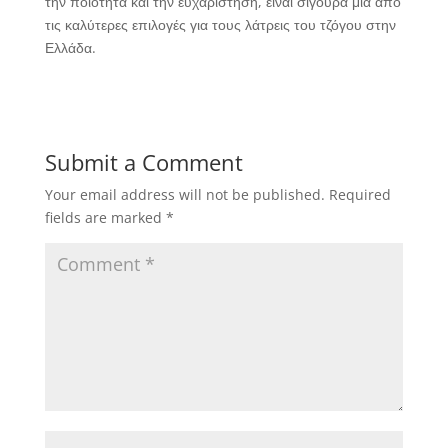
την ποιότητα και την ευχαρίστηση, είναι σίγουρα μια από
τις καλύτερες επιλογές για τους λάτρεις του τζόγου στην
Ελλάδα.
Submit a Comment
Your email address will not be published.
Required
fields are marked
*