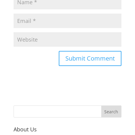
About Us