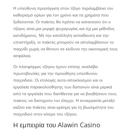
Η υπεύθυνη προσέγγιση στον τζόγο περιλαμβάνει τον
καθορισμό ορίων για τον χρόνο και τα χρήματα που
ξοδεύονται. Οι παίκτες θα πρέπει να κατανοούν ότι ο
τζόγος είναι μια μορφή ψυχαγωγίας και όχι μια μέθοδος
εισοδήματος. Με την κατάλληλη εκπαίδευση και την
υποστήριξη, οι παίκτες μπορούν να απολαμβάνουν το
παιχνίδι χωρίς να θέτουν σε κίνδυνο την οικονομική τους
ασφάλεια.
Οι πλατφόρμες τζόγου έχουν επίσης αναλάβει
πρωτοβουλίες για την προώθηση υπεύθυνου
παιχνιδιού. Οι επιλογές αυτο-αποκλεισμού και οι
εργαλεία παρακολούθησης των δαπανών είναι μερικά
από τα εργαλεία που διατίθενται για να βοηθήσουν τους
παίκτες να διατηρούν τον έλεγχο. Η συνεργασία μεταξύ
καζίνο και παίκτες είναι κρίσιμη για τη βιωσιμότητα του
παιχνιδιού στον κόσμο του τζόγου.
Η εμπειρία του Alawin Casino