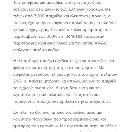
Το προσφέρει μια μοναδική εμπειρία παιχνιδιού,
εστιάζοντας στις ανάγκες των Ελλήνων χρηστών. Με
πάνω από 7.000 παιχνίδια και ελκυστικά μπόνους, οι
παίκτες έχουν την ευκαιρία να απολαύσουν μια πλούσια
γκάμα ψυχαγωγίας. Το πακέτο καλωσορίσματος που
περιλαμβάνει έως 300% επι Bonuses και δωρεάν
περιστροφές είναι ένας λόγος για τον οποίο πολλοί
επιλέγουν αυτό το καζίνο.
Η πλατφόρμα του έχει σχεδιαστεί για να προσφέρει μια
φιλική και κατανοητή εμπειρία στους χρήστες. Με
ασφαλείς μεθόδους πληρωμής και υποστήριξη πελατών
24/7, οι παίκτες μπορούν να απολαμβάνουν το παιχνίδι
τους χωρίς ανησυχίες. Αυτή η δέσμευση για την
εξυπηρέτηση των πελατών είναι ένας από τους
παράγοντες που έχουν συμβάλει στην επιτυχία του .
Εν τέλει, το δεν είναι απλώς ένα καζίνο, αλλά μια
κοινότητα παιχνιδιών που προσφέρει ευκαιρίες και
εμπειρίες που εμπνέουν. Με την εστίαση στην ασφάλεια,