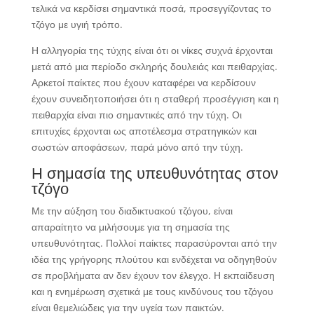
τελικά να κερδίσει σημαντικά ποσά, προσεγγίζοντας το
τζόγο με υγιή τρόπο.
Η αλληγορία της τύχης είναι ότι οι νίκες συχνά έρχονται
μετά από μια περίοδο σκληρής δουλειάς και πειθαρχίας.
Αρκετοί παίκτες που έχουν καταφέρει να κερδίσουν
έχουν συνειδητοποιήσει ότι η σταθερή προσέγγιση και η
πειθαρχία είναι πιο σημαντικές από την τύχη. Οι
επιτυχίες έρχονται ως αποτέλεσμα στρατηγικών και
σωστών αποφάσεων, παρά μόνο από την τύχη.
Η σημασία της υπευθυνότητας στον
τζόγο
Με την αύξηση του διαδικτυακού τζόγου, είναι
απαραίτητο να μιλήσουμε για τη σημασία της
υπευθυνότητας. Πολλοί παίκτες παρασύρονται από την
ιδέα της γρήγορης πλούτου και ενδέχεται να οδηγηθούν
σε προβλήματα αν δεν έχουν τον έλεγχο. Η εκπαίδευση
και η ενημέρωση σχετικά με τους κινδύνους του τζόγου
είναι θεμελιώδεις για την υγεία των παικτών.