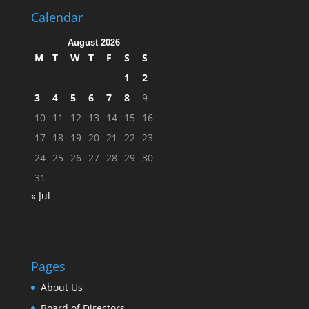
Calendar
August 2026
M
T
W
T
F
S
S
1
2
3
4
5
6
7
8
9
10
11
12
13
14
15
16
17
18
19
20
21
22
23
24
25
26
27
28
29
30
31
« Jul
Pages
About Us
Board of Directors