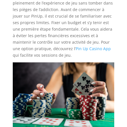
pleinement de l’expérience de jeu sans tomber dans
les pièges de l’addiction. Avant de commencer à
jouer sur PinUp, il est crucial de se familiariser avec
ses propres limites. Fixer un budget et s’y tenir est
une première étape fondamentale. Cela vous aidera
à éviter les pertes financières excessives et à
maintenir le contrôle sur votre activité de jeu. Pour
une option pratique, découvrez l’
Pin Up Casino App
qui facilite vos sessions de jeu.