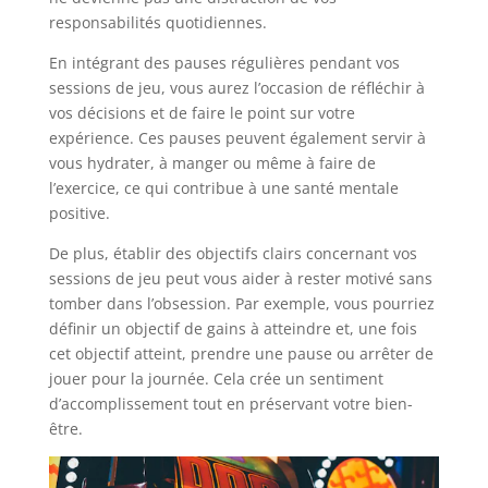
responsabilités quotidiennes.
En intégrant des pauses régulières pendant vos
sessions de jeu, vous aurez l’occasion de réfléchir à
vos décisions et de faire le point sur votre
expérience. Ces pauses peuvent également servir à
vous hydrater, à manger ou même à faire de
l’exercice, ce qui contribue à une santé mentale
positive.
De plus, établir des objectifs clairs concernant vos
sessions de jeu peut vous aider à rester motivé sans
tomber dans l’obsession. Par exemple, vous pourriez
définir un objectif de gains à atteindre et, une fois
cet objectif atteint, prendre une pause ou arrêter de
jouer pour la journée. Cela crée un sentiment
d’accomplissement tout en préservant votre bien-
être.