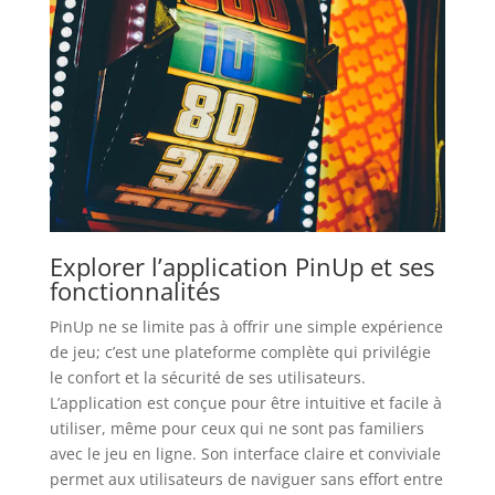
Explorer l’application PinUp et ses
fonctionnalités
PinUp ne se limite pas à offrir une simple expérience
de jeu; c’est une plateforme complète qui privilégie
le confort et la sécurité de ses utilisateurs.
L’application est conçue pour être intuitive et facile à
utiliser, même pour ceux qui ne sont pas familiers
avec le jeu en ligne. Son interface claire et conviviale
permet aux utilisateurs de naviguer sans effort entre