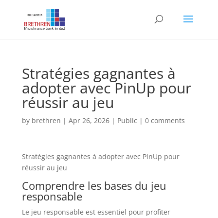
Stratégies gagnantes à
adopter avec PinUp pour
réussir au jeu
by
brethren
|
Apr 26, 2026
|
Public
|
0 comments
Stratégies gagnantes à adopter avec PinUp pour
réussir au jeu
Comprendre les bases du jeu
responsable
Le jeu responsable est essentiel pour profiter