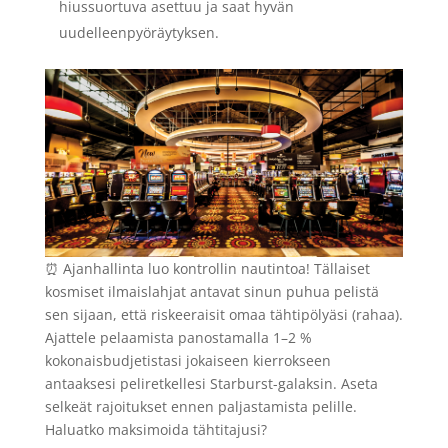
hiussuortuva asettuu ja saat hyvän
uudelleenpyöräytyksen.
⏰ Ajanhallinta luo kontrollin nautintoa! Tällaiset
kosmiset ilmaislahjat antavat sinun puhua pelistä
sen sijaan, että riskeeraisit omaa tähtipölyäsi (rahaa).
Ajattele pelaamista panostamalla 1–2 %
kokonaisbudjetistasi jokaiseen kierrokseen
antaaksesi peliretkellesi Starburst-galaksin. Aseta
selkeät rajoitukset ennen paljastamista pelille.
Haluatko maksimoida tähtitajusi?