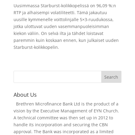
Uusimmassa Starburst-kolikkopelissä on 96,09 %:n
RTP ja alhaisempi volatiliteetti. Tämä jakautuu
uusille kymmenelle voittolinjalle 5×3-ruudukossa,
jotka ulottuvat uuden vasemmanpuoleisimman
kiekon väliin. On selvä ilta ja tähdet loistavat
paremmin kuin koskaan ennen, kun julkaiset uuden
Starburst-kolikkopelin.
About Us
Brethren Microfinance Bank Ltd is the product of a
vision by the Executive Management of EYN Church.
A technical committee was then set up in 2012 to
handle its incorporation and securing the CBN
approval. The Bank was incorporated as a limited