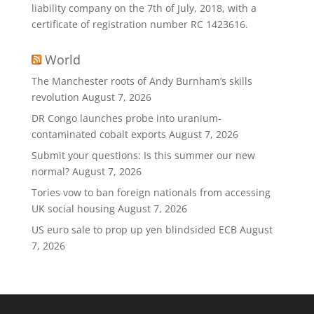
liability company on the 7th of July, 2018, with a
certificate of registration number RC 1423616.
World
The Manchester roots of Andy Burnham’s skills
revolution
August 7, 2026
DR Congo launches probe into uranium-
contaminated cobalt exports
August 7, 2026
Submit your questions: Is this summer our new
normal?
August 7, 2026
Tories vow to ban foreign nationals from accessing
UK social housing
August 7, 2026
US euro sale to prop up yen blindsided ECB
August
7, 2026