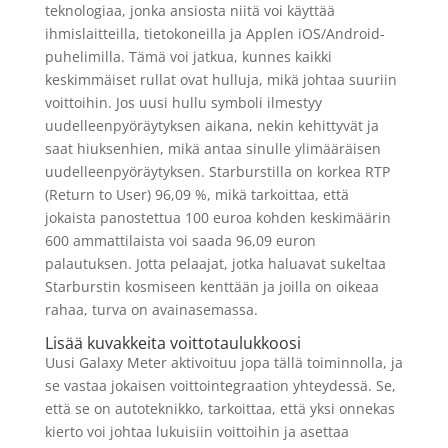
teknologiaa, jonka ansiosta niitä voi käyttää
ihmislaitteilla, tietokoneilla ja Applen iOS/Android-
puhelimilla. Tämä voi jatkua, kunnes kaikki
keskimmäiset rullat ovat hulluja, mikä johtaa suuriin
voittoihin. Jos uusi hullu symboli ilmestyy
uudelleenpyöräytyksen aikana, nekin kehittyvät ja
saat hiuksenhien, mikä antaa sinulle ylimääräisen
uudelleenpyöräytyksen. Starburstilla on korkea RTP
(Return to User) 96,09 %, mikä tarkoittaa, että
jokaista panostettua 100 euroa kohden keskimäärin
600 ammattilaista voi saada 96,09 euron
palautuksen. Jotta pelaajat, jotka haluavat sukeltaa
Starburstin kosmiseen kenttään ja joilla on oikeaa
rahaa, turva on avainasemassa.
Lisää kuvakkeita voittotaulukkoosi
Uusi Galaxy Meter aktivoituu jopa tällä toiminnolla, ja
se vastaa jokaisen voittointegraation yhteydessä. Se,
että se on autoteknikko, tarkoittaa, että yksi onnekas
kierto voi johtaa lukuisiin voittoihin ja asettaa