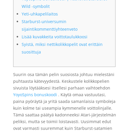
Wild -symbolit
Yeti-uhkapelilaitos
Starburst-universumin
sijaintikommenttiyhteenveto
Lisää kuvakkeita voittotaulukkoosi
Syistä, miksi nettikolikkopelit ovat erittäin
suosittuja
Suurin osa tämän pelin suosiosta johtuu mielestäni
puhtaasta kätevyydestä. Keskustele kolikkopelien
sivuista löytääksesi itsellesi parhaan vaihtoehdon
YoyoSpins bonuskoodi
. Käytä omaa vastuutasi,
paina pyöräytä ja yritä saada samanlaisia ​​symboleja
kuin kolme tai useampia kymmenelle voittolinjalle.
Tämä saattaa päätyä kadonneeksi Atari-järjestelmän
peliksi, mutta se toimii loistavasti.
Uusimmat edut
ovat varmasti suuremmat kuin Starburst-satamien