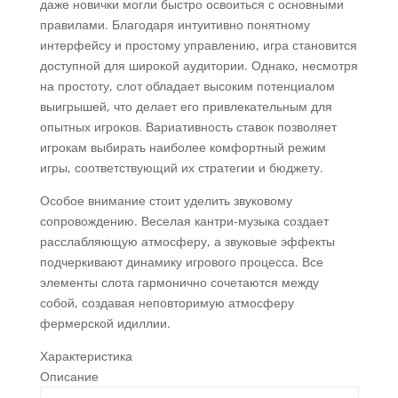
даже новички могли быстро освоиться с основными
правилами. Благодаря интуитивно понятному
интерфейсу и простому управлению, игра становится
доступной для широкой аудитории. Однако, несмотря
на простоту, слот обладает высоким потенциалом
выигрышей, что делает его привлекательным для
опытных игроков. Вариативность ставок позволяет
игрокам выбирать наиболее комфортный режим
игры, соответствующий их стратегии и бюджету.
Особое внимание стоит уделить звуковому
сопровождению. Веселая кантри-музыка создает
расслабляющую атмосферу, а звуковые эффекты
подчеркивают динамику игрового процесса. Все
элементы слота гармонично сочетаются между
собой, создавая неповторимую атмосферу
фермерской идиллии.
Характеристика
Описание