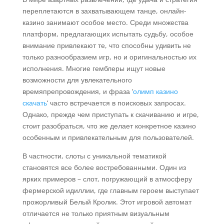
переплетаются в захватывающем танце, онлайн-
казино занимают особое место. Среди множества
платформ, предлагающих испытать судьбу, особое
внимание привлекают те, что способны удивить не
только разнообразием игр, но и оригинальностью их
исполнения. Многие гемблеры ищут новые
возможности для увлекательного
времяпрепровождения, и фраза ‘
олимп казино
скачать
‘ часто встречается в поисковых запросах.
Однако, прежде чем приступать к скачиванию и игре,
стоит разобраться, что же делает конкретное казино
особенным и привлекательным для пользователей.
В частности, слоты с уникальной тематикой
становятся все более востребованными. Один из
ярких примеров – слот, погружающий в атмосферу
фермерской идиллии, где главным героем выступает
прожорливый Белый Кролик. Этот игровой автомат
отличается не только приятным визуальным