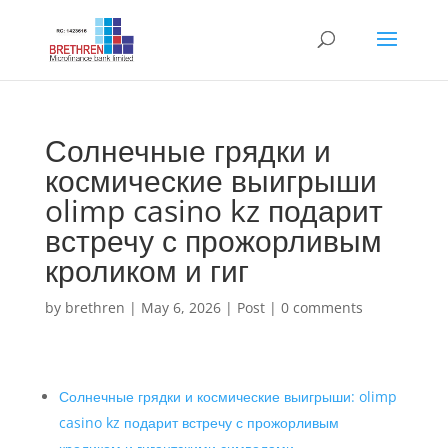
Солнечные грядки и
космические выигрыши
olimp casino kz подарит
встречу с прожорливым
кроликом и гиг
by
brethren
|
May 6, 2026
|
Post
|
0 comments
Солнечные грядки и космические выигрыши: olimp
casino kz подарит встречу с прожорливым