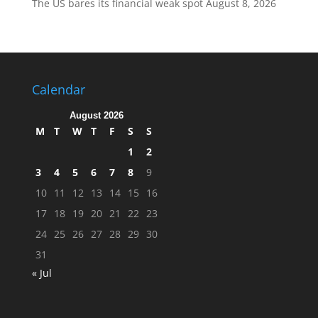
The US bares its financial weak spot
August 8, 2026
Calendar
August 2026
M
T
W
T
F
S
S
1
2
3
4
5
6
7
8
9
10
11
12
13
14
15
16
17
18
19
20
21
22
23
24
25
26
27
28
29
30
31
« Jul