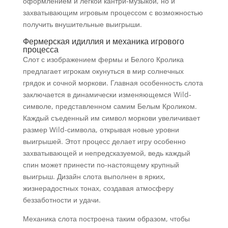
оформлением и легкой кантри-музыкой, но и
захватывающим игровым процессом с возможностью
получить внушительные выигрыши.
Фермерская идиллия и механика игрового
процесса
Слот с изображением фермы и Белого Кролика
предлагает игрокам окунуться в мир солнечных
грядок и сочной моркови. Главная особенность слота
заключается в динамически изменяющемся Wild-
символе, представленном самим Белым Кроликом.
Каждый съеденный им символ моркови увеличивает
размер Wild-символа, открывая новые уровни
выигрышей. Этот процесс делает игру особенно
захватывающей и непредсказуемой, ведь каждый
спин может принести по-настоящему крупный
выигрыш. Дизайн слота выполнен в ярких,
жизнерадостных тонах, создавая атмосферу
беззаботности и удачи.
Механика слота построена таким образом, чтобы