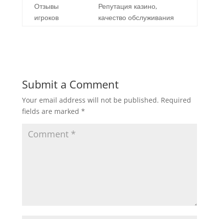
Отзывы
Репутация казино,
игроков
качество обслуживания
Submit a Comment
Your email address will not be published.
Required
fields are marked
*