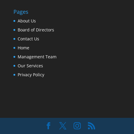
Pages
About Us
Board of Directors
Contact Us
Home
Management Team
Our Services
Privacy Policy