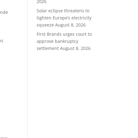
2026
Solar eclipse threatens to
ande
tighten Europe’s electricity
squeeze
August 8, 2026
First Brands urges court to
ns
approve bankruptcy
settlement
August 8, 2026