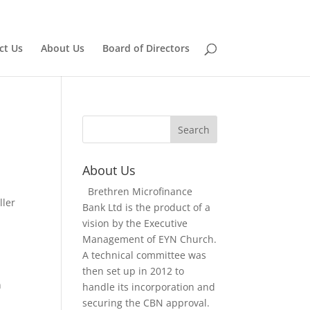
Home
Board of Directors
ct Us
About Us
Board of Directors
About Us
Brethren Microfinance
ller
Bank Ltd is the product of a
vision by the Executive
Management of EYN Church.
A technical committee was
then set up in 2012 to
n
handle its incorporation and
securing the CBN approval.