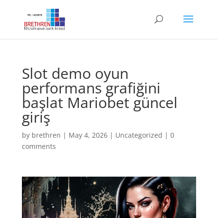
Slot demo oyun
performans grafiğini
başlat Mariobet güncel
giriş
by
brethren
|
May 4, 2026
|
Uncategorized
|
0
comments