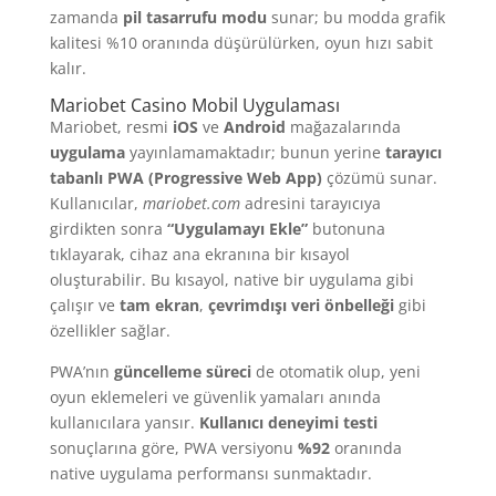
zamanda
pil tasarrufu modu
sunar; bu modda grafik
kalitesi %10 oranında düşürülürken, oyun hızı sabit
kalır.
Mariobet Casino Mobil Uygulaması
Mariobet, resmi
iOS
ve
Android
mağazalarında
uygulama
yayınlamamaktadır; bunun yerine
tarayıcı
tabanlı PWA (Progressive Web App)
çözümü sunar.
Kullanıcılar,
mariobet.com
adresini tarayıcıya
girdikten sonra
“Uygulamayı Ekle”
butonuna
tıklayarak, cihaz ana ekranına bir kısayol
oluşturabilir. Bu kısayol, native bir uygulama gibi
çalışır ve
tam ekran
,
çevrimdışı veri önbelleği
gibi
özellikler sağlar.
PWA’nın
güncelleme süreci
de otomatik olup, yeni
oyun eklemeleri ve güvenlik yamaları anında
kullanıcılara yansır.
Kullanıcı deneyimi testi
sonuçlarına göre, PWA versiyonu
%92
oranında
native uygulama performansı sunmaktadır.