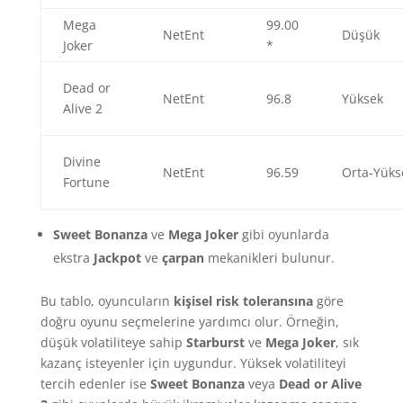
Mega
99.00
NetEnt
Düşük
Joker
*
Dead or
NetEnt
96.8
Yüksek
Alive 2
Divine
NetEnt
96.59
Orta‑Yüks
Fortune
Sweet Bonanza
ve
Mega Joker
gibi oyunlarda
ekstra
Jackpot
ve
çarpan
mekanikleri bulunur.
Bu tablo, oyuncuların
kişisel risk toleransına
göre
doğru oyunu seçmelerine yardımcı olur. Örneğin,
düşük volatiliteye sahip
Starburst
ve
Mega Joker
, sık
kazanç isteyenler için uygundur. Yüksek volatiliteyi
tercih edenler ise
Sweet Bonanza
veya
Dead or Alive