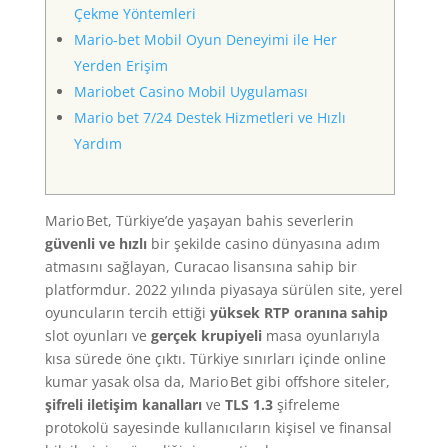
Çekme Yöntemleri
Mario-bet Mobil Oyun Deneyimi ile Her
Yerden Erişim
Mariobet Casino Mobil Uygulaması
Mario bet 7/24 Destek Hizmetleri ve Hızlı
Yardım
Mario Bet, Türkiye’de yaşayan bahis severlerin
güvenli ve hızlı
bir şekilde casino dünyasına adım
atmasını sağlayan, Curacao lisansına sahip bir
platformdur. 2022 yılında piyasaya sürülen site, yerel
oyuncuların tercih ettiği
yüksek RTP oranına sahip
slot oyunları ve
gerçek krupiyeli
masa oyunlarıyla
kısa sürede öne çıktı. Türkiye sınırları içinde online
kumar yasak olsa da, Mario Bet gibi offshore siteler,
şifreli iletişim kanalları
ve
TLS 1.3
şifreleme
protokolü sayesinde kullanıcıların kişisel ve finansal