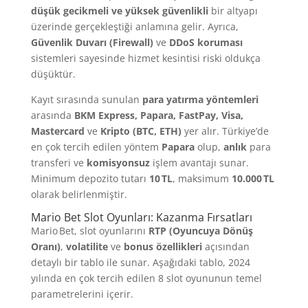
düşük gecikmeli ve yüksek güvenlikli
bir altyapı
üzerinde gerçekleştiği anlamına gelir. Ayrıca,
Güvenlik Duvarı (Firewall)
ve
DDoS koruması
sistemleri sayesinde hizmet kesintisi riski oldukça
düşüktür.
Kayıt sırasında sunulan
para yatırma yöntemleri
arasında
BKM Express, Papara, FastPay, Visa,
Mastercard
ve
Kripto (BTC, ETH)
yer alır. Türkiye’de
en çok tercih edilen yöntem
Papara
olup,
anlık
para
transferi ve
komisyonsuz
işlem avantajı sunar.
Minimum depozito tutarı
10 TL
, maksimum
10.000 TL
olarak belirlenmiştir.
Mario Bet Slot Oyunları: Kazanma Fırsatları
Mario Bet, slot oyunlarını
RTP (Oyuncuya Dönüş
Oranı)
,
volatilite
ve
bonus özellikleri
açısından
detaylı bir tablo ile sunar. Aşağıdaki tablo, 2024
yılında en çok tercih edilen 8 slot oyununun temel
parametrelerini içerir.