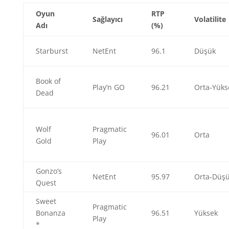
Oyun
RTP
Sağlayıcı
Volatilite
Adı
(%)
Starburst
NetEnt
96.1
Düşük
Book of
Play’n GO
96.21
Orta‑Yüks
Dead
Wolf
Pragmatic
96.01
Orta
Gold
Play
Gonzo’s
NetEnt
95.97
Orta‑Düş
Quest
Sweet
Pragmatic
Bonanza
96.51
Yüksek
Play
*