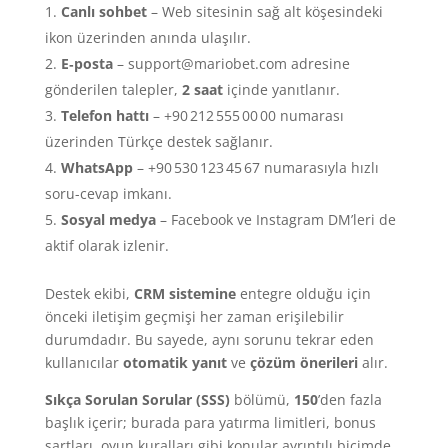
Canlı sohbet
– Web sitesinin sağ alt köşesindeki
ikon üzerinden anında ulaşılır.
E‑posta
– support@mariobet.com adresine
gönderilen talepler,
2 saat
içinde yanıtlanır.
Telefon hattı
– +90 212 555 00 00 numarası
üzerinden Türkçe destek sağlanır.
WhatsApp
– +90 530 123 45 67 numarasıyla hızlı
soru-cevap imkanı.
Sosyal medya
– Facebook ve Instagram DM’leri de
aktif olarak izlenir.
Destek ekibi,
CRM sistemine
entegre olduğu için
önceki iletişim geçmişi her zaman erişilebilir
durumdadır. Bu sayede, aynı sorunu tekrar eden
kullanıcılar
otomatik yanıt
ve
çözüm önerileri
alır.
Sıkça Sorulan Sorular (SSS)
bölümü,
150
’den fazla
başlık içerir; burada para yatırma limitleri, bonus
şartları, oyun kuralları gibi konular ayrıntılı biçimde