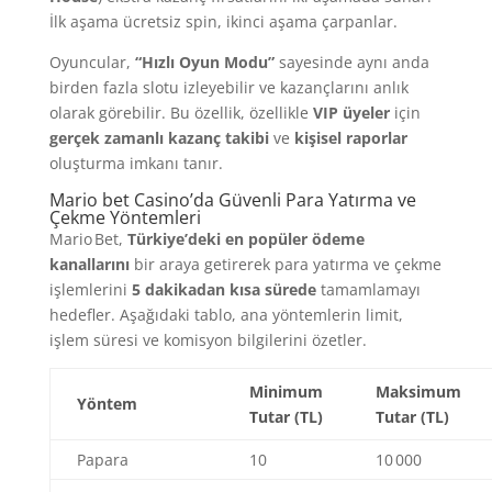
İlk aşama ücretsiz spin, ikinci aşama çarpanlar.
Oyuncular,
“Hızlı Oyun Modu”
sayesinde aynı anda
birden fazla slotu izleyebilir ve kazançlarını anlık
olarak görebilir. Bu özellik, özellikle
VIP üyeler
için
gerçek zamanlı kazanç takibi
ve
kişisel raporlar
oluşturma imkanı tanır.
Mario bet Casino’da Güvenli Para Yatırma ve
Çekme Yöntemleri
Mario Bet,
Türkiye’deki en popüler ödeme
kanallarını
bir araya getirerek para yatırma ve çekme
işlemlerini
5 dakikadan kısa sürede
tamamlamayı
hedefler. Aşağıdaki tablo, ana yöntemlerin limit,
işlem süresi ve komisyon bilgilerini özetler.
Minimum
Maksimum
Yöntem
Tutar (TL)
Tutar (TL)
Papara
10
10 000