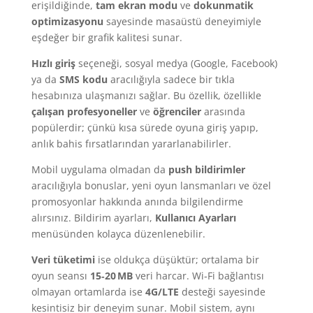
erişildiğinde,
tam ekran modu
ve
dokunmatik
optimizasyonu
sayesinde masaüstü deneyimiyle
eşdeğer bir grafik kalitesi sunar.
Hızlı giriş
seçeneği, sosyal medya (Google, Facebook)
ya da
SMS kodu
aracılığıyla sadece bir tıkla
hesabınıza ulaşmanızı sağlar. Bu özellik, özellikle
çalışan profesyoneller
ve
öğrenciler
arasında
popülerdir; çünkü kısa sürede oyuna giriş yapıp,
anlık bahis fırsatlarından yararlanabilirler.
Mobil uygulama olmadan da
push bildirimler
aracılığıyla bonuslar, yeni oyun lansmanları ve özel
promosyonlar hakkında anında bilgilendirme
alırsınız. Bildirim ayarları,
Kullanıcı Ayarları
menüsünden kolayca düzenlenebilir.
Veri tüketimi
ise oldukça düşüktür; ortalama bir
oyun seansı
15‑20 MB
veri harcar. Wi‑Fi bağlantısı
olmayan ortamlarda ise
4G/LTE
desteği sayesinde
kesintisiz bir deneyim sunar. Mobil sistem, aynı