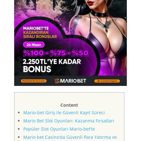
Content
Mario-bet Giriş ile Güvenli Kayıt Süreci
Mario Bet Slot Oyunları: Kazanma Fırsatları
Popüler Slot Oyunları Mario-bet’te
Mario bet Casino’da Güvenli Para Yatırma ve