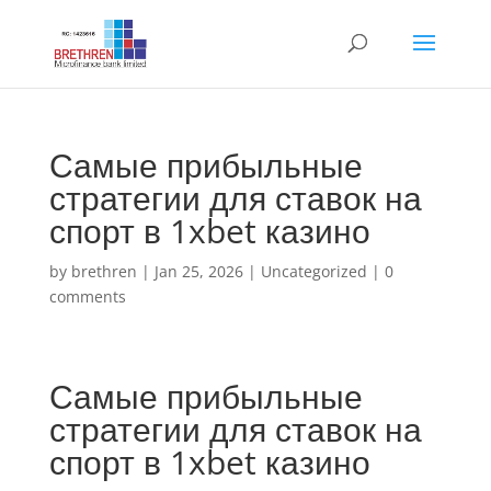
Самые прибыльные
стратегии для ставок на
спорт в 1xbet казино
by
brethren
|
Jan 25, 2026
|
Uncategorized
|
0
comments
Самые прибыльные
стратегии для ставок на
спорт в 1xbet казино