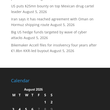
US puts $25mn bounty on top Mexican drug cartel
leader
August 5, 2026
Iran says it has reached agreement with Oman on
Hormuz shipping route
August 5, 2026
Big US hedge funds targeted by wave of cyber
attacks
August 5, 2026
Bikemaker Accell files for insolvency four years after
€1.8bn KKR-led buyout
August 5, 2026
Calendar
August 2026
M
T
W
T
F
S
S
1
2
3
4
5
6
7
8
9