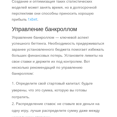
Создание и оптимизация таких статистических
моделей может занять время, но в долгосрочной
перспективе они способны приносить хорошую
прибыль
1xbet
.
Управление банкроллом
Управление банкроллом — ключевой аспект
успешного беттинга. Необходимость придерживаться
заранее установленного бюджета помогает избежать
больших финансовых потерь. Установите лимиты на
свои ставки и держите их под контролем. Вот
несколько рекомендаций по управлению
банкроллом:
Определите свой стартовый капитал: будьте
уверены, что это сумма, которую вы готовы
потратить.
Распределение ставок: не ставьте все деньги на
одну игру, лучше распределите сумму даже между