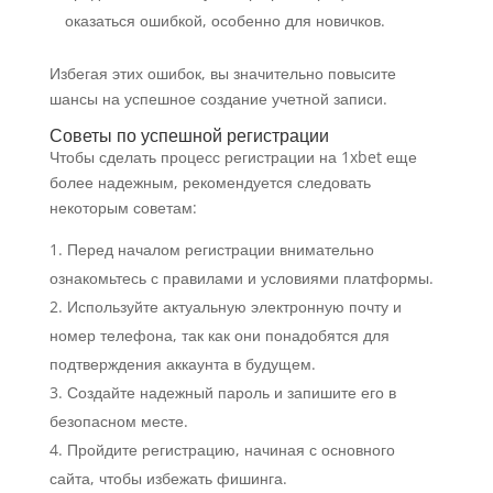
оказаться ошибкой, особенно для новичков.
Избегая этих ошибок, вы значительно повысите
шансы на успешное создание учетной записи.
Советы по успешной регистрации
Чтобы сделать процесс регистрации на 1xbet еще
более надежным, рекомендуется следовать
некоторым советам:
Перед началом регистрации внимательно
ознакомьтесь с правилами и условиями платформы.
Используйте актуальную электронную почту и
номер телефона, так как они понадобятся для
подтверждения аккаунта в будущем.
Создайте надежный пароль и запишите его в
безопасном месте.
Пройдите регистрацию, начиная с основного
сайта, чтобы избежать фишинга.