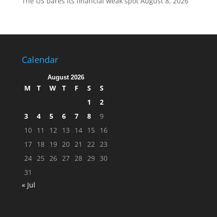
The US bares its financial weak spot
August 8, 2026
Calendar
August 2026
M
T
W
T
F
S
S
1
2
3
4
5
6
7
8
9
10
11
12
13
14
15
16
17
18
19
20
21
22
23
24
25
26
27
28
29
30
31
« Jul