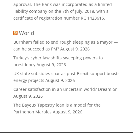
approval. The Bank was incorporated as a limited
liability company on the 7th of July, 2018, with a
certificate of registration number RC 1423616.
World
Burnham failed to end rough sleeping as a mayor —
can he succeed as PM?
August 9, 2026
Turkey’s cyber law shifts sweeping powers to
presidency
August 9, 2026
UK state subsidies soar as post-Brexit support boosts
energy projects
August 9, 2026
Career satisfaction in an uncertain world? Dream on
August 9, 2026
The Bayeux Tapestry loan is a model for the
Parthenon Marbles
August 9, 2026