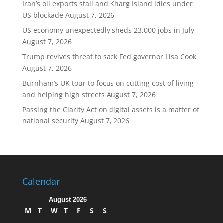
Iran’s oil exports stall and Kharg Island idles under
US blockade
August 7, 2026
US economy unexpectedly sheds 23,000 jobs in July
August 7, 2026
Trump revives threat to sack Fed governor Lisa Cook
August 7, 2026
Burnham’s UK tour to focus on cutting cost of living
and helping high streets
August 7, 2026
Passing the Clarity Act on digital assets is a matter of
national security
August 7, 2026
Calendar
August 2026
M
T
W
T
F
S
S