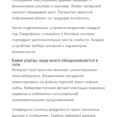
финансовым убыткам и шантажу. Захват профилей
наносит имиджевый урон. Раскрытие закрытой
информации влияет на трудовую активность.
Число подключенных устройств возрастает каждый
год. Смартфоны, планшеты и бытовые системы
порождают дополнительные места слабости. Каждое
устройство требует контроля к параметрам
безопасности.
Какие угрозы чаще всего обнаруживаются в
сети
Интернет-пространство включает разнообразные
типы киберугроз. Фишинговые нападения
ориентированы на добычу паролей через ложные
сайты. Киберпреступники делают имитации знакомых
сервисов и соблазняют пользователей
привлекательными предложениями.
Зловредные утилиты внедряются через скачанные
данные и сообщения. Трояны забирают данные,