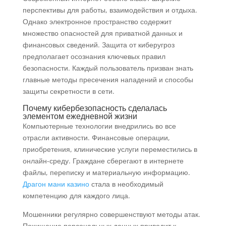
перспективы для работы, взаимодействия и отдыха.
Однако электронное пространство содержит
множество опасностей для приватной данных и
финансовых сведений. Защита от киберугроз
предполагает осознания ключевых правил
безопасности. Каждый пользователь призван знать
главные методы пресечения нападений и способы
защиты секретности в сети.
Почему кибербезопасность сделалась
элементом ежедневной жизни
Компьютерные технологии внедрились во все
отрасли активности. Финансовые операции,
приобретения, клинические услуги переместились в
онлайн-среду. Граждане сберегают в интернете
файлы, переписку и материальную информацию.
Драгон мани казино
стала в необходимый
компетенцию для каждого лица.
Мошенники регулярно совершенствуют методы атак.
Похищение персональных данных приводит к