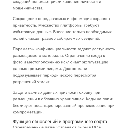
сведений понижает риски хищения личности и
мошенничества.
Сокращение передаваемых информации охраняет
приватность. Множество платформы требуют
избыточную данные. Внесение только необходимых
полей снижает размер собираемых сведений.
Параметры конфиденциальности задают доступность
размещаемого материала. Ограничение входа к
фото и местоположению исключает эксплуатацию
данных третьими лицами. Драгон мани
подразумевает периодического пересмотра
разрешений утилит.
Защита важных данных привносит охрану при
размещении в облачных хранилищах. Коды на папки
блокируют несанкционированный проникновение при
компрометации.
Функция обновлений и программного софта
Своевременные патчи устраняют дыры в ОС и