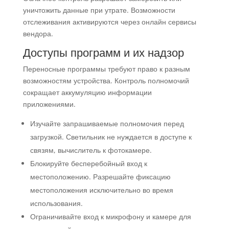
уничтожить данные при утрате. Возможности
отслеживания активируются через онлайн сервисы
вендора.
Доступы программ и их надзор
Переносные программы требуют право к разным
возможностям устройства. Контроль полномочий
сокращает аккумуляцию информации
приложениями.
Изучайте запрашиваемые полномочия перед
загрузкой. Светильник не нуждается в доступе к
связям, вычислитель к фотокамере.
Блокируйте бесперебойный вход к
местоположению. Разрешайте фиксацию
местоположения исключительно во время
использования.
Ограничивайте вход к микрофону и камере для