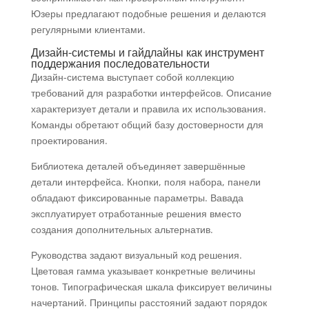
Юзеры предлагают подобные решения и делаются
регулярными клиентами.
Дизайн-системы и гайдлайны как инструмент
поддержания последовательности
Дизайн-система выступает собой коллекцию
требований для разработки интерфейсов. Описание
характеризует детали и правила их использования.
Команды обретают общий базу достоверности для
проектирования.
Библиотека деталей объединяет завершённые
детали интерфейса. Кнопки, поля набора, панели
обладают фиксированные параметры. Вавада
эксплуатирует отработанные решения вместо
создания дополнительных альтернатив.
Руководства задают визуальный код решения.
Цветовая гамма указывает конкретные величины
тонов. Типографическая шкала фиксирует величины
начертаний. Принципы расстояний задают порядок