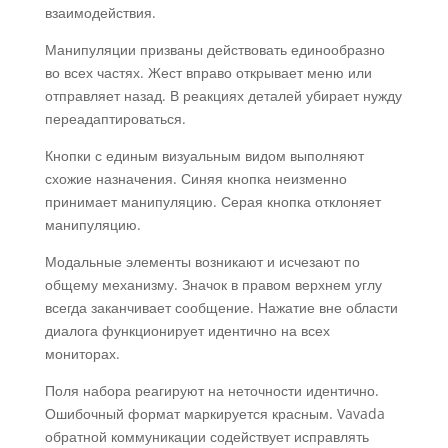
взаимодействия.
Манипуляции призваны действовать единообразно
во всех частях. Жест вправо открывает меню или
отправляет назад. В реакциях деталей убирает нужду
переадаптироваться.
Кнопки с единым визуальным видом выполняют
схожие назначения. Синяя кнопка неизменно
принимает манипуляцию. Серая кнопка отклоняет
манипуляцию.
Модальные элементы возникают и исчезают по
общему механизму. Значок в правом верхнем углу
всегда заканчивает сообщение. Нажатие вне области
диалога функционирует идентично на всех
мониторах.
Поля набора реагируют на неточности идентично.
Ошибочный формат маркируется красным. Vavada
обратной коммуникации содействует исправлять