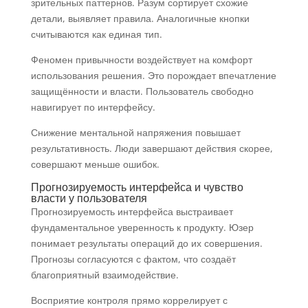
зрительных паттернов. Разум сортирует схожие
детали, выявляет правила. Аналогичные кнопки
считываются как единая тип.
Феномен привычности воздействует на комфорт
использования решения. Это порождает впечатление
защищённости и власти. Пользователь свободно
навигирует по интерфейсу.
Снижение ментальной напряжения повышает
результативность. Люди завершают действия скорее,
совершают меньше ошибок.
Прогнозируемость интерфейса и чувство
власти у пользователя
Прогнозируемость интерфейса выстраивает
фундаментальное уверенность к продукту. Юзер
понимает результаты операций до их совершения.
Прогнозы согласуются с фактом, что создаёт
благоприятный взаимодействие.
Восприятие контроля прямо коррелирует с