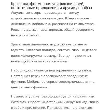
Кроссплатформенная унификация: веб,
портативные приложения и другие девайсы
Актуальные юзеры перемещаются между
устройствами в протяжение дня. Юзер запускает
действие на мобильном, развивает на компьютере.
Решение должен гарантировать общий восприятие
на всех системах.
Зрительная идентичность удерживается вне от
гаджета. Цветовая палитра, логотип, главные детали
идентифицируемы повсюду. Брендинг укрепляет
взаимодействие юзера с сервисом.
Набор подстраивается под ограничения девайса.
Настольная версия обеспечивает продвинутые
функции. Мобильное сервис сосредотачивается на
центральных функциях.
Номенклатура не трансформируется на различных
системах. Область «Настройки» именуется идентично
в вебе и приложении. Пользователь не отыскивает