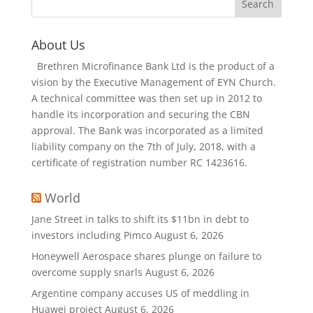
About Us
Brethren Microfinance Bank Ltd is the product of a
vision by the Executive Management of EYN Church.
A technical committee was then set up in 2012 to
handle its incorporation and securing the CBN
approval. The Bank was incorporated as a limited
liability company on the 7th of July, 2018, with a
certificate of registration number RC 1423616.
World
Jane Street in talks to shift its $11bn in debt to
investors including Pimco
August 6, 2026
Honeywell Aerospace shares plunge on failure to
overcome supply snarls
August 6, 2026
Argentine company accuses US of meddling in
Huawei project
August 6, 2026