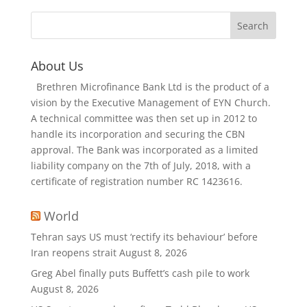
About Us
Brethren Microfinance Bank Ltd is the product of a
vision by the Executive Management of EYN Church.
A technical committee was then set up in 2012 to
handle its incorporation and securing the CBN
approval. The Bank was incorporated as a limited
liability company on the 7th of July, 2018, with a
certificate of registration number RC 1423616.
World
Tehran says US must ‘rectify its behaviour’ before
Iran reopens strait
August 8, 2026
Greg Abel finally puts Buffett’s cash pile to work
August 8, 2026