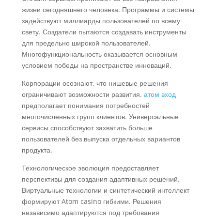
жизни сегодняшнего человека. Программы и системы
задействуют миллиарды пользователей по всему
свету. Создатели пытаются создавать инструменты
для предельно широкой пользователей.
Многофункциональность оказывается основным
условием победы на пространстве инноваций.
Корпорации осознают, что нишевые решения
ограничивают возможности развития.
атом вход
предполагает понимания потребностей
многочисленных групп клиентов. Универсальные
сервисы способствуют захватить больше
пользователей без выпуска отдельных вариантов
продукта.
Технологическое эволюция предоставляет
перспективы для создания адаптивных решений.
Виртуальные технологии и синтетический интеллект
формируют Atom casino гибкими. Решения
независимо адаптируются под требования