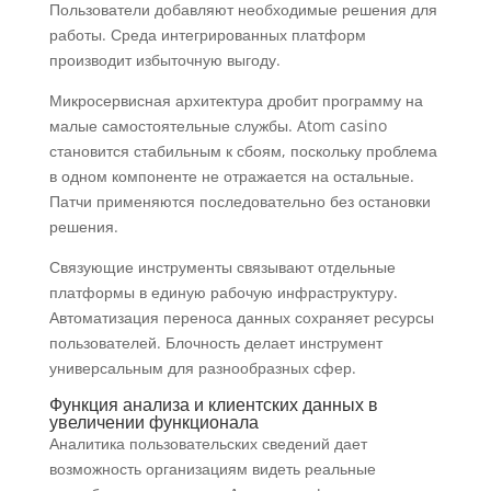
Пользователи добавляют необходимые решения для
работы. Среда интегрированных платформ
производит избыточную выгоду.
Микросервисная архитектура дробит программу на
малые самостоятельные службы. Atom casino
становится стабильным к сбоям, поскольку проблема
в одном компоненте не отражается на остальные.
Патчи применяются последовательно без остановки
решения.
Связующие инструменты связывают отдельные
платформы в единую рабочую инфраструктуру.
Автоматизация переноса данных сохраняет ресурсы
пользователей. Блочность делает инструмент
универсальным для разнообразных сфер.
Функция анализа и клиентских данных в
увеличении функционала
Аналитика пользовательских сведений дает
возможность организациям видеть реальные