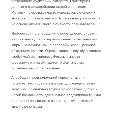
потребности аудитории. Алгоритмы фиксируют
данные о взаимодействии людей с сервисом.
Метрики показывают часто используемые опции и
выявляют сложные участки. Aтом казино развивается
на основе объективного активности пользователей.
Информация о операциях юзеров демонстрируют
направления для интеграции свежих возможностей.
Фирмы замечают, какие проблемы юзеры решают
обходными путями. Оценка заявок в службу выявляет
требуемый функционал. Фокусы выпуска
формируются на фундаменте фактических
потребностей пользователей.
Апробация предположений через испытания
помогает тестировать замыслы до окончательным
запуском. Компактная группа приобретает доступ к
новой возможности для анализа продуктивности. Она
постоянно развивается за счет системе ответной
связи с клиентами.