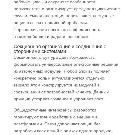
рабочие циклы и сохраняет особенности
пользователя и оптимизирует среду под циклические
случаи. Умная адаптация переключает доступные
опции в связи от активной проблемы.
Персонализация повышает эффективность
взаимодействия и радость решением.
Секционная организация и соединения с
сторонними системами
Секционная структура дает возможность
формировать универсальные электронные решения
из автономных модулей. Любой блок выполняет
конкретную роль и актуализируется отдельно.
зеркало Атом конструируется из модулей в
соотношении от потребностей клиента. Данный
принцип ускоряет создание и упрощает рост.
Общедоступные интерфейсы разработки
гарантируют взаимодействие с внешними
платформами. Связи дополняют опции без
разработки всех опций в рамках одного продукта.