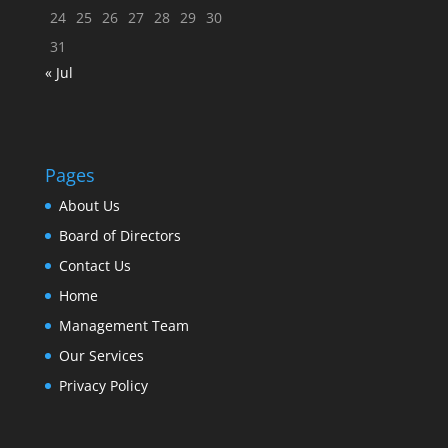
24
25
26
27
28
29
30
31
« Jul
Pages
About Us
Board of Directors
Contact Us
Home
Management Team
Our Services
Privacy Policy