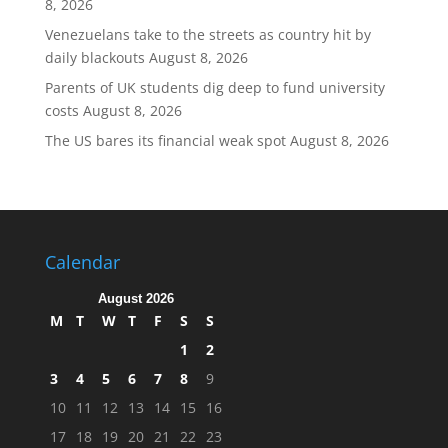
8, 2026
Venezuelans take to the streets as country hit by
daily blackouts
August 8, 2026
Parents of UK students dig deep to fund university
costs
August 8, 2026
The US bares its financial weak spot
August 8, 2026
Calendar
August 2026
M
T
W
T
F
S
S
1
2
3
4
5
6
7
8
9
10
11
12
13
14
15
16
17
18
19
20
21
22
23