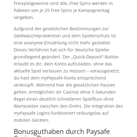
Freispielgewinne sind 40x. Free Spins werden in
Paketen von je 25 Free Spins je Kampagnentag
vergeben.
Aufgrund der gesetzlichen Bestimmungen zur
Geldwäscheprävention und dem Spielerschutz ist
eine anonyme Einzahlung nicht mehr gestattet.
Dieses Verfahren hat sich für deutsche Spieler
grundlegend geändert. Der „Quick-Deposit“-Button
erlaubt es dir, dein Konto aufzuladen, ohne das
aktuelle Spiel verlassen zu müssen – vorausgesetzt,
du hast dein myPaysafe-Konto entsprechend
verknüpft. Während hier die gesetzlichen Pausen
gelten, ermöglichen dir Casinos ohne 5 Sekunden
Regel einen deutlich schnelleren Spielfluss ohne
Wartezeiten zwischen den Drehs. Die Integration des
myPaysafe Logins funktioniert reibungslos auf
mobilen Geräten.
Bonusguthaben durch Paysafe