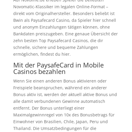
Novomatic-Klassiker im legalen Online-Format –
direkt vom Originalhersteller. Besonders beliebt ist
Bwin als Paysafecard Casino, da Spieler hier schnell
und anonym Einzahlungen tätigen können, ohne
Bankdaten preiszugeben. Eine genaue Übersicht der
zehn besten Top Paysafecard Casinos, die dir
schnelle, sichere und bequeme Zahlungen
ermöglichen, findest du hier.
Mit der PaysafeCard in Mobile
Casinos bezahlen
Wenn Sie einen anderen Bonus aktivieren oder
Freispiele beanspruchen, während ein anderer
Bonus aktiv ist, werden der aktuell aktive Bonus und
alle damit verbundenen Gewinne automatisch
entfernt. Der Bonus unterliegt einer
Maximalgewinnregel von 10x des Bonusbetrags für
Einwohner von Brasilien, Chile, Japan, Peru und
Thailand. Die Umsatzbedingungen für die