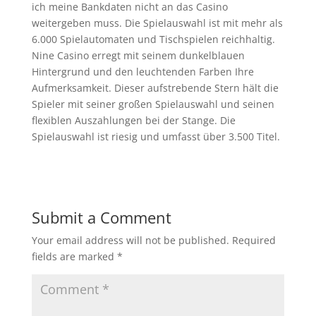
ich meine Bankdaten nicht an das Casino
weitergeben muss. Die Spielauswahl ist mit mehr als
6.000 Spielautomaten und Tischspielen reichhaltig.
Nine Casino erregt mit seinem dunkelblauen
Hintergrund und den leuchtenden Farben Ihre
Aufmerksamkeit. Dieser aufstrebende Stern hält die
Spieler mit seiner großen Spielauswahl und seinen
flexiblen Auszahlungen bei der Stange. Die
Spielauswahl ist riesig und umfasst über 3.500 Titel.
Submit a Comment
Your email address will not be published.
Required
fields are marked
*