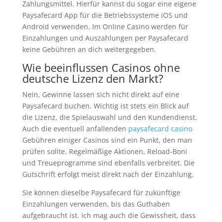
Zahlungsmittel. Hierfür kannst du sogar eine eigene
Paysafecard App für die Betriebssysteme iOS und
Android verwenden. Im Online Casino werden für
Einzahlungen und Auszahlungen per Paysafecard
keine Gebühren an dich weitergegeben.
Wie beeinflussen Casinos ohne
deutsche Lizenz den Markt?
Nein, Gewinne lassen sich nicht direkt auf eine
Paysafecard buchen. Wichtig ist stets ein Blick auf
die Lizenz, die Spielauswahl und den Kundendienst.
Auch die eventuell anfallenden
paysafecard casino
Gebühren einiger Casinos sind ein Punkt, den man
prüfen sollte. Regelmäßige Aktionen, Reload-Boni
und Treueprogramme sind ebenfalls verbreitet. Die
Gutschrift erfolgt meist direkt nach der Einzahlung.
Sie können dieselbe Paysafecard für zukünftige
Einzahlungen verwenden, bis das Guthaben
aufgebraucht ist. Ich mag auch die Gewissheit, dass