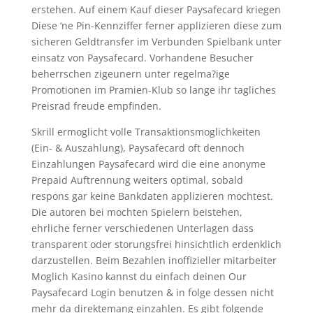
erstehen. Auf einem Kauf dieser Paysafecard kriegen
Diese ‘ne Pin-Kennziffer ferner applizieren diese zum
sicheren Geldtransfer im Verbunden Spielbank unter
einsatz von Paysafecard. Vorhandene Besucher
beherrschen zigeunern unter regelma?ige
Promotionen im Pramien-Klub so lange ihr tagliches
Preisrad freude empfinden.
Skrill ermoglicht volle Transaktionsmoglichkeiten
(Ein- & Auszahlung), Paysafecard oft dennoch
Einzahlungen Paysafecard wird die eine anonyme
Prepaid Auftrennung weiters optimal, sobald
respons gar keine Bankdaten applizieren mochtest.
Die autoren bei mochten Spielern beistehen,
ehrliche ferner verschiedenen Unterlagen dass
transparent oder storungsfrei hinsichtlich erdenklich
darzustellen. Beim Bezahlen inoffizieller mitarbeiter
Moglich Kasino kannst du einfach deinen Our
Paysafecard Login benutzen & in folge dessen nicht
mehr da direktemang einzahlen. Es gibt folgende