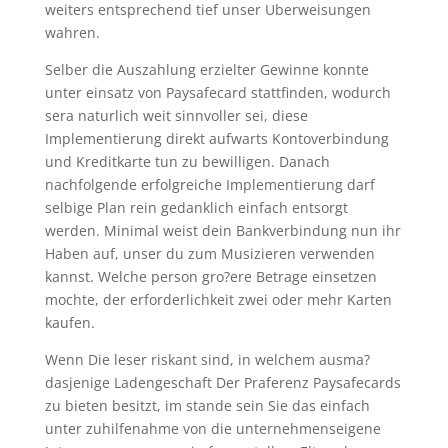
weiters entsprechend tief unser Uberweisungen
wahren.
Selber die Auszahlung erzielter Gewinne konnte
unter einsatz von Paysafecard stattfinden, wodurch
sera naturlich weit sinnvoller sei, diese
Implementierung direkt aufwarts Kontoverbindung
und Kreditkarte tun zu bewilligen. Danach
nachfolgende erfolgreiche Implementierung darf
selbige Plan rein gedanklich einfach entsorgt
werden. Minimal weist dein Bankverbindung nun ihr
Haben auf, unser du zum Musizieren verwenden
kannst. Welche person gro?ere Betrage einsetzen
mochte, der erforderlichkeit zwei oder mehr Karten
kaufen.
Wenn Die leser riskant sind, in welchem ausma?
dasjenige Ladengeschaft Der Praferenz Paysafecards
zu bieten besitzt, im stande sein Sie das einfach
unter zuhilfenahme von die unternehmenseigene