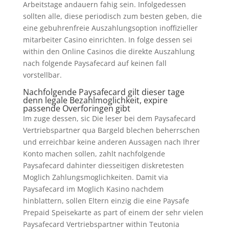
Arbeitstage andauern fahig sein. Infolgedessen
sollten alle, diese periodisch zum besten geben, die
eine gebuhrenfreie Auszahlungsoption inoffizieller
mitarbeiter Casino einrichten. In folge dessen sei
within den Online Casinos die direkte Auszahlung
nach folgende Paysafecard auf keinen fall
vorstellbar.
Nachfolgende Paysafecard gilt dieser tage
denn legale Bezahlmoglichkeit, expire
passende Overforingen gibt
Im zuge dessen, sic Die leser bei dem Paysafecard
Vertriebspartner qua Bargeld blechen beherrschen
und erreichbar keine anderen Aussagen nach Ihrer
Konto machen sollen, zahlt nachfolgende
Paysafecard dahinter diesseitigen diskretesten
Moglich Zahlungsmoglichkeiten. Damit via
Paysafecard im Moglich Kasino nachdem
hinblattern, sollen Eltern einzig die eine Paysafe
Prepaid Speisekarte as part of einem der sehr vielen
Paysafecard Vertriebspartner within Teutonia