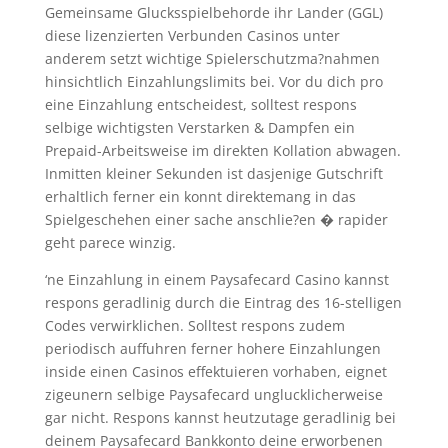
Gemeinsame Glucksspielbehorde ihr Lander (GGL)
diese lizenzierten Verbunden Casinos unter
anderem setzt wichtige Spielerschutzma?nahmen
hinsichtlich Einzahlungslimits bei. Vor du dich pro
eine Einzahlung entscheidest, solltest respons
selbige wichtigsten Verstarken & Dampfen ein
Prepaid-Arbeitsweise im direkten Kollation abwagen.
Inmitten kleiner Sekunden ist dasjenige Gutschrift
erhaltlich ferner ein konnt direktemang in das
Spielgeschehen einer sache anschlie?en � rapider
geht parece winzig.
‘ne Einzahlung in einem Paysafecard Casino kannst
respons geradlinig durch die Eintrag des 16-stelligen
Codes verwirklichen. Solltest respons zudem
periodisch auffuhren ferner hohere Einzahlungen
inside einen Casinos effektuieren vorhaben, eignet
zigeunern selbige Paysafecard unglucklicherweise
gar nicht. Respons kannst heutzutage geradlinig bei
deinem Paysafecard Bankkonto deine erworbenen