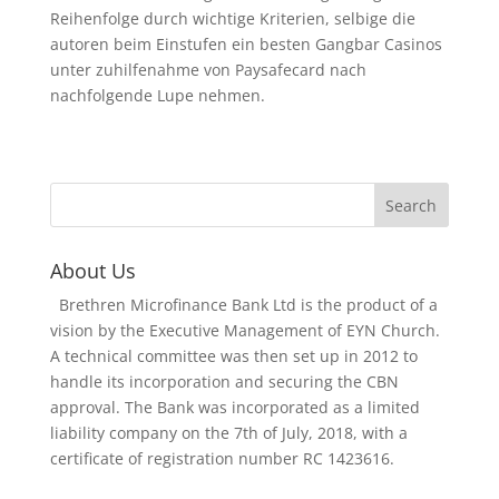
Reihenfolge durch wichtige Kriterien, selbige die
autoren beim Einstufen ein besten Gangbar Casinos
unter zuhilfenahme von Paysafecard nach
nachfolgende Lupe nehmen.
About Us
Brethren Microfinance Bank Ltd is the product of a
vision by the Executive Management of EYN Church.
A technical committee was then set up in 2012 to
handle its incorporation and securing the CBN
approval. The Bank was incorporated as a limited
liability company on the 7th of July, 2018, with a
certificate of registration number RC 1423616.