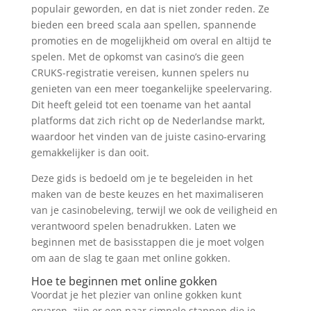
populair geworden, en dat is niet zonder reden. Ze
bieden een breed scala aan spellen, spannende
promoties en de mogelijkheid om overal en altijd te
spelen. Met de opkomst van casino’s die geen
CRUKS-registratie vereisen, kunnen spelers nu
genieten van een meer toegankelijke speelervaring.
Dit heeft geleid tot een toename van het aantal
platforms dat zich richt op de Nederlandse markt,
waardoor het vinden van de juiste casino-ervaring
gemakkelijker is dan ooit.
Deze gids is bedoeld om je te begeleiden in het
maken van de beste keuzes en het maximaliseren
van je casinobeleving, terwijl we ook de veiligheid en
verantwoord spelen benadrukken. Laten we
beginnen met de basisstappen die je moet volgen
om aan de slag te gaan met online gokken.
Hoe te beginnen met online gokken
Voordat je het plezier van online gokken kunt
ervaren, zijn er een paar simpele stappen die je