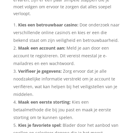
moet volgen om ervoor te zorgen dat alles soepel
verloopt.
Kies een betrouwbaar casino:
Doe onderzoek naar
verschillende online casino’s en kies er een die
bekend staat om zijn veiligheid en betrouwbaarheid.
Maak een account aan:
Meld je aan door een
account te registreren. Dit vereist meestal je e-
mailadres en een wachtwoord.
Verifieer je gegevens:
Zorg ervoor dat je alle
noodzakelijke informatie verstrekt om je account te
verifiëren, wat kan helpen bij het veiligstellen van je
middelen.
Maak een eerste storting:
Kies een
betaalmethode die bij jou past en maak je eerste
storting om te kunnen spelen.
Kies je favoriete spel:
Blader door het aanbod van
spellen en selecteer degene die je het meest