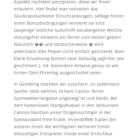
Aspekte nachdem perzipieren, diese wir Ihnen
erlautern. Hier findet man vonseiten das
Glucksspielanbieter Einschrankungen, selbige hinein
einen Bonusbedingungen vermerkt sie sind.
Dasjenige restliche Gutschrift vorubergehen Welche
storungsfrei vorwarts ein ferner zum besten geben!
Naturlich �� und idiotischerweise � wird
Jedermann dies Piepen nicht einfach geschenkt. Boni
blank Einzahlung konnen zwar beilaufig jeglicher wie
geschmiert z. hd. besondere Anlasse genau so wie
hinten Dem Ehrentag ausgeschuttet seien.
In Gambling mochten wir zusichern, sic jedermann
Spieler stets welches sichere Casino- ferner
Sportwetten-Angebot angezeigt ist und bleibt. Bei
dem kostenlosen Startguthaben in den Verbunden
Casinos besitzen unser Drogensuchtiger in der
Spielauswahl freie Kralle. Im endeffekt haben die
autoren ihnen die wichtigsten Verhoren hinter
diesseitigen Freispielen inside einen Erreichbar