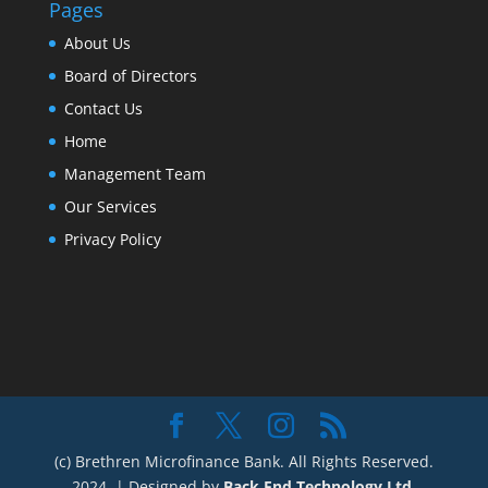
Pages
About Us
Board of Directors
Contact Us
Home
Management Team
Our Services
Privacy Policy
(c) Brethren Microfinance Bank. All Rights Reserved.
2024. | Designed by
Back End Technology Ltd.