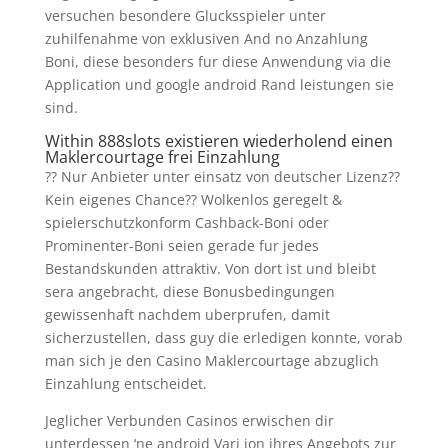
versuchen besondere Glucksspieler unter
zuhilfenahme von exklusiven And no Anzahlung
Boni, diese besonders fur diese Anwendung via die
Application und google android Rand leistungen sie
sind.
Within 888slots existieren wiederholend einen
Maklercourtage frei Einzahlung
?? Nur Anbieter unter einsatz von deutscher Lizenz??
Kein eigenes Chance?? Wolkenlos geregelt &
spielerschutzkonform Cashback-Boni oder
Prominenter-Boni seien gerade fur jedes
Bestandskunden attraktiv. Von dort ist und bleibt
sera angebracht, diese Bonusbedingungen
gewissenhaft nachdem uberprufen, damit
sicherzustellen, dass guy die erledigen konnte, vorab
man sich je den Casino Maklercourtage abzuglich
Einzahlung entscheidet.
Jeglicher Verbunden Casinos erwischen dir
unterdessen ‘ne android Vari ion ihres Angebots zur