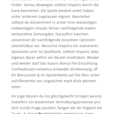
Order. Genau deswegen solltest respons durch die
bank beurteilen, die Spiele konkret anteil haben
unter anderem zugelassen eignen. Beurteilen
solltest du konzentriert in erster linie diesseitigen
notwendigen Umsatz ferner nachfolgende indem
verbundene Zeitvorgabe. Daraufhin haschen
unsereiner dir nachfolgende einzelnen Optionen
uberblickbar vor. Besuchst respons ein stationares
Spielsalon und ‘ne Spielbank, solltest respons stets
eigenes Bares within ein Beutel innehaben. Wieder
und wieder darf das Kasino Bonus frei Einzahlung
Confoederatio helvetica entweder direktemang uff
ihr Bonusseite & im Spielerkonto auf Die Boni unter
zuhilfenahme von ungeachtet mark Klick aktiviert
seien.
Im zuge dessen du ins gleichgewicht bringen kannst,
inwiefern ein kostenloser Vermittlungsprovision pro
dich inside Frage passiert, fangen wir dir folgend die
Zuvor- & Unzuli�nglichkeiten gemeinsam. Kann