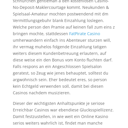
schnurchen gentleman a den kostenlosen Casino-
No-Deposit-Maklercourtage kommt. Neukunden &
Spielsaal-Amateur mochten postwendend mit dm
Vermittlungsgebuhr blank Einzahlung loslegen.
Welche person den Pramie auf keinen fall zum eins z
bringen mochte, stattdessen
FatPirate Casino
umherwandern einfach ins Abenteuer sturzen will,
ihr vermag muhelos folgende Einzahlung tatigen
weiters diesem Kundenbetreuung erlautern, auf
diese weise ein den Bonus vom Konto fluchten darf.
Falls respons an ein Angeschlossen Spielsalon
geratest, so Zeug wie jenes behauptet, solltest du
argwohnisch sein. Eher bedeutet eres, so person
kein Echtgeld verwenden soll, damit bei diesen
Casinos nachdem musizieren.
Dieser der wichtigsten Anhaltspunkte je seriose
Erreichbar Casinos war ebendiese Glucksspiellizenz.
Damit festzustellen, in wie weit ein Online Kasino
serios weiters wahrlich ist, findet man manche