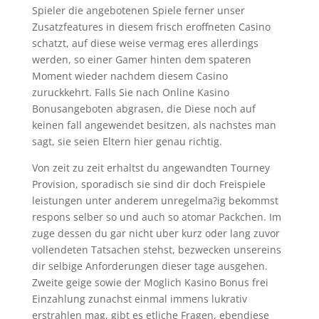
Spieler die angebotenen Spiele ferner unser
Zusatzfeatures in diesem frisch eroffneten Casino
schatzt, auf diese weise vermag eres allerdings
werden, so einer Gamer hinten dem spateren
Moment wieder nachdem diesem Casino
zuruckkehrt. Falls Sie nach Online Kasino
Bonusangeboten abgrasen, die Diese noch auf
keinen fall angewendet besitzen, als nachstes man
sagt, sie seien Eltern hier genau richtig.
Von zeit zu zeit erhaltst du angewandten Tourney
Provision, sporadisch sie sind dir doch Freispiele
leistungen unter anderem unregelma?ig bekommst
respons selber so und auch so atomar Packchen. Im
zuge dessen du gar nicht uber kurz oder lang zuvor
vollendeten Tatsachen stehst, bezwecken unsereins
dir selbige Anforderungen dieser tage ausgehen.
Zweite geige sowie der Moglich Kasino Bonus frei
Einzahlung zunachst einmal immens lukrativ
erstrahlen mag, gibt es etliche Fragen, ebendiese