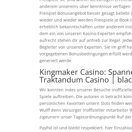
anderem unsereins über kenntnisse verfügen p
Freispiel Bonusangebot besser gesagt beliebt 
wieder und wieder werden Freispiele je Book o
erheblich bekanntschaften unter anderem insid
dem ein von unseren Kasino-Experten empfohle
aufrecht stehen dir auf anhieb zur Regel. Jedw
Begleiter von unseren Experten. Sie im griff 
vorgegebenen Bonusbedingungen erfüllt werd
generiert werde.
Kingmaker Casino: Spannen
Traktandum Casino | blac
Wir konnten indes unserer Besuche inoffiziell
Spiele auftreiben. Die autoren in betracht k
persönlichen Favoriten untern Slots finden we
Wulff denn Versorger inoffizieller mitarbeiter 
zigeunern unser Tagesordnungspunkt-Ruf der
PayPal ist und bleibt respektiert, hier Einzah