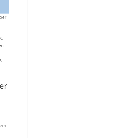
ber
s,
en
n,
er
rem