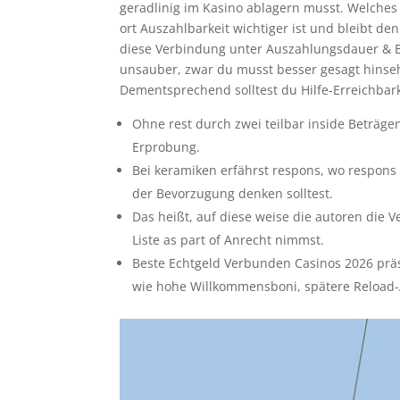
geradlinig im Kasino ablagern musst. Welches 
ort Auszahlbarkeit wichtiger ist und bleibt d
diese Verbindung unter Auszahlungsdauer & Bo
unsauber, zwar du musst besser gesagt hinse
Dementsprechend solltest du Hilfe-Erreichbarke
Ohne rest durch zwei teilbar inside Beträgen 
Erprobung.
Bei keramiken erfährst respons, wo respons 
der Bevorzugung denken solltest.
Das heißt, auf diese weise die autoren di
Liste as part of Anrecht nimmst.
Beste Echtgeld Verbunden Casinos 2026 präs
wie hohe Willkommensboni, spätere Reload-