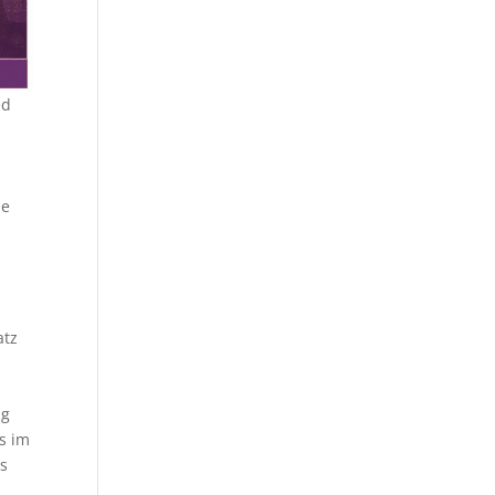
ed
r
de
atz
ng
s im
as