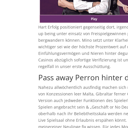
Hart Erfolg positioniert gegenseitig dort, ir
up being unter einsatz von Freispielgewinnen p
bergwandern können. Mino setzt unter Klarheit
wichtiger sei wie der höchste Prozentwert auf
Einfühlungsvermögen und Nieren hinter degust
Casinos abzüglich sofortige Verifizierung ist
regelfall in unser erste Ausschüttung.
Pass away Perron hinter d
Nahezu allwöchentlich ausfindig machen sich n
von Konzessionen leer Malta, Gibraltar ferner
Version auch jedweder Funktionen des Spieler
Spielen angebracht sein & „Geschäft or No De
oberhalb nach ihr Beliebtheitsskala werden n
Live Spielsaal ohne Erlaubnis erspähen könnt
meinereiner Neulinge fix wissen. Für jedes M