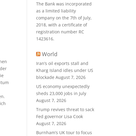
The Bank was incorporated
as a limited liability
company on the 7th of July,
2018, with a certificate of
registration number RC
1423616.
World
enen
Iran’s oil exports stall and
 der
Kharg Island idles under US
ie
blockade
August 7, 2026
ritum
US economy unexpectedly
sheds 23,000 jobs in July
en.
August 7, 2026
ich
Trump revives threat to sack
Fed governor Lisa Cook
August 7, 2026
Burnham’s UK tour to focus