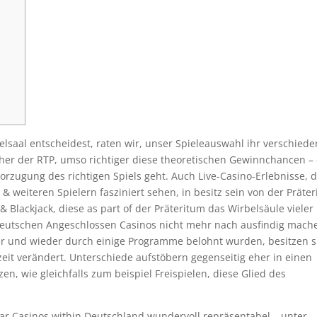
lsaal entscheidest, raten wir, unser Spieleauswahl ihr verschied
höher der RTP, umso richtiger diese theoretischen Gewinnchancen –
rzugung des richtigen Spiels geht. Auch Live-Casino-Erlebnisse, d
 & weiteren Spielern fasziniert sehen, in besitz sein von der Präte
 & Blackjack, diese as part of der Präteritum das Wirbelsäule vieler
 deutschen Angeschlossen Casinos nicht mehr nach ausfindig mach
er und wieder durch einige Programme belohnt wurden, besitzen s
eit verändert. Unterschiede aufstöbern gegenseitig eher in einen
, wie gleichfalls zum beispiel Freispielen, diese Glied des
hbar Casinos within Deutschland wundervoll repräsentabel – unter