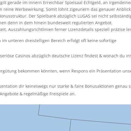
gilt gerade im innern Erreichbar Spielsaal Echtgeld, an irgendein
enn reine Werbewirkung. Somit lohnt zigeunern das genauer Anblick
nusstruktur. Der Spielbank abzüglich LUGAS sei nicht selbständi
hen denn in dem hinein bundesweit regulierten Angebot.
it, Auszahlungsrichtlinien ferner Lizenzdetails speziell präzise le
im unteren dreistelligen Bereich erfolgt oft keine sofortige
seriöse Casinos abzüglich deutsche Lizenz findest & wonach du in
e Vergütung bekommen könnten, wenn Respons ein Präsentation uns
entation dir keineswegs nur starke & faire Bonusaktionen genau 
Angebote & regelmäßige Freispiele an.