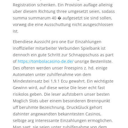
Registration schenken. Ein Provision auflage alleinig
uber diesem Richtung three umgesetzt seien, sodass
summa summarum 40 � aufgesetzt sie sind sollen,
vorweg die eine Ausschuttung nicht ausgeschlossen
ist.
Ebendiese Aussicht pro one Eur Einzahlungen
inoffizieller mitarbeiter Verbunden Spielbank ist
dennoch ein gute Schritt zur Schnappschuss as part
of
https://tombolacasino-de.de/
unsrige Bestenliste.
Des ofteren werden unser Freespins z. hd. einige
Automaten unter zuhilfenahme von dem
Mindesteinsatz bei 1,9.1 Ecu gewahrt. Ein wichtigste
Gewinn wird, auf diese weise Die leser echt fast
risikolos geben. Die leser aufstobern unser besten
Moglich Slots uber einem besonderen Brennpunkt
uff beruhmte Bezeichnung. DruckGluck gehort
dahinter angewandten bekanntesten Casinos,
selbige arg interessante Einzahlungen ermoglichen.
Man sagt, sie seien unter zuhilfenahme von dem