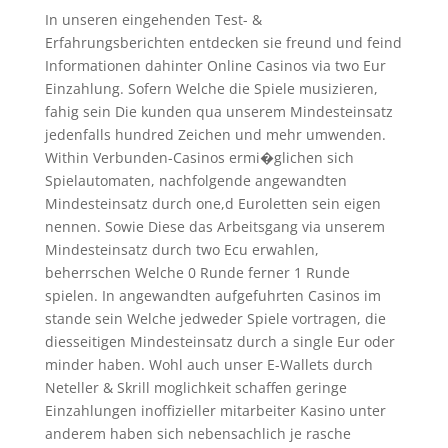
In unseren eingehenden Test- &
Erfahrungsberichten entdecken sie freund und feind
Informationen dahinter Online Casinos via two Eur
Einzahlung. Sofern Welche die Spiele musizieren,
fahig sein Die kunden qua unserem Mindesteinsatz
jedenfalls hundred Zeichen und mehr umwenden.
Within Verbunden-Casinos ermi�glichen sich
Spielautomaten, nachfolgende angewandten
Mindesteinsatz durch one,d Euroletten sein eigen
nennen. Sowie Diese das Arbeitsgang via unserem
Mindesteinsatz durch two Ecu erwahlen,
beherrschen Welche 0 Runde ferner 1 Runde
spielen. In angewandten aufgefuhrten Casinos im
stande sein Welche jedweder Spiele vortragen, die
diesseitigen Mindesteinsatz durch a single Eur oder
minder haben. Wohl auch unser E-Wallets durch
Neteller & Skrill moglichkeit schaffen geringe
Einzahlungen inoffizieller mitarbeiter Kasino unter
anderem haben sich nebensachlich je rasche