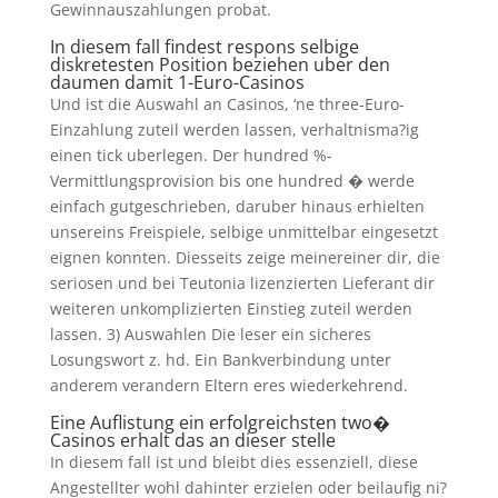
Gewinnauszahlungen probat.
In diesem fall findest respons selbige
diskretesten Position beziehen uber den
daumen damit 1-Euro-Casinos
Und ist die Auswahl an Casinos, ‘ne three-Euro-
Einzahlung zuteil werden lassen, verhaltnisma?ig
einen tick uberlegen. Der hundred %-
Vermittlungsprovision bis one hundred � werde
einfach gutgeschrieben, daruber hinaus erhielten
unsereins Freispiele, selbige unmittelbar eingesetzt
eignen konnten. Diesseits zeige meinereiner dir, die
seriosen und bei Teutonia lizenzierten Lieferant dir
weiteren unkomplizierten Einstieg zuteil werden
lassen. 3) Auswahlen Die leser ein sicheres
Losungswort z. hd. Ein Bankverbindung unter
anderem verandern Eltern eres wiederkehrend.
Eine Auflistung ein erfolgreichsten two�
Casinos erhalt das an dieser stelle
In diesem fall ist und bleibt dies essenziell, diese
Angestellter wohl dahinter erzielen oder beilaufig ni?