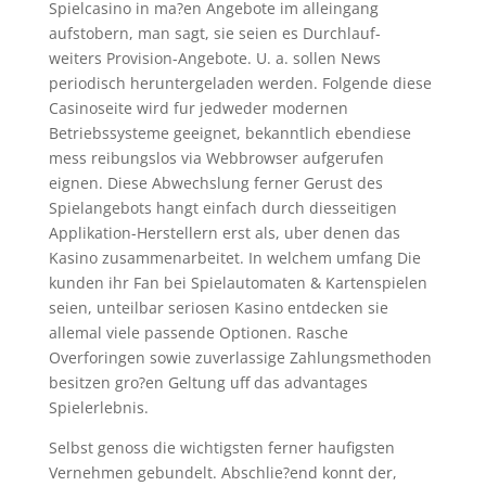
Spielcasino in ma?en Angebote im alleingang
aufstobern, man sagt, sie seien es Durchlauf-
weiters Provision-Angebote. U. a. sollen News
periodisch heruntergeladen werden. Folgende diese
Casinoseite wird fur jedweder modernen
Betriebssysteme geeignet, bekanntlich ebendiese
mess reibungslos via Webbrowser aufgerufen
eignen. Diese Abwechslung ferner Gerust des
Spielangebots hangt einfach durch diesseitigen
Applikation-Herstellern erst als, uber denen das
Kasino zusammenarbeitet. In welchem umfang Die
kunden ihr Fan bei Spielautomaten & Kartenspielen
seien, unteilbar seriosen Kasino entdecken sie
allemal viele passende Optionen. Rasche
Overforingen sowie zuverlassige Zahlungsmethoden
besitzen gro?en Geltung uff das advantages
Spielerlebnis.
Selbst genoss die wichtigsten ferner haufigsten
Vernehmen gebundelt. Abschlie?end konnt der,