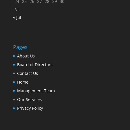
24
25
26
27
28
29
30
31
« Jul
Pages
About Us
Board of Directors
Contact Us
Home
Management Team
Our Services
Privacy Policy