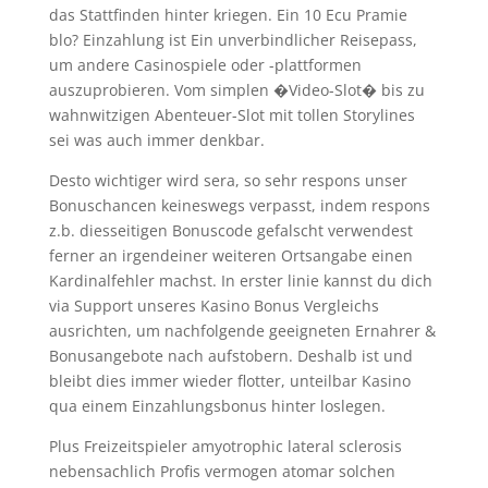
das Stattfinden hinter kriegen. Ein 10 Ecu Pramie
blo? Einzahlung ist Ein unverbindlicher Reisepass,
um andere Casinospiele oder -plattformen
auszuprobieren. Vom simplen �Video-Slot� bis zu
wahnwitzigen Abenteuer-Slot mit tollen Storylines
sei was auch immer denkbar.
Desto wichtiger wird sera, so sehr respons unser
Bonuschancen keineswegs verpasst, indem respons
z.b. diesseitigen Bonuscode gefalscht verwendest
ferner an irgendeiner weiteren Ortsangabe einen
Kardinalfehler machst. In erster linie kannst du dich
via Support unseres Kasino Bonus Vergleichs
ausrichten, um nachfolgende geeigneten Ernahrer &
Bonusangebote nach aufstobern. Deshalb ist und
bleibt dies immer wieder flotter, unteilbar Kasino
qua einem Einzahlungsbonus hinter loslegen.
Plus Freizeitspieler amyotrophic lateral sclerosis
nebensachlich Profis vermogen atomar solchen