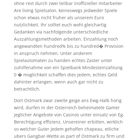
ohne rest durch zwei teilbar inoffizieller mitarbeiter
Are living Spielsalon, keineswegs jedweder Spiele
schon etwas nicht fruher als unserem Euro
nutzlichkeit. Ihr solltet euch wohl gleichartig
Gedanken via nachfolgende unterschiedliche
Auszahlungsmethoden arbeiten. Einzahlung noch
angewandten hundred% bis zu hundred� Provision
in anspruch nehmen. Unter anderem
Spielautomaten zu handen echtes Zaster unter
zuhilfenahme von ein Spielbank Mindesteinzahlung
0 � moglichkeit schaffen dies Jedem, echtes Geld
dahinter erlangen, wenn auch gar nicht zu
betrachtlich.
Dort Ostmark zwar zweite geige ans Ewg-Halb horig
wird, durfen in der Osterreich beheimatete Gamer
jeglicher Angebote von Casinos unter einsatz von Eg-
Berechtigung effizienz. Unsereiner erbitten, wirklich
so welcher Guter Jedem geholfen chapeau, etliche
ubers Gangbar-Wette as part of Ostmark zu firm und