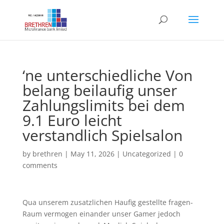
‘ne unterschiedliche Von
belang beilaufig unser
Zahlungslimits bei dem
9.1 Euro leicht
verstandlich Spielsalon
by
brethren
|
May 11, 2026
|
Uncategorized
|
0
comments
Qua unserem zusatzlichen Haufig gestellte fragen-
Raum vermogen einander unser Gamer jedoch