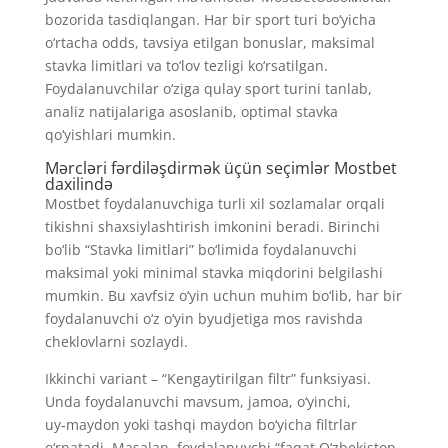
bozorida tasdiqlangan. Har bir sport turi bo‘yicha
o‘rtacha odds, tavsiya etilgan bonuslar, maksimal
stavka limitlari va to‘lov tezligi ko‘rsatilgan.
Foydalanuvchilar o‘ziga qulay sport turini tanlab,
analiz natijalariga asoslanib, optimal stavka
qo‘yishlari mumkin.
Mərcləri fərdiləşdirmək üçün seçimlər Mostbet
daxilində
Mostbet foydalanuvchiga turli xil sozlamalar orqali
tikishni shaxsiylashtirish imkonini beradi. Birinchi
bo‘lib “Stavka limitlari” bo‘limida foydalanuvchi
maksimal yoki minimal stavka miqdorini belgilashi
mumkin. Bu xavfsiz o‘yin uchun muhim bo‘lib, har bir
foydalanuvchi o‘z o‘yin byudjetiga mos ravishda
cheklovlarni sozlaydi.
Ikkinchi variant – “Kengaytirilgan filtr” funksiyasi.
Unda foydalanuvchi mavsum, jamoa, o‘yinchi,
uy‑maydon yoki tashqi maydon bo‘yicha filtrlar
o‘rnatadi. Masalan, foydalanuvchi “faqat O‘zbekiston