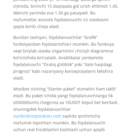
o‘yinida, birinchi 15 daqiqada gol urish ehtimoli 1.45,
ikkinchi yarimda esa 1.30 ga pasayadi. Bu
ma’lumotlar asosida foydalanuvchi o‘z stavkasini
qayta ko‘rib chiqa oladi.
Bundan tashqari, foydalanuvchilar “Grafik”
funksiyasidan foydalanishlari mumkin. Bu funksiya
vaqt bo‘ylab stavka o‘zgarishini chiziqli diagramma
ko‘rinishida ko‘rsatadi. Analitikalar yordamida
foydalanuvchi “Oraliq g‘oliblik” yoki “Xato haqidagi
prognoz” kabi nazariyaviy konsepsiyalarni tekshira
oladi.
Mostbet o‘zining “Starter‑paket” xizmatini ham taklif
etadi. Bu paket ichida yangi foydalanuvchilarga 5$
(450000so‘m) chegirma va 10USDT bepul bet beriladi,
shuningdek foydalanuvchilar
sunbirdcorporation.com
saytida qo‘shimcha
ma’lumot topishlari mumkin. Bu foydalanuvchi
uchun real hisoblashni boshlash uchun ajoyib