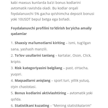
kabi maxsus kunlarda ba’zi bonus kodlarini
avtomatik ravishda oladi. Bu kodlar orqali
foydalanuvchi 5% gacha qo‘shimcha depozit bonusi
yoki 10USDT bepul betga ega bo‘ladi.
Foydalanuvchi profilini to‘ldirish bo‘yicha amaliy
qadamlar
Shaxsiy ma’lumotlarni kiriting
– ismi, tug‘ilgan
sana, yashash manzili.
To‘lov usullarini tanlang
– kartalar, Oson, Click,
kripto.
Risk kategoriyasini belgilang
– past, o‘rtacha,
yuqori.
Maqsadlarni aniqlang
– sport turi, yillik yutuq,
o‘yin chastotasi.
Bonus kodlarini aktivlashtiring
– avtomatik yoki
qo‘lda.
Statistikani kuzating
– “Mening statistikalarim”