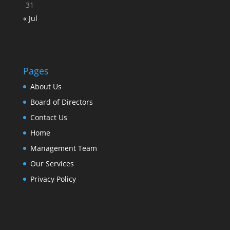
31
« Jul
Pages
About Us
Board of Directors
Contact Us
Home
Management Team
Our Services
Privacy Policy