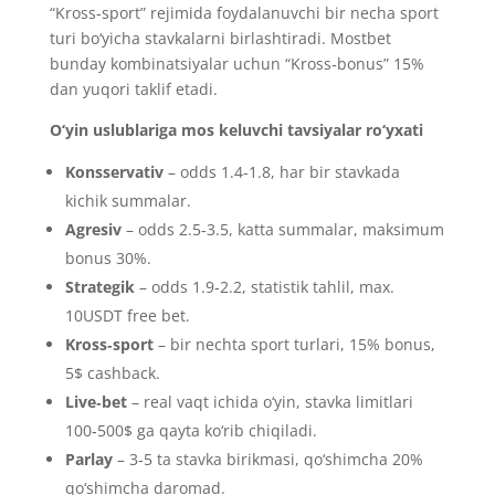
“Kross‑sport” rejimida foydalanuvchi bir necha sport
turi bo‘yicha stavkalarni birlashtiradi. Mostbet
bunday kombinatsiyalar uchun “Kross‑bonus” 15%
dan yuqori taklif etadi.
O‘yin uslublariga mos keluvchi tavsiyalar ro‘yxati
Konsservativ
– odds 1.4‑1.8, har bir stavkada
kichik summalar.
Agresiv
– odds 2.5‑3.5, katta summalar, maksimum
bonus 30%.
Strategik
– odds 1.9‑2.2, statistik tahlil, max.
10USDT free bet.
Kross‑sport
– bir nechta sport turlari, 15% bonus,
5$ cashback.
Live‑bet
– real vaqt ichida o‘yin, stavka limitlari
100‑500$ ga qayta ko‘rib chiqiladi.
Parlay
– 3‑5 ta stavka birikmasi, qo‘shimcha 20%
qo‘shimcha daromad.