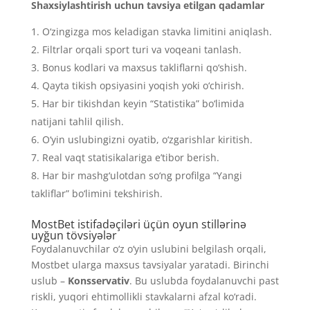
Shaxsiylashtirish uchun tavsiya etilgan qadamlar
O‘zingizga mos keladigan stavka limitini aniqlash.
Filtrlar orqali sport turi va voqeani tanlash.
Bonus kodlari va maxsus takliflarni qo‘shish.
Qayta tikish opsiyasini yoqish yoki o‘chirish.
Har bir tikishdan keyin “Statistika” bo‘limida
natijani tahlil qilish.
O‘yin uslubingizni oyatib, o‘zgarishlar kiritish.
Real vaqt statisikalariga e’tibor berish.
Har bir mashg‘ulotdan so‘ng profilga “Yangi
takliflar” bo‘limini tekshirish.
MostBet istifadəçiləri üçün oyun stillərinə
uyğun tövsiyələr
Foydalanuvchilar o‘z o‘yin uslubini belgilash orqali,
Mostbet ularga maxsus tavsiyalar yaratadi. Birinchi
uslub –
Konsservativ
. Bu uslubda foydalanuvchi past
riskli, yuqori ehtimollikli stavkalarni afzal ko‘radi.