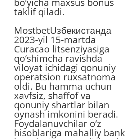
bo‘yicha maxsus bonus
taklif qiladi.
MostbetUзбекистанда
2023‑yil 15‑martda
Curacao litsenziyasiga
qo‘shimcha ravishda
viloyat ichidagi qonuniy
operatsion ruxsatnoma
oldi. Bu hamma uchun
xavfsiz, shaffof va
qonuniy shartlar bilan
oynash imkonini beradi.
Foydalanuvchilar o‘z
hisoblariga mahalliy bank