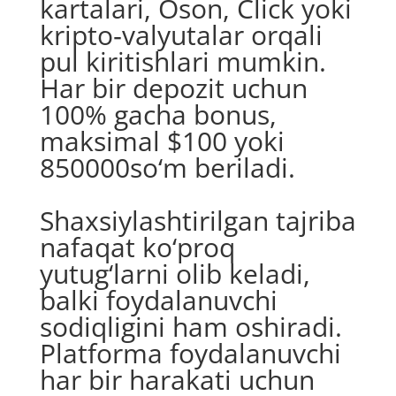
kartalari, Oson, Click yoki
kripto‑valyutalar orqali
pul kiritishlari mumkin.
Har bir depozit uchun
100% gacha bonus,
maksimal $100 yoki
850000so‘m beriladi.
Shaxsiylashtirilgan tajriba
nafaqat ko‘proq
yutug‘larni olib keladi,
balki foydalanuvchi
sodiqligini ham oshiradi.
Platforma foydalanuvchi
har bir harakati uchun