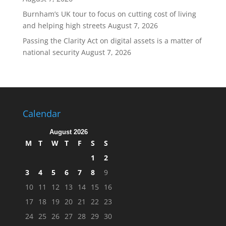
Burnham’s UK tour to focus on cutting cost of living
and helping high streets
August 7, 2026
Passing the Clarity Act on digital assets is a matter of
national security
August 7, 2026
Calendar
August 2026
M
T
W
T
F
S
S
1
2
3
4
5
6
7
8
9
10
11
12
13
14
15
16
17
18
19
20
21
22
23
24
25
26
27
28
29
30