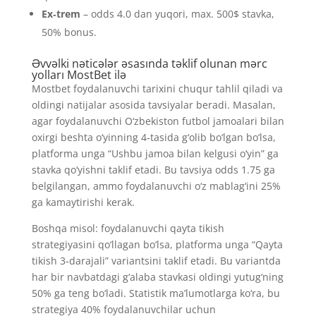
Ex‑trem
– odds 4.0 dan yuqori, max. 500$ stavka,
50% bonus.
Əvvəlki nəticələr əsasında təklif olunan mərc
yolları MostBet ilə
Mostbet foydalanuvchi tarixini chuqur tahlil qiladi va
oldingi natijalar asosida tavsiyalar beradi. Masalan,
agar foydalanuvchi O‘zbekiston futbol jamoalari bilan
oxirgi beshta o‘yinning 4‑tasida g‘olib bo‘lgan bo‘lsa,
platforma unga “Ushbu jamoa bilan kelgusi o‘yin” ga
stavka qo‘yishni taklif etadi. Bu tavsiya odds 1.75 ga
belgilangan, ammo foydalanuvchi o‘z mablag‘ini 25%
ga kamaytirishi kerak.
Boshqa misol: foydalanuvchi qayta tikish
strategiyasini qo‘llagan bo‘lsa, platforma unga “Qayta
tikish 3‑darajali” variantsini taklif etadi. Bu variantda
har bir navbatdagi g‘alaba stavkasi oldingi yutug‘ning
50% ga teng bo‘ladi. Statistik ma’lumotlarga ko‘ra, bu
strategiya 40% foydalanuvchilar uchun