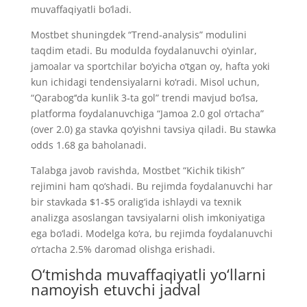
muvaffaqiyatli bo‘ladi.
Mostbet shuningdek “Trend‑analysis” modulini
taqdim etadi. Bu modulda foydalanuvchi o‘yinlar,
jamoalar va sportchilar bo‘yicha o‘tgan oy, hafta yoki
kun ichidagi tendensiyalarni ko‘radi. Misol uchun,
“Qarabog‘‘da kunlik 3‑ta gol” trendi mavjud bo‘lsa,
platforma foydalanuvchiga “Jamoa 2.0 gol o‘rtacha”
(over 2.0) ga stavka qo‘yishni tavsiya qiladi. Bu stawka
odds 1.68 ga baholanadi.
Talabga javob ravishda, Mostbet “Kichik tikish”
rejimini ham qo‘shadi. Bu rejimda foydalanuvchi har
bir stavkada $1‑$5 oralig‘ida ishlaydi va texnik
analizga asoslangan tavsiyalarni olish imkoniyatiga
ega bo‘ladi. Modelga ko‘ra, bu rejimda foydalanuvchi
o‘rtacha 2.5% daromad olishga erishadi.
O‘tmishda muvaffaqiyatli yo‘llarni
namoyish etuvchi jadval