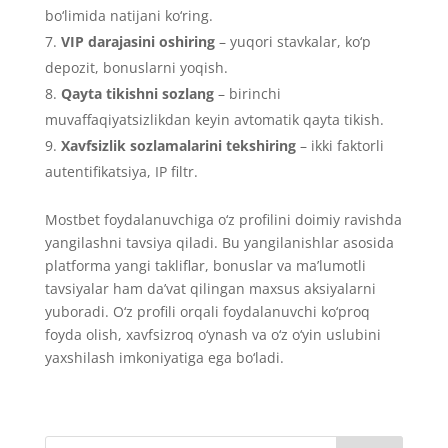
bo‘limida natijani ko‘ring.
VIP darajasini oshiring
– yuqori stavkalar, ko‘p
depozit, bonuslarni yoqish.
Qayta tikishni sozlang
– birinchi
muvaffaqiyatsizlikdan keyin avtomatik qayta tikish.
Xavfsizlik sozlamalarini tekshiring
– ikki faktorli
autentifikatsiya, IP filtr.
Mostbet foydalanuvchiga o‘z profilini doimiy ravishda
yangilashni tavsiya qiladi. Bu yangilanishlar asosida
platforma yangi takliflar, bonuslar va ma’lumotli
tavsiyalar ham daʼvat qilingan maxsus aksiyalarni
yuboradi. O‘z profili orqali foydalanuvchi ko‘proq
foyda olish, xavfsizroq o‘ynash va o‘z o‘yin uslubini
yaxshilash imkoniyatiga ega bo‘ladi.