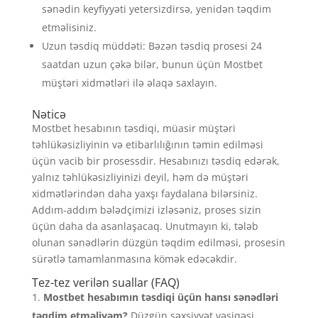
sənədin keyfiyyəti yetersizdirsə, yenidən təqdim
etməlisiniz.
Uzun təsdiq müddəti: Bəzən təsdiq prosesi 24
saatdan uzun çəkə bilər, bunun üçün Mostbet
müştəri xidmətləri ilə əlaqə saxlayın.
Nəticə
Mostbet hesabının təsdiqi, müasir müştəri
təhlükəsizliyinin və etibarlılığının təmin edilməsi
üçün vacib bir prosessdir. Hesabınızı təsdiq edərək,
yalnız təhlükəsizliyinizi deyil, həm də müştəri
xidmətlərindən daha yaxşı faydalana bilərsiniz.
Addım-addım bələdçimizi izləsəniz, proses sizin
üçün daha da asanlaşacaq. Unutmayın ki, tələb
olunan sənədlərin düzgün təqdim edilməsi, prosesin
sürətlə tamamlanmasına kömək edəcəkdir.
Tez-tez verilən suallar (FAQ)
Mostbet hesabımın təsdiqi üçün hansı sənədləri
təqdim etməliyəm?
Düzgün şəxsiyyət vəsiqəsi,