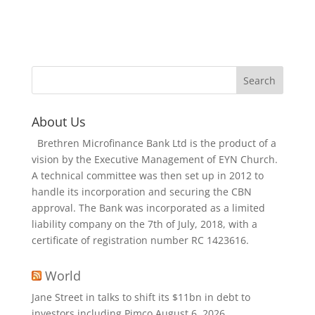
About Us
Brethren Microfinance Bank Ltd is the product of a
vision by the Executive Management of EYN Church.
A technical committee was then set up in 2012 to
handle its incorporation and securing the CBN
approval. The Bank was incorporated as a limited
liability company on the 7th of July, 2018, with a
certificate of registration number RC 1423616.
World
Jane Street in talks to shift its $11bn in debt to
investors including Pimco
August 6, 2026