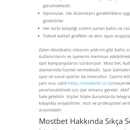
görülmektedir.
Oyuncular, sıkı düzenleyici gerekliliklere uy
girebilirler.
Her türlü kolaylığı sizlere sunan bahis ve cas
Yüksek kaliteli grafikler ve akıcı oyun arayü
Zaten Mostbahis sitesinin yıldırım gibi bahis 
Kullanıcılarını ve üyelerini memnun edebilmek ad
özel kampanyalarını sürdürüyor. Most bet, kulla
alanlarında hizmet vermektedir. Spor bahislerin
spor ve sanal sporlar da mevcuttur. Casino bölü
yanı sıra, canlı
https://mostbettr.it.com
seçenek
yararlanabilmek için üye olmanız gerekir. Akti
hale gelebilir. Kişiler böyle durumlarda telegr
kolaylıkla erişebilirler. Hızlı ve profesyonel v
arasındadır.
Mostbet Hakkında Sıkça S