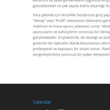
kullanımı ve yasal gerekliliklere uygunluk ile 
güncellemeler ve çok sayıda bahis seçeneği ile
Para çekmek için öncelikle hesabınıza giriş y
“Hesap” veya “Profil” sekmesine tıklamanız gere
makinesi ve masa oyunu yelpazesi sunar. Mostb
oyuncuların ve bahisçilerin sorunsuz bir dene
görülmektedir. Erişilebilirlik, dil desteği ve ö
güvenilir bir operatör olarak konumunun altını ç
profesyonel ve kapsayıcı bir ortam sunar. Platf
zenginleştirilmiş sorunsuz bir poker deneyimini
Calendar