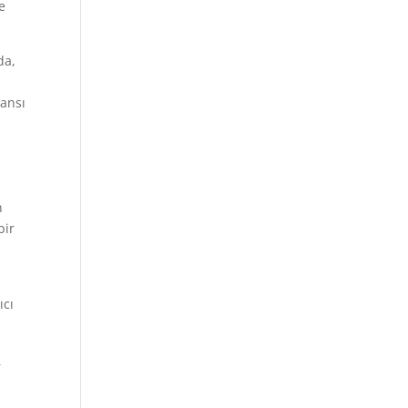
e
da,
şansı
n
bir
ıcı
r