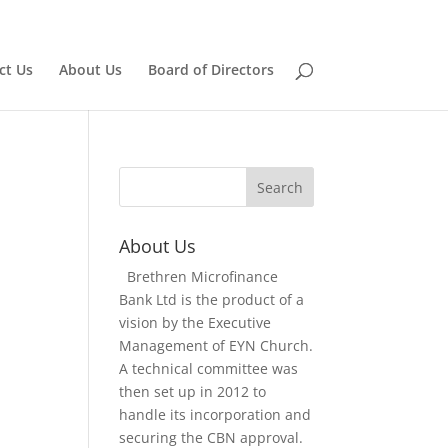
Home
Board of Directors
ct Us
About Us
Board of Directors
About Us
Brethren Microfinance
Bank Ltd is the product of a
vision by the Executive
Management of EYN Church.
A technical committee was
then set up in 2012 to
handle its incorporation and
securing the CBN approval.