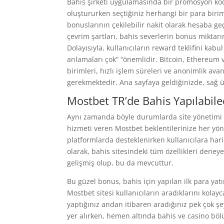
Bahis şirketi uygulamasında bir promosyon ko
oluştururken seçtiğiniz herhangi bir para bir
bonuslarının çekilebilir nakit olarak hesaba ge
çevrim şartları, bahis severlerin bonus miktarın
Dolayısıyla, kullanıcıların reward teklifini kabu
anlamaları çok” “önemlidir. Bitcoin, Ethereum 
birimleri, hızlı işlem süreleri ve anonimlik ava
gerekmektedir. Ana sayfaya geldiğinizde, sağ ü
Mostbet TR’de Bahis Yapılabile
Aynı zamanda böyle durumlarda site yönetimi üy
hizmeti veren Mostbet beklentilerinize her yönüy
platformlarda desteklenirken kullanıcılara har
olarak, bahis sitesindeki tüm özellikleri dene
gelişmiş olup, bu da mevcuttur.
Bu güzel bonus, bahis için yapılan ilk para ya
Mostbet sitesi kullanıcıların aradıklarını kolay
yaptığınız andan itibaren aradığınız pek çok şey
yer alırken, hemen altında bahis ve casino böl