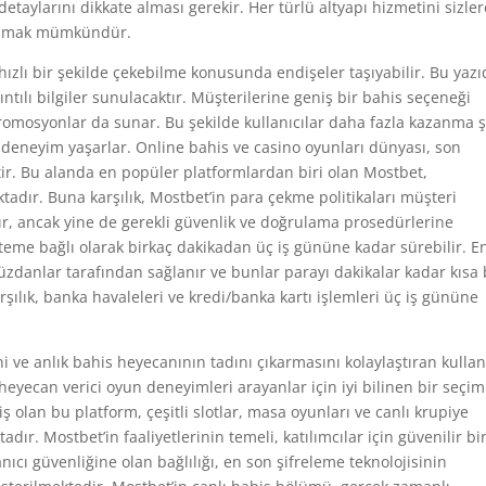
detaylarını dikkate alması gerekir. Her türlü altyapı hizmetini sizler
i almak mümkündür.
 hızlı bir şekilde çekebilme konusunda endişeler taşıyabilir. Bu yazı
ntılı bilgiler sunulacaktır. Müşterilerine geniş bir bahis seçeneği
romosyonlar da sunar. Bu şekilde kullanıcılar daha fazla kazanma 
deneyim yaşarlar. Online bahis ve casino oyunları dünyası, son
ştir. Bu alanda en popüler platformlardan biri olan Mostbet,
adır. Buna karşılık, Mostbet’in para çekme politikaları müşteri
ır, ancak yine de gerekli güvenlik ve doğrulama prosedürlerine
nteme bağlı olarak birkaç dakikadan üç iş gününe kadar sürebilir. E
üzdanlar tarafından sağlanır ve bunlar parayı dakikalar kadar kısa 
rşılık, banka havaleleri ve kredi/banka kartı işlemleri üç iş gününe
i ve anlık bahis heyecanının tadını çıkarmasını kolaylaştıran kullan
eyecan verici oyun deneyimleri arayanlar için iyi bilinen bir seçim
iş olan bu platform, çeşitli slotlar, masa oyunları ve canlı krupiye
ktadır. Mostbet’in faaliyetlerinin temeli, katılımcılar için güvenilir bi
nıcı güvenliğine olan bağlılığı, en son şifreleme teknolojisinin