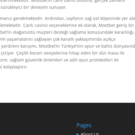
gösterilmektedir. Mostbet’in canlı bahis bölümü, gerçek zamanlı
 sürükleyici bir deneyim sunuyor.
apmanız gerekmektedir. Ardından, sayfanın sağ üst köşesinde yer al
kmektedir. Canlı casino seçeneklerine ek olarak, Mostbet geniş bir 
et’in olağanüstü müşteri desteği sağlama konusundaki kararlılığı,
yim yaşamalarını sağlayan çok kanallı yaklaşımında açıkça
zel yardımın karışımı, Mostbet’in Türkiye’nin oyun ve bahis dünyasın
iziyor. Çeşitli beceri seviyelerine hitap eden bir dizi masa ile
orm, sağlam güvenlik önlemleri ve adil oyun protokolleri ile
 kolaylaştırır.
Pages
About Us