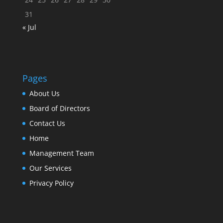
31
« Jul
Pages
About Us
Board of Directors
Contact Us
Home
Management Team
Our Services
Privacy Policy