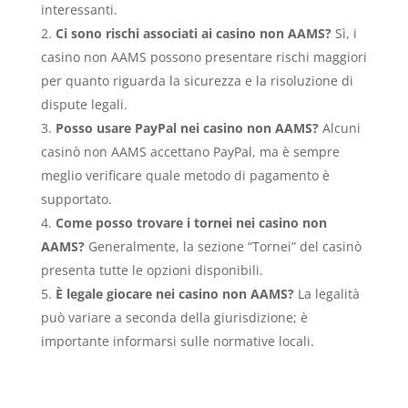
interessanti.
Ci sono rischi associati ai casino non AAMS?
Sì, i
casino non AAMS possono presentare rischi maggiori
per quanto riguarda la sicurezza e la risoluzione di
dispute legali.
Posso usare PayPal nei casino non AAMS?
Alcuni
casinò non AAMS accettano PayPal, ma è sempre
meglio verificare quale metodo di pagamento è
supportato.
Come posso trovare i tornei nei casino non
AAMS?
Generalmente, la sezione “Tornei” del casinò
presenta tutte le opzioni disponibili.
È legale giocare nei casino non AAMS?
La legalità
può variare a seconda della giurisdizione; è
importante informarsi sulle normative locali.