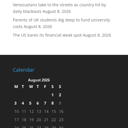
Venezuelans take to the streets as country hit by
daily blackouts
August 8, 2026
Parents of UK students dig deep to fund university
costs
August 8, 2026
The US bares its financial weak spot
August 8, 2026
Calendar
August 2026
M
T
W
T
F
S
S
1
2
3
4
5
6
7
8
9
10
11
12
13
14
15
16
17
18
19
20
21
22
23
24
25
26
27
28
29
30