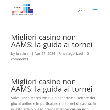
Migliori casino non
AAMS: la guida ai tornei
by
brethren
|
Apr 27, 2026
|
Uncategorized
|
0
comments
Migliori casino non
AAMS: la guida ai tornei
Salve, sono Marco Rossi, un esperto nel settore dei
giochi online e in particolare nei tornei di casinò. In
questo articolo, esplorerò i
migliori casino non