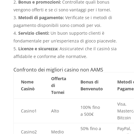
Bonus e promozioni:
Controllate quali bonus
vengono offerti e se ci sono vantaggi per i tornei.
Metodi di pagamento:
Verificate se i metodi di
pagamento disponibili sono comodi per voi.
Servizio clienti:
Un buon supporto clienti è
fondamentale per un’esperienza di gioco piacevole.
Licenze e sicurezza:
Assicuratevi che il casinò sia
affidabile e conforme alle normative.
Confronto dei migliori casino non AAMS
Offerta
Nome
Bonus di
Metodi 
di
Casinò
Benvenuto
Pagame
Tornei
Visa,
100% fino
Casino1
Alto
Masterc
a 500€
Bitcoin
50% fino a
PayPal,
Casino2
Medio