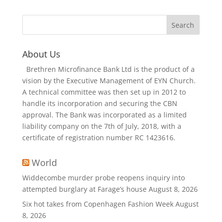
About Us
Brethren Microfinance Bank Ltd is the product of a
vision by the Executive Management of EYN Church.
A technical committee was then set up in 2012 to
handle its incorporation and securing the CBN
approval. The Bank was incorporated as a limited
liability company on the 7th of July, 2018, with a
certificate of registration number RC 1423616.
World
Widdecombe murder probe reopens inquiry into
attempted burglary at Farage’s house
August 8, 2026
Six hot takes from Copenhagen Fashion Week
August
8, 2026