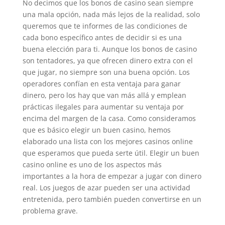
No decimos que los bonos de casino sean siempre
una mala opción, nada más lejos de la realidad, solo
queremos que te informes de las condiciones de
cada bono específico antes de decidir si es una
buena elección para ti. Aunque los bonos de casino
son tentadores, ya que ofrecen dinero extra con el
que jugar, no siempre son una buena opción. Los
operadores confían en esta ventaja para ganar
dinero, pero los hay que van más allá y emplean
prácticas ilegales para aumentar su ventaja por
encima del margen de la casa. Como consideramos
que es básico elegir un buen casino, hemos
elaborado una lista con los mejores casinos online
que esperamos que pueda serte útil. Elegir un buen
casino online es uno de los aspectos más
importantes a la hora de empezar a jugar con dinero
real. Los juegos de azar pueden ser una actividad
entretenida, pero también pueden convertirse en un
problema grave.