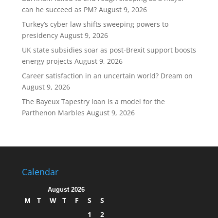
can he succeed as PM?
August 9, 2026
Turkey’s cyber law shifts sweeping powers to
presidency
August 9, 2026
UK state subsidies soar as post-Brexit support boosts
energy projects
August 9, 2026
Career satisfaction in an uncertain world? Dream on
August 9, 2026
The Bayeux Tapestry loan is a model for the
Parthenon Marbles
August 9, 2026
Calendar
August 2026
M
T
W
T
F
S
S
1
2