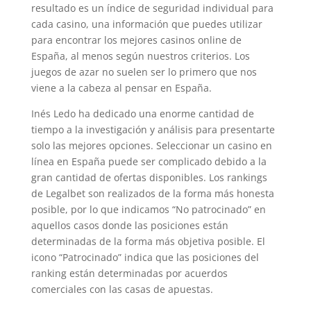
resultado es un índice de seguridad individual para
cada casino, una información que puedes utilizar
para encontrar los mejores casinos online de
España, al menos según nuestros criterios. Los
juegos de azar no suelen ser lo primero que nos
viene a la cabeza al pensar en España.
Inés Ledo ha dedicado una enorme cantidad de
tiempo a la investigación y análisis para presentarte
solo las mejores opciones. Seleccionar un casino en
línea en España puede ser complicado debido a la
gran cantidad de ofertas disponibles. Los rankings
de Legalbet son realizados de la forma más honesta
posible, por lo que indicamos “No patrocinado” en
aquellos casos donde las posiciones están
determinadas de la forma más objetiva posible. El
icono “Patrocinado” indica que las posiciones del
ranking están determinadas por acuerdos
comerciales con las casas de apuestas.