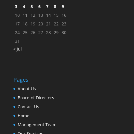
3
4
5
6
7
8
9
10
11
12
13
14
15
16
17
18
19
20
21
22
23
24
25
26
27
28
29
30
31
« Jul
Pages
About Us
Board of Directors
Contact Us
Home
Management Team
Our Services