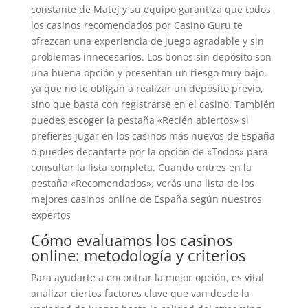
constante de Matej y su equipo garantiza que todos
los casinos recomendados por Casino Guru te
ofrezcan una experiencia de juego agradable y sin
problemas innecesarios. Los bonos sin depósito son
una buena opción y presentan un riesgo muy bajo,
ya que no te obligan a realizar un depósito previo,
sino que basta con registrarse en el casino. También
puedes escoger la pestaña «Recién abiertos» si
prefieres jugar en los casinos más nuevos de España
o puedes decantarte por la opción de «Todos» para
consultar la lista completa. Cuando entres en la
pestaña «Recomendados», verás una lista de los
mejores casinos online de España según nuestros
expertos
Cómo evaluamos los casinos
online: metodología y criterios
Para ayudarte a encontrar la mejor opción, es vital
analizar ciertos factores clave que van desde la