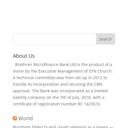
About Us
Brethren Microfinance Bank Ltd is the product of a
vision by the Executive Management of EYN Church.
A technical committee was then set up in 2012 to
handle its incorporation and securing the CBN
approval. The Bank was incorporated as a limited
liability company on the 7th of July, 2018, with a
certificate of registration number RC 1423616.
World
Burnham failed to end rough sleeping as a mayor —