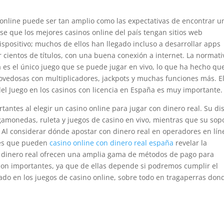
o
 online puede ser tan amplio como las expectativas de encontrar u
se que los mejores casinos online del país tengan sitios web
spositivo; muchos de ellos han llegado incluso a desarrollar apps
 cientos de títulos, con una buena conexión a internet. La normati
a es el único juego que se puede jugar en vivo, lo que ha hecho que
ovedosas con multiplicadores, jackpots y muchas funciones más. E
el Juego en los casinos con licencia en España es muy importante.
antes al elegir un casino online para jugar con dinero real. Su di
agamonedas, ruleta y juegos de casino en vivo, mientras que su sop
. Al considerar dónde apostar con dinero real en operadores en lín
ores que pueden
casino online con dinero real españa
revelar la
on dinero real ofrecen una amplia gama de métodos de pago para
son importantes, ya que de ellas depende si podremos cumplir el
zado en los juegos de casino online, sobre todo en tragaperras don