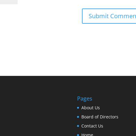
Pages
About Us
Board of Directors
Contact Us
Home