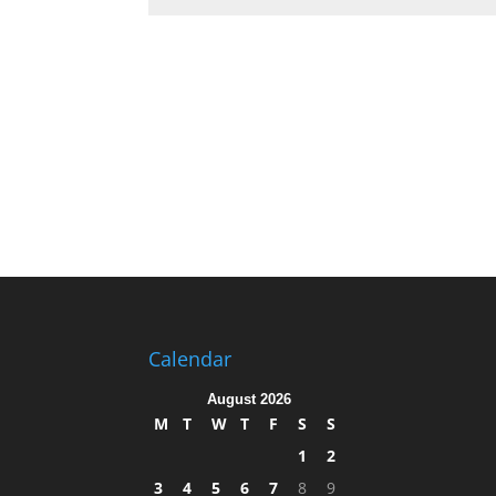
Calendar
August 2026
M
T
W
T
F
S
S
1
2
3
4
5
6
7
8
9