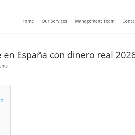
Home
Our Services
Management Team
Conta
e en España con dinero real 202
ents
ro