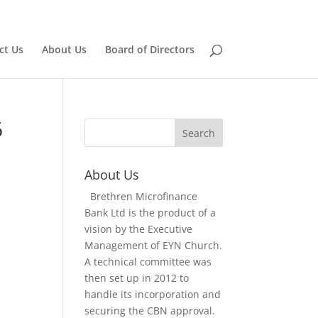
Home
Board of Directors
ct Us
About Us
Board of Directors
6
About Us
Brethren Microfinance
Bank Ltd is the product of a
vision by the Executive
Management of EYN Church.
A technical committee was
then set up in 2012 to
handle its incorporation and
securing the CBN approval.