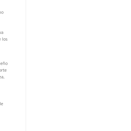
no
va
 los
l
seño
orte
ea,
de