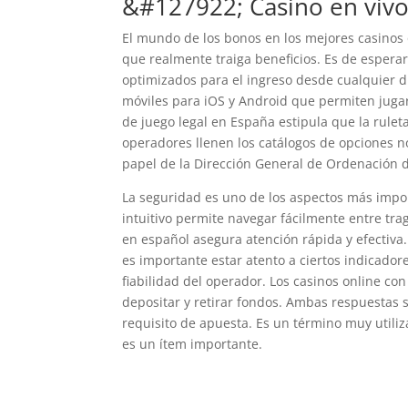
&#127922; Casino en viv
El mundo de los bonos en los mejores casinos
que realmente traiga beneficios. Es de esperar
optimizados para el ingreso desde cualquier di
móviles para iOS y Android que permiten jugar
de juego legal en España estipula que la rulet
operadores llenen los catálogos de opciones n
papel de la Dirección General de Ordenación d
La seguridad es uno de los aspectos más import
intuitivo permite navegar fácilmente entre tr
en español asegura atención rápida y efectiva
es importante estar atento a ciertos indicad
fiabilidad del operador. Los casinos online c
depositar y retirar fondos. Ambas respuestas 
requisito de apuesta. Es un término muy utili
es un ítem importante.