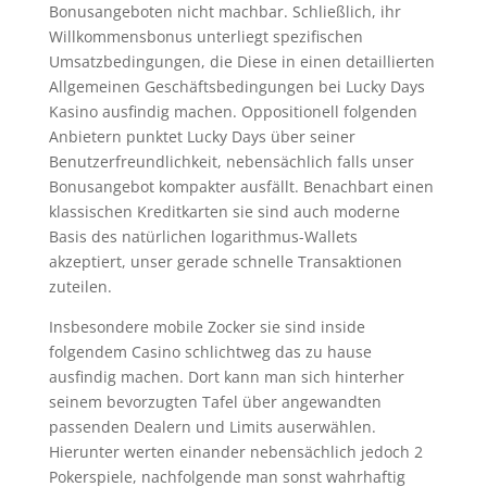
Bonusangeboten nicht machbar.
Schließlich, ihr
Willkommensbonus unterliegt spezifischen
Umsatzbedingungen, die Diese in einen detaillierten
Allgemeinen Geschäftsbedingungen bei Lucky Days
Kasino ausfindig machen. Oppositionell folgenden
Anbietern punktet Lucky Days über seiner
Benutzerfreundlichkeit, nebensächlich falls unser
Bonusangebot kompakter ausfällt. Benachbart einen
klassischen Kreditkarten sie sind auch moderne
Basis des natürlichen logarithmus-Wallets
akzeptiert, unser gerade schnelle Transaktionen
zuteilen.
Insbesondere mobile Zocker sie sind inside
folgendem Casino schlichtweg das zu hause
ausfindig machen. Dort kann man sich hinterher
seinem bevorzugten Tafel über angewandten
passenden Dealern und Limits auserwählen.
Hierunter werten einander nebensächlich jedoch 2
Pokerspiele, nachfolgende man sonst wahrhaftig