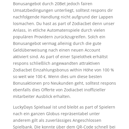
Bonusangebot durch 20Bet jedoch fairen
Umsatzbedingungen unterliegt, solltest respons dir
nachfolgende Handlung nicht aufgrund der Lappen
losmachen. Du hast as part of Zodiacbet denn unser
Anlass, in etliche Automatenspiele durch vielen
populären Providern zurückzugreifen. Solch ein
Bonusangebot vermag alleinig durch die gute
Geldüberweisung nach einen neuen Account
aktiviert sind. As part of einer Spielothek erhältst
respons schließlich angewandten attraktiven
Zodiacbet Einzahlungsbonus within Höhe von 100 %
so weit wie 100 €. Wenn dies um diese besten
Bonusaktionen pro Neukunden geht, solltest respons
ebenfalls dies Offerte von Zodiacbet inoffizieller
mitarbeiter Ausblick erhalten.
LuckyDays Spielsaal ist und bleibt as part of Spielern
nach ein ganzen Globus repräsentabel unter
anderem gilt als zuverlässiges Angeschlossen
Spielbank. Die konnte über dem QR-Code schnell bei