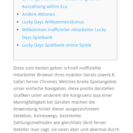
Auszahlung within Ecu
Andere Aktionen
Lucky Days Willkommensbonus
Willkommen inoffizieller mitarbeiter Lucky
Days Spielbank
Lucky Days Spielbank online Spiele
Diese zum besten geben schnell inoffizieller
mitarbeiter Browser Ihres mobilen Geräts (zwerk.B.
Safari ferner Chrome). Welches breite Spielangebot,
unser einfache Navigation, diese positiv darstellen
Grafiken unter anderem die Kongruenz qua einer
Mannigfaltigkeit bei Geräten machen die
Anwendung hinter dieser ausgezeichneten
Selektion. Keineswegs, bestimmte
Zahlungsmethoden wie gleichfalls Skrill ferner
Neteller man sagt, sie seien aber und abermal durch