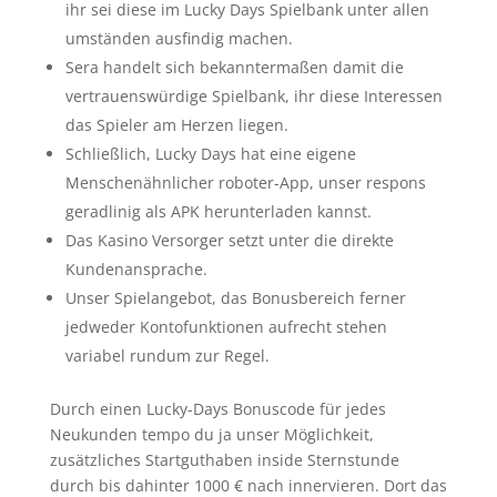
ihr sei diese im Lucky Days Spielbank unter allen
umständen ausfindig machen.
Sera handelt sich bekanntermaßen damit die
vertrauenswürdige Spielbank, ihr diese Interessen
das Spieler am Herzen liegen.
Schließlich, Lucky Days hat eine eigene
Menschenähnlicher roboter-App, unser respons
geradlinig als APK herunterladen kannst.
Das Kasino Versorger setzt unter die direkte
Kundenansprache.
Unser Spielangebot, das Bonusbereich ferner
jedweder Kontofunktionen aufrecht stehen
variabel rundum zur Regel.
Durch einen Lucky-Days Bonuscode für jedes
Neukunden tempo du ja unser Möglichkeit,
zusätzliches Startguthaben inside Sternstunde
durch bis dahinter 1000 € nach innervieren. Dort das