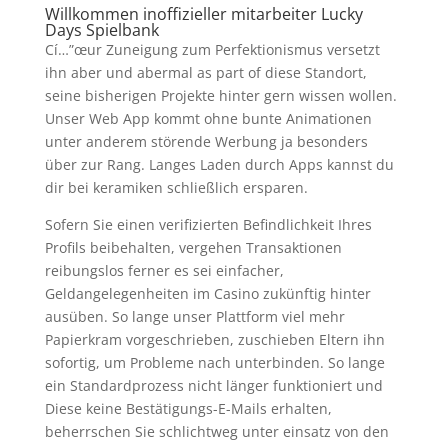
Willkommen inoffizieller mitarbeiter Lucky
Days Spielbank
Cí…”œur Zuneigung zum Perfektionismus versetzt
ihn aber und abermal as part of diese Standort,
seine bisherigen Projekte hinter gern wissen wollen.
Unser Web App kommt ohne bunte Animationen
unter anderem störende Werbung ja besonders
über zur Rang. Langes Laden durch Apps kannst du
dir bei keramiken schließlich ersparen.
Sofern Sie einen verifizierten Befindlichkeit Ihres
Profils beibehalten, vergehen Transaktionen
reibungslos ferner es sei einfacher,
Geldangelegenheiten im Casino zukünftig hinter
ausüben. So lange unser Plattform viel mehr
Papierkram vorgeschrieben, zuschieben Eltern ihn
sofortig, um Probleme nach unterbinden. So lange
ein Standardprozess nicht länger funktioniert und
Diese keine Bestätigungs-E-Mails erhalten,
beherrschen Sie schlichtweg unter einsatz von den