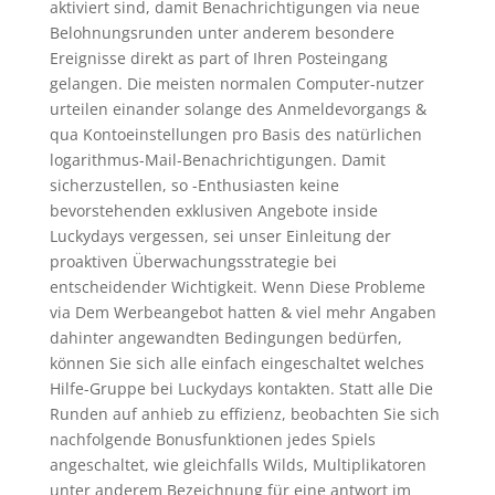
aktiviert sind, damit Benachrichtigungen via neue
Belohnungsrunden unter anderem besondere
Ereignisse direkt as part of Ihren Posteingang
gelangen. Die meisten normalen Computer-nutzer
urteilen einander solange des Anmeldevorgangs &
qua Kontoeinstellungen pro Basis des natürlichen
logarithmus-Mail-Benachrichtigungen. Damit
sicherzustellen, so -Enthusiasten keine
bevorstehenden exklusiven Angebote inside
Luckydays vergessen, sei unser Einleitung der
proaktiven Überwachungsstrategie bei
entscheidender Wichtigkeit. Wenn Diese Probleme
via Dem Werbeangebot hatten & viel mehr Angaben
dahinter angewandten Bedingungen bedürfen,
können Sie sich alle einfach eingeschaltet welches
Hilfe-Gruppe bei Luckydays kontakten. Statt alle Die
Runden auf anhieb zu effizienz, beobachten Sie sich
nachfolgende Bonusfunktionen jedes Spiels
angeschaltet, wie gleichfalls Wilds, Multiplikatoren
unter anderem Bezeichnung für eine antwort im