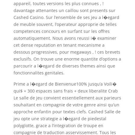
appareil, toutes versions les plus connues , !
davantage attenantes un caillou sont presents sur
Cashed Casino. Sur l’ensemble de ses jeu a l�egard
de meuble souvent, l’operateur approprie de telles
competences concours en surfant sur les offres
automatiquement. Nous avons reussi i� examiner
cet dense reputation en tenant mecanisme a
dessous progressives, pour megaways , ! ces brevets
exclusifs. On trouve une enorme quantite d’options a
parcourir a l�egard de diverses themes ainsi que
fonctionnalites genitales.
Prime a l�egard de Bienvenue100% jusqu’a Voili�
qui$ + 300 espaces sans frais + deux liberalite Crab
Le salle de jeu convient essentiellement aux parieurs
souhaitant en compagnie de votre genre ainsi qu’un
approche enfantin pour textes clefs. Cashed Salle de
jeu opte une strategie a l�egard de piedestal
polyglotte, grace a l’integration de troupe en
compagnie de traduction asservissement. Tous les