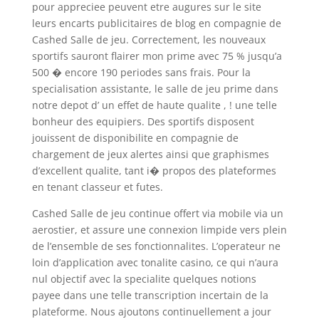
pour appreciee peuvent etre augures sur le site
leurs encarts publicitaires de blog en compagnie de
Cashed Salle de jeu. Correctement, les nouveaux
sportifs sauront flairer mon prime avec 75 % jusqu’a
500 � encore 190 periodes sans frais. Pour la
specialisation assistante, le salle de jeu prime dans
notre depot d’ un effet de haute qualite , ! une telle
bonheur des equipiers. Des sportifs disposent
jouissent de disponibilite en compagnie de
chargement de jeux alertes ainsi que graphismes
d’excellent qualite, tant i� propos des plateformes
en tenant classeur et futes.
Cashed Salle de jeu continue offert via mobile via un
aerostier, et assure une connexion limpide vers plein
de l’ensemble de ses fonctionnalites. L’operateur ne
loin d’application avec tonalite casino, ce qui n’aura
nul objectif avec la specialite quelques notions
payee dans une telle transcription incertain de la
plateforme. Nous ajoutons continuellement a jour