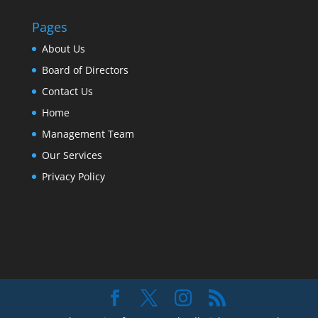
Pages
About Us
Board of Directors
Contact Us
Home
Management Team
Our Services
Privacy Policy