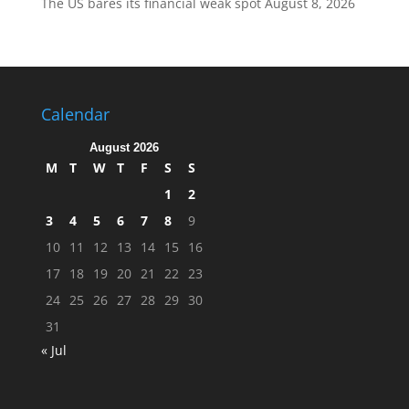
The US bares its financial weak spot
August 8, 2026
Calendar
August 2026
M
T
W
T
F
S
S
1
2
3
4
5
6
7
8
9
10
11
12
13
14
15
16
17
18
19
20
21
22
23
24
25
26
27
28
29
30
31
« Jul