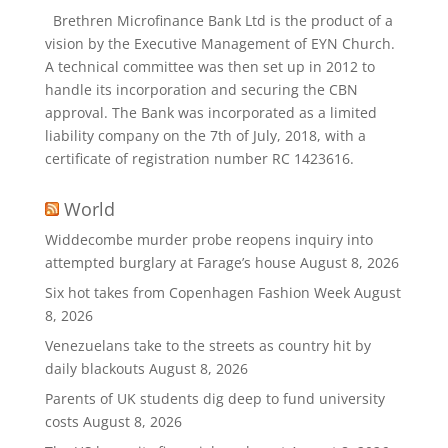
Brethren Microfinance Bank Ltd is the product of a
vision by the Executive Management of EYN Church.
A technical committee was then set up in 2012 to
handle its incorporation and securing the CBN
approval. The Bank was incorporated as a limited
liability company on the 7th of July, 2018, with a
certificate of registration number RC 1423616.
World
Widdecombe murder probe reopens inquiry into
attempted burglary at Farage’s house
August 8, 2026
Six hot takes from Copenhagen Fashion Week
August
8, 2026
Venezuelans take to the streets as country hit by
daily blackouts
August 8, 2026
Parents of UK students dig deep to fund university
costs
August 8, 2026