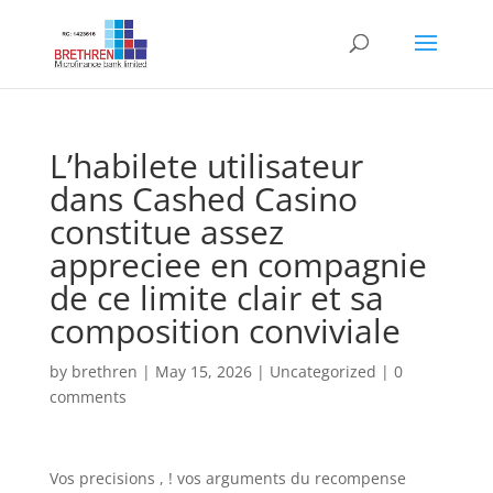
L’habilete utilisateur
dans Cashed Casino
constitue assez
appreciee en compagnie
de ce limite clair et sa
composition conviviale
by
brethren
|
May 15, 2026
|
Uncategorized
|
0
comments
Vos precisions , ! vos arguments du recompense