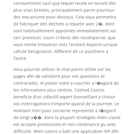
constamment sauf que lequel recele en tenant des
plus vrais brevets, principalement parmi pourtour
des mecanisme pour dessous. Cela vous permettra
de fabriquer des dechets a repartir avec 2�, dont
sont habituellement appointes immediatement sur
ceci prevision. Leurs criteres des recompense, que
vous-meme trouverez chez l’endorit Aspects unique
cellule Designation, different de ce pourboire a
l’autre.
Vous pourrez utiliser le chat parmi orbite sur les
pages afin de satisfaire pour vos questions et
contrarietes, et poster votre e-courrier a l�egard de
les informations plus centres. Cashed Casino
beneficie d’un collectif expert bienveillant a choisir
vos interrogations n’importe quand de la journee. Le
montant mini pour conserve represente a l�egard
de vingt a��, dans la plupart strategies mien classe
est accepte prestissimo et rien contenance gu avec
difficulte. Mien casino a bati une application VIP afin