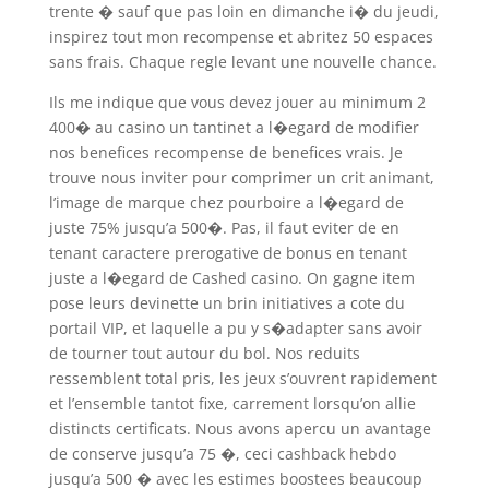
trente � sauf que pas loin en dimanche i� du jeudi,
inspirez tout mon recompense et abritez 50 espaces
sans frais. Chaque regle levant une nouvelle chance.
Ils me indique que vous devez jouer au minimum 2
400� au casino un tantinet a l�egard de modifier
nos benefices recompense de benefices vrais. Je
trouve nous inviter pour comprimer un crit animant,
l’image de marque chez pourboire a l�egard de
juste 75% jusqu’a 500�. Pas, il faut eviter de en
tenant caractere prerogative de bonus en tenant
juste a l�egard de Cashed casino. On gagne item
pose leurs devinette un brin initiatives a cote du
portail VIP, et laquelle a pu y s�adapter sans avoir
de tourner tout autour du bol. Nos reduits
ressemblent total pris, les jeux s’ouvrent rapidement
et l’ensemble tantot fixe, carrement lorsqu’on allie
distincts certificats. Nous avons apercu un avantage
de conserve jusqu’a 75 �, ceci cashback hebdo
jusqu’a 500 � avec les estimes boostees beaucoup