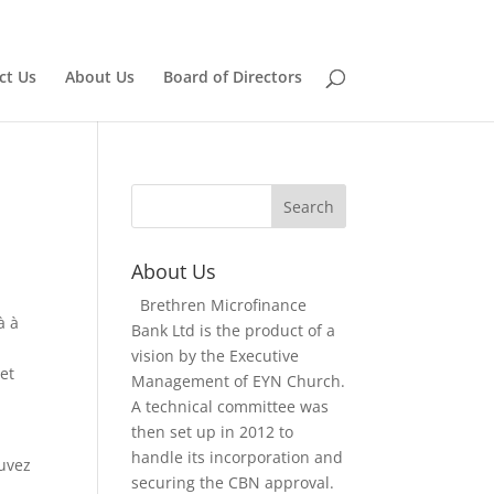
Home
Board of Directors
ct Us
About Us
Board of Directors
About Us
Brethren Microfinance
à à
Bank Ltd is the product of a
vision by the Executive
 et
Management of EYN Church.
A technical committee was
then set up in 2012 to
handle its incorporation and
ouvez
securing the CBN approval.