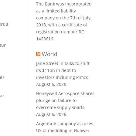
The Bank was incorporated
as a limited liability
company on the 7th of July,
urs à
2018, with a certificate of
registration number RC
1423616.
sur
World
Jane Street in talks to shift
its $11bn in debt to
tés
investors including Pimco
August 6, 2026
Honeywell Aerospace shares
eux
plunge on failure to
overcome supply snarls
August 6, 2026
Argentine company accuses
US of meddling in Huawei