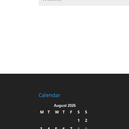
Calendar
August 2026
M
T
W
T
F
S
S
1
2
3
4
5
6
7
8
9