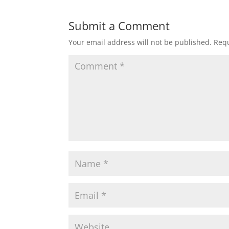
Submit a Comment
Your email address will not be published.
Requ