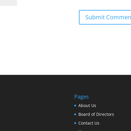
Pages
About Us
Board of Directors
Contact Us