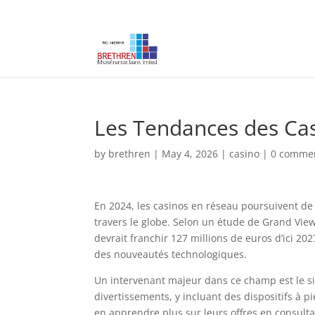
Les Tendances des Cas
by
brethren
|
May 4, 2026
|
casino
|
0 comme
En 2024, les casinos en réseau poursuivent de c
travers le globe. Selon un étude de Grand Vie
devrait franchir 127 millions de euros d’ici 20
des nouveautés technologiques.
Un intervenant majeur dans ce champ est le si
divertissements, y incluant des dispositifs à p
en apprendre plus sur leurs offres en consult