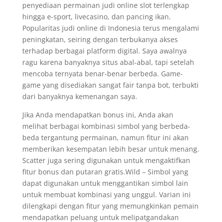
penyediaan permainan judi online slot terlengkap
hingga e-sport, livecasino, dan pancing ikan.
Popularitas judi online di Indonesia terus mengalami
peningkatan, seiring dengan terbukanya akses
terhadap berbagai platform digital. Saya awalnya
ragu karena banyaknya situs abal-abal, tapi setelah
mencoba ternyata benar-benar berbeda. Game-
game yang disediakan sangat fair tanpa bot, terbukti
dari banyaknya kemenangan saya.
Jika Anda mendapatkan bonus ini, Anda akan
melihat berbagai kombinasi simbol yang berbeda-
beda tergantung permainan, namun fitur ini akan
memberikan kesempatan lebih besar untuk menang.
Scatter juga sering digunakan untuk mengaktifkan
fitur bonus dan putaran gratis.Wild – Simbol yang
dapat digunakan untuk menggantikan simbol lain
untuk membuat kombinasi yang unggul. Varian ini
dilengkapi dengan fitur yang memungkinkan pemain
mendapatkan peluang untuk melipatgandakan