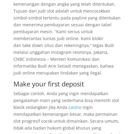
kemenangan dengan angka yang telah ditentukan.
Tujuan dari judi slot adalah untuk mencocokkan
simbol-simbol tertentu pada payline yang ditentukan
dan menerima pembayaran sesuai dengan tabel
pembayaran mesin. “Kami serius untuk
memberantas tuntas judi online. Kami blokir
dan take down situs dan rekeningnya,” tegas Budi
melalui unggahan Instagram resminya. Jakarta,
CNBC Indonesia – Menteri Komunikasi dan
Informatika Budi Arie Setiadi menegaskan, bahwa
judi online merupakan tindakan yang ilegal.
Make your first deposit
Sebagai contoh, Anda yang ingin mendapatkan
pengalaman main yang sederhana bisa memilih slot
klasik sedangkan jika Anda
casino
ingin
mendapatkan kemenangan besar, maka permainan
slot progresif cocok untuk dimainkan. Secara umum,
tidak ada badan hukum global khusus yang