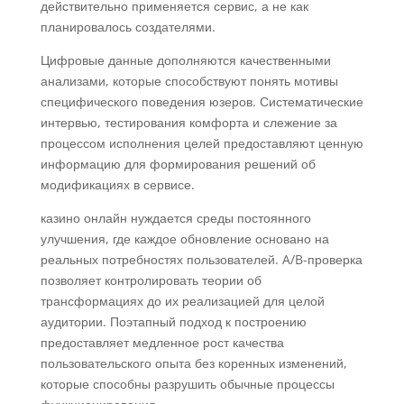
действительно применяется сервис, а не как
планировалось создателями.
Цифровые данные дополняются качественными
анализами, которые способствуют понять мотивы
специфического поведения юзеров. Систематические
интервью, тестирования комфорта и слежение за
процессом исполнения целей предоставляют ценную
информацию для формирования решений об
модификациях в сервисе.
казино онлайн нуждается среды постоянного
улучшения, где каждое обновление основано на
реальных потребностях пользователей. A/B-проверка
позволяет контролировать теории об
трансформациях до их реализацией для целой
аудитории. Поэтапный подход к построению
предоставляет медленное рост качества
пользовательского опыта без коренных изменений,
которые способны разрушить обычные процессы