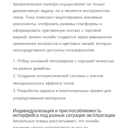
Хроматическая палитра осуществляет не только
декоративную задачу, но и является инструментом
связи. Тона помогают акцентировать значимые
компоненты, отобразить режимы платформы и
сформировать чувственную контакт с торговой
маркой. казино онлайн создается через взвешенное
применение контрастов и цветовых связей, которые
непосредственно доступны пользователям.
Отбор основной типографики с хорошей четкостью
на разных девайсах
Создание колористической системы с учетом
эмоционального эффекта тонов
Разработка каркаса и компоновочных правил для
упорядочивания материала
Индивидуализация и приспособляемость
интерфейса под разные ситуации эксплуатации
Актуальные юзеры рассчитывают, что онлайн
решения смогут адаптироваться под их