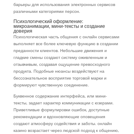
барьеры для использования электронных сервисов
различными категориями персон.
Психологический оформление:
микроанимации, мини-тексты и создание
доверия
Психологическая часть общения с онлайн сервисами
выполняет все более ключевую функцию в создании
преданности клиентов. Небольшие движения и
гладкие смены создают систему оживленным и
отзывчивым, создавая ощущение превосходного
продукта. Подобные нюансы воздействуют на
бессознательное восприятие торговой марки и
формируют чувственную соединение.
Буквенное содержание интерфейса, или мини-
тексты, задает характер коммуникации с юзерами.
Приветливые формулировки ошибок, доступные
рекомендации и вдохновляющие оповещения
создают атмосферу содействия и заботы. онлайн
казино возрастает через людской подход к общению,