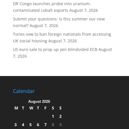
DR Congo launches probe into uranium-
contaminated cobalt exports
August 7, 2026
Submit your questions: Is this summer our new
normal?
August 7, 2026
Tories vow to ban foreign nationals from accessing
UK social housing
August 7, 2026
US euro sale to prop up yen blindsided ECB
August
7, 2026
Calendar
August 2026
M
T
W
T
F
S
S
1
2
3
4
5
6
7
8
9