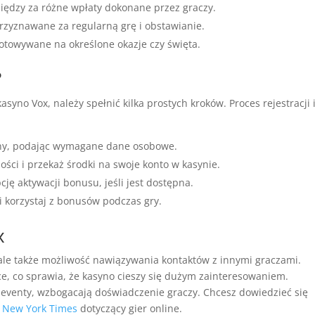
ędzy za różne wpłaty dokonane przez graczy.
zyznawane za regularną grę i obstawianie.
otowywane na określone okazje czy święta.
?
yno Vox, należy spełnić kilka prostych kroków. Proces rejestracji 
jny, podając wymagane dane osobowe.
ości i przekaż środki na swoje konto w kasynie.
ję aktywacji bonusu, jeśli jest dostępna.
i korzystaj z bonusów podczas gry.
x
, ale także możliwość nawiązywania kontaktów z innymi graczami.
e, co sprawia, że kasyno cieszy się dużym zainteresowaniem.
 i eventy, wzbogacają doświadczenie graczy. Chcesz dowiedzieć się
a
New York Times
dotyczący gier online.