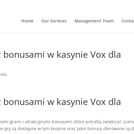
Home
Our Services
Management Team
Conta
 z bonusami w kasynie Vox dla
nts
 z bonusami w kasynie Vox dla
ymi grami i atrakcyjnymi bonusami, które potrafią zwiększyć szan
kie gry są dostępne w tym kasynie oraz jakie bonusy oferowane są d