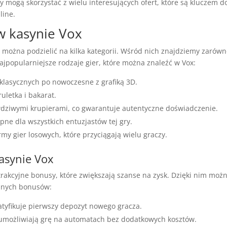
y mogą skorzystać z wielu interesujących ofert, które są kluczem d
line.
w kasynie Vox
e można podzielić na kilka kategorii. Wśród nich znajdziemy zarów
ajpopularniejsze rodzaje gier, które można znaleźć w Vox:
 klasycznych po nowoczesne z grafiką 3D.
ruletka i bakarat.
ziwymi krupierami, co gwarantuje autentyczne doświadczenie.
ne dla wszystkich entuzjastów tej gry.
my gier losowych, które przyciągają wielu graczy.
asynie Vox
rakcyjne bonusy, które zwiększają szanse na zysk. Dzięki nim moż
tępnych bonusów:
atyfikuje pierwszy depozyt nowego gracza.
 umożliwiają grę na automatach bez dodatkowych kosztów.