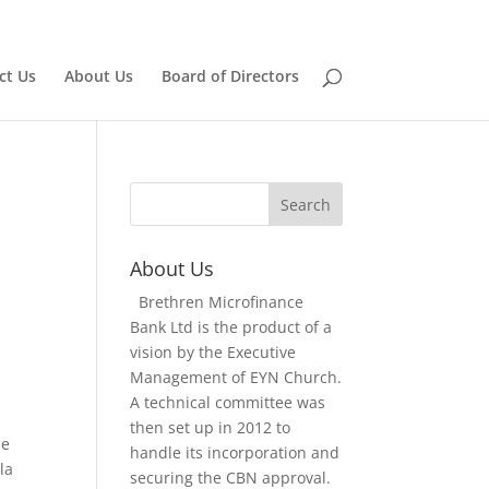
Home
Board of Directors
ct Us
About Us
Board of Directors
About Us
Brethren Microfinance
Bank Ltd is the product of a
vision by the Executive
Management of EYN Church.
A technical committee was
then set up in 2012 to
se
handle its incorporation and
la
securing the CBN approval.